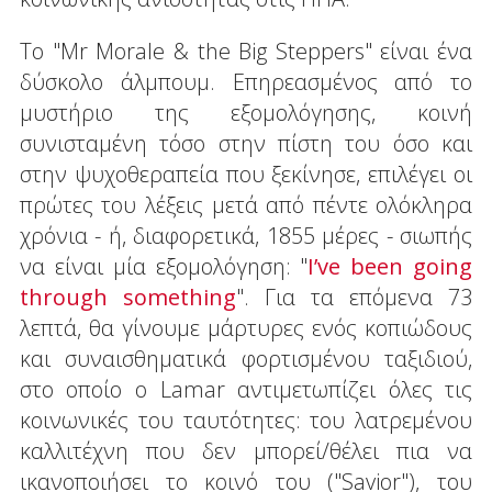
To "Mr Morale & the Big Steppers" είναι ένα
δύσκολο άλμπουμ. Επηρεασμένος από το
μυστήριο της εξομολόγησης, κοινή
συνισταμένη τόσο στην πίστη του όσο και
στην ψυχοθεραπεία που ξεκίνησε, επιλέγει οι
πρώτες του λέξεις μετά από πέντε ολόκληρα
χρόνια - ή, διαφορετικά, 1855 μέρες - σιωπής
να είναι μία εξομολόγηση: "
I’ve been going
through something
". Για τα επόμενα 73
λεπτά, θα γίνουμε μάρτυρες ενός κοπιώδους
και συναισθηματικά φορτισμένου ταξιδιού,
στο οποίο ο Lamar αντιμετωπίζει όλες τις
κοινωνικές του ταυτότητες: του λατρεμένου
καλλιτέχνη που δεν μπορεί/θέλει πια να
ικανοποιήσει το κοινό του ("Savior"), του