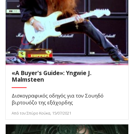
«A Buyer's Guide»: Yngwie J.
Malmsteen
Δισκογραφικός οδηγός για τον Σουηδό
βιρτουόζο της εξάχορδης
Από τον Σπύρο Κούκα, 15/07/2021