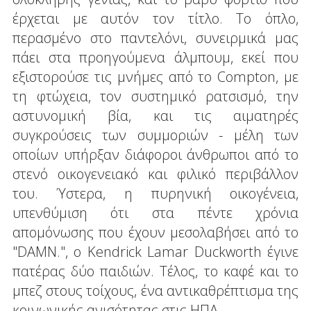
έρχεται με αυτόν τον τίτλο. Το όπλο,
περασμένο στο παντελόνι, συνειρμικά μας
πάει στα προηγούμενα άλμπουμ, εκεί που
εξιστορούσε τις μνήμες από το Compton, με
τη φτώχεια, τον συστημικό ρατσισμό, την
αστυνομική βία, και τις αιματηρές
συγκρούσεις των συμμοριών - μέλη των
οποίων υπήρξαν διάφοροι άνθρωποι από το
στενό οικογενειακό και φιλικό περιβάλλον
του. Ύστερα, η πυρηνική οικογένεια,
υπενθύμιση ότι στα πέντε χρόνια
απομόνωσης που έχουν μεσολαβήσει από το
"DAMN.", ο Kendrick Lamar Duckworth έγινε
πατέρας δύο παιδιών. Τέλος, το καφέ και το
μπεζ στους τοίχους, ένα αντικαθρέπτισμα της
κοινωνικής ανισότητας στις ΗΠΑ.