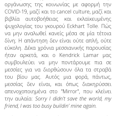
οργάνωσης της κοινωνίας με αφορμή την
COVID-19, μαζί και το cancel culture, μαζί και
βιβλία αυτοβοήθειας και εκλαϊκευμένης
ψυχολογίας του γκουρού Eckhart Tolle. Πώς
να μην αναλωθεί κανείς μέσα σε μία τέτοια
δίνη; Η απάντηση δεν είναι ούτε απλή, ούτε
εύκολη. Δέκα χρόνια μεσσιανικής παρουσίας
ήταν αρκετά, και ο Kendrick Lamar μας
συμβουλεύει να μην ποντάρουμε πια σε
μεσσίες για να διορθώσουν όλα τα στραβά
του βίου μας. Αυτός μια φορά, πάντως,
μεσσίας δεν είναι, και όπως διακηρύσσει
απενοχοποιημένα στο "Mirror", που κλείνει
την αυλαία:
Sorry I didn't save the world, my
friend, I was too busy buildin' mine again.