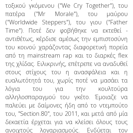
τοξικού γκόμενου ("We Cry Together"), του
πατέρα ("Mr Morale"), του μαύρου
("Worldwide Steppers"), του γιου ("Father
Time"). Ποτέ δεν φοβήθηκε να εκτεθεί -
αντιθέτως, κέρδισε αμέσως την εμπιστοσύνη
του κοινού χαράζοντας διαφορετική πορεία
από τη mainstream rap και το διαρκές flex
της χλίδας. Ειλικρινής, επέτρεπε να αναδυθεί
στους στίχους του η ανασφάλεια και η
ευαλωτότητά του, χωρίς ποτέ να μασάει τα
λόγια του για την κουλτούρα
αλληλοσπαραγμού του γκέτο. Έμοιαζε να
παλεύει με δαίμονες ήδη από το ντεμπούτο
του, "Section.80", του 2011, και μετά από μία
δεκαετία έρχεται για να κλείσει όλους τους
ανοιχτούς λογαριασμούς. Ενδύεται τον