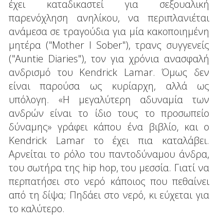
έχει καταδικαστεί για σεξουαλική
παρενόχληση ανηλίκου, να περιπλανιέται
ανάμεσα σε τραγούδια για μία κακοποιημένη
μητέρα ("Mother I Sober"), τρανς συγγενείς
("Auntie Diaries"), τον για χρόνια ανασφαλή
ανδρισμό του Kendrick Lamar. Όμως δεν
είναι παρούσα ως κυρίαρχη, αλλά ως
υπόλογη. «Η μεγαλύτερη αδυναμία των
ανδρών είναι το ίδιο τους το προσωπείο
δύναμης» γράφει κάπου ένα βιβλίο, και ο
Kendrick Lamar το έχει πια καταλάβει.
Αρνείται το ρόλο του παντοδύναμου άνδρα,
του σωτήρα της hip hop, του μεσσία. Γιατί να
περπατήσει στο νερό κάποιος που πεθαίνει
από τη δίψα; Πηδάει στο νερό, κι εύχεται για
το καλύτερο.