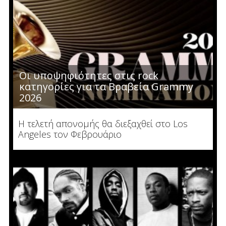
Οι υποψηφιότητες στις rock
κατηγορίες για τα Βραβεία Grammy
2026
Η τελετή απονομής θα διεξαχθεί στο Los
Angeles τον Φεβρουάριο