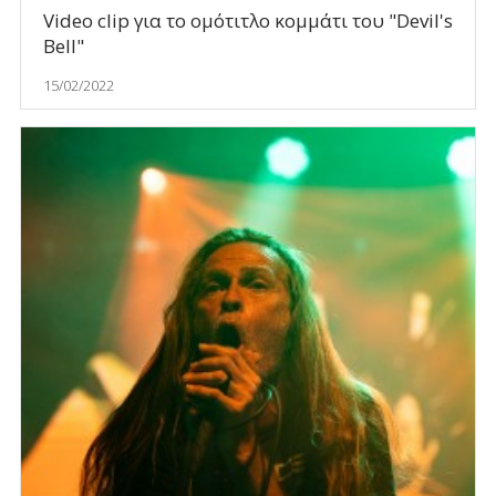
Video clip για το ομότιτλο κομμάτι του "Devil's
Bell"
15/02/2022