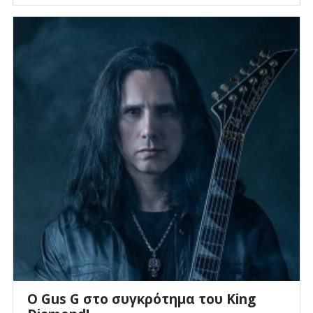
O Gus G στο συγκρότημα του King