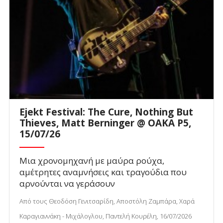
Ejekt Festival: The Cure, Nothing But
Thieves, Matt Berninger @ ΟΑΚΑ P5,
15/07/26
Μια χρονομηχανή με μαύρα ρούχα,
αμέτρητες αναμνήσεις και τραγούδια που
αρνούνται να γεράσουν
Από τους Θεοδόση Γενιτσαρίδη, Αποστόλη Ζαμπάρα, Χαρά
Καραγιαννάκη - Μιχάλογλου, Παντελή Κουρέλη, 16/07/2026