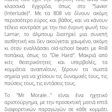
κλασσικά έγχορδα, όπως στο "Savior
(Interlude)". Με τα 808 να δίνουν ακόμη
περισσότερο εύρος και βάθος, και να κάνουν
τέλειο κοντράστ με την πιο ένρινη φωνή του
Lamar, το άλμπουμ διατηρεί μια συνεπή
αισθητική και δεν ακούγεται χαωμένο, ακόμη
κι όταν εναλλάσσει old-school beats με RnB
ποπάκια, όπως το "Die Hard". Μακριά από
κιτς θεατρικότητες και υπερβολές, τα
κομμάτια αναπνέουν, ξέρουν τα σωστά
σημεία για να χτίσουν τις δυναμικές τους, τις
παύσεις τους, τις εντάσεις τους.
Το "Mr Morale…" είναι ένα ηχητικό
αριστούργημα, με την προσεκτική ματιά επτά
διαφορετικών παραγωγών σε κάθε κομμάτι