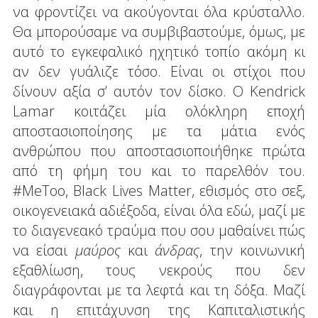
να φροντίζει να ακούγονται όλα κρύσταλλο.
Θα μπορούσαμε να συμβιβαστούμε, όμως, με
αυτό το εγκεφαλικό ηχητικό τοπίο ακόμη κι
αν δεν γυάλιζε τόσο. Είναι οι στίχοι που
δίνουν αξία σ’ αυτόν τον δίσκο. O Kendrick
Lamar κοιτάζει μία ολόκληρη εποχή
αποστασιοποίησης με τα μάτια ενός
ανθρώπου που αποστασιοποιήθηκε πρώτα
από τη φήμη του και το παρελθόν του.
#MeToo, Black Lives Matter, εθισμός στο σεξ,
οικογενειακά αδιέξοδα, είναι όλα εδώ, μαζί με
το διαγενεακό τραύμα που σου μαθαίνει πώς
να είσαι
μαύρος
και
άνδρας
, την κοινωνική
εξαθλίωση, τους νεκρούς που δεν
διαγράφονται με τα λεφτά και τη δόξα. Μαζί
και η επιτάχυνση της Καπιταλιστικής