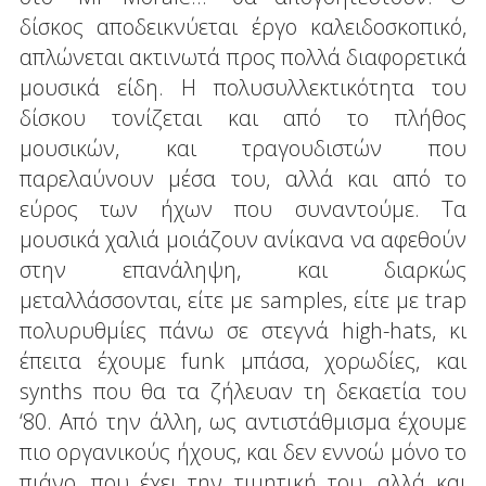
δίσκος αποδεικνύεται έργο καλειδοσκοπικό,
απλώνεται ακτινωτά προς πολλά διαφορετικά
μουσικά είδη. Η πολυσυλλεκτικότητα του
δίσκου τονίζεται και από το πλήθος
μουσικών, και τραγουδιστών που
παρελαύνουν μέσα του, αλλά και από το
εύρος των ήχων που συναντούμε. Τα
μουσικά χαλιά μοιάζουν ανίκανα να αφεθούν
στην επανάληψη, και διαρκώς
μεταλλάσσονται, είτε με samples, είτε με trap
πολυρυθμίες πάνω σε στεγνά high-hats, κι
έπειτα έχουμε funk μπάσα, χορωδίες, και
synths που θα τα ζήλευαν τη δεκαετία του
‘80. Από την άλλη, ως αντιστάθμισμα έχουμε
πιο οργανικούς ήχους, και δεν εννοώ μόνο το
πιάνο, που έχει την τιμητική του, αλλά και