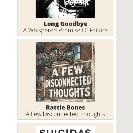
Long Goodbye
A Whispered Promise Of Failure
Rattle Bones
A Few Disconnected Thoughts