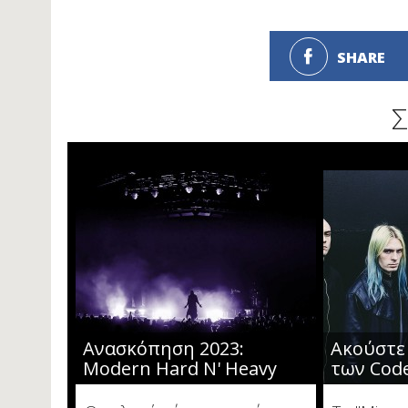
SHARE
Σ
Ανασκόπηση 2023:
Ακούστε 
Modern Hard N' Heavy
των Cod