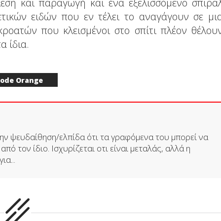
έλεση και παραγωγή και ένα εξελισσόμενο σπιρα
τικών ειδών που εν τέλει το αναγάγουν σε μι
ροατών που κλεισμένοι στο σπίτι πλέον θέλου
α ίδια.
ode Orange
 την ψευδαίθηση/ελπίδα ότι τα γραφόμενα του μπορεί να
πό τον ίδιο. Ισχυρίζεται οτι είναι μεταλάς, αλλά η
ια...