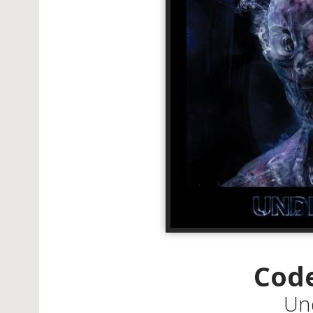
Cod
Un