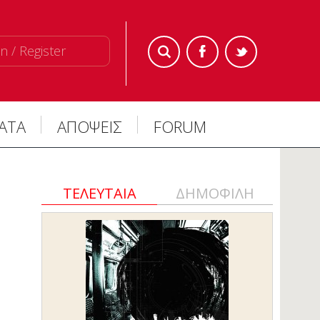
n / Register
ΜΑΤΑ
ΑΠΟΨΕΙΣ
FORUM
ΤΕΛΕΥΤΑΙΑ
ΔΗΜΟΦΙΛΗ