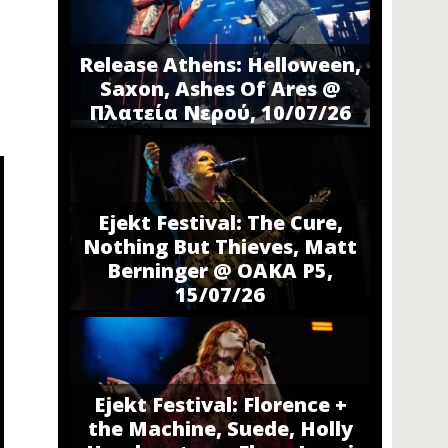
Release Athens: Helloween,
Saxon, Ashes Of Ares @
Πλατεία Νερού, 10/07/26
Ejekt Festival: The Cure,
Nothing But Thieves, Matt
Berninger @ ΟΑΚΑ P5,
15/07/26
Ejekt Festival: Florence +
the Machine, Suede, Holly