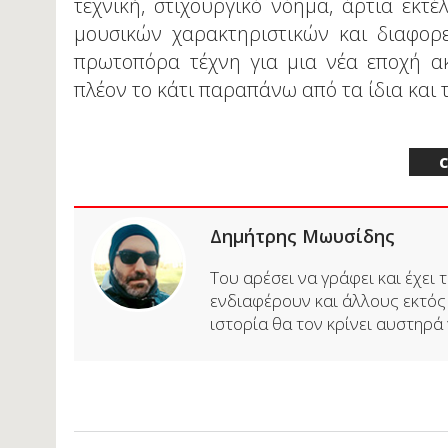
τεχνική, στιχουργικό νόημα, άρτια εκτ
μουσικών χαρακτηριστικών και διαφορε
πρωτοπόρα τέχνη για μια νέα εποχή ακ
πλέον το κάτι παραπάνω από τα ίδια και τ
C
Δημήτρης Μωυσίδης
Του αρέσει να γράφει και έχει
ενδιαφέρουν και άλλους εκτός α
ιστορία θα τον κρίνει αυστηρά γ