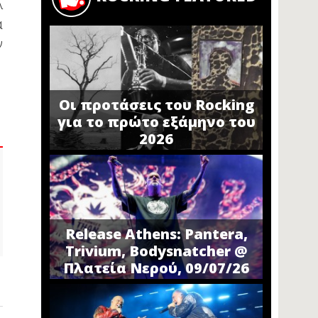
λ
α
ν
Οι προτάσεις του Rocking
για το πρώτο εξάμηνο του
2026
Release Athens: Pantera,
Trivium, Bodysnatcher @
Πλατεία Νερού, 09/07/26