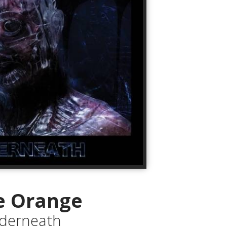
e Orange
derneath