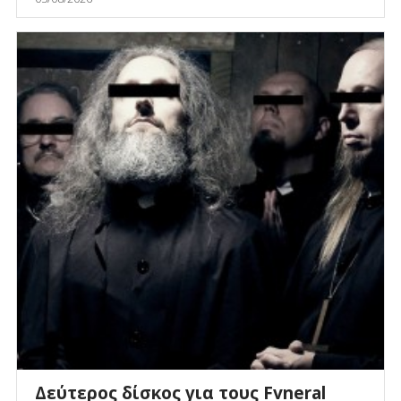
Δεύτερος δίσκος για τους Fvneral