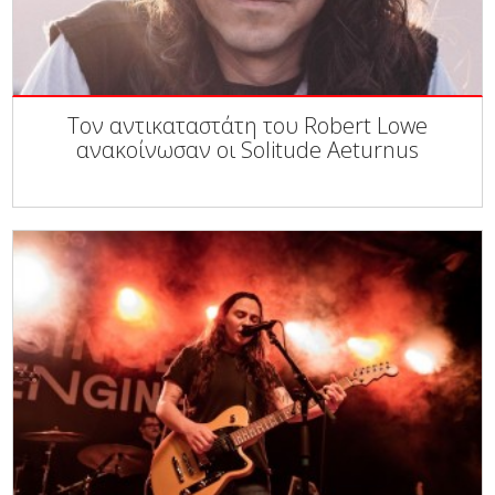
Τον αντικαταστάτη του Robert Lowe
ανακοίνωσαν οι Solitude Aeturnus