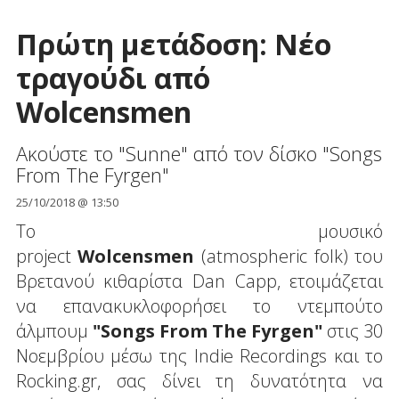
Πρώτη μετάδοση: Νέο
τραγούδι από
Wolcensmen
Ακούστε το "Sunne" από τον δίσκο "Songs
From The Fyrgen"
25/10/2018 @ 13:50
To μουσικό
project
Wolcensmen
(atmospheric folk) του
Βρετανού κιθαρίστα Dan Capp, ετοιμάζεται
να επανακυκλοφορήσει το ντεμπούτο
άλμπουμ
"Songs From The Fyrgen"
στις 30
Νοεμβρίου μέσω της Indie Recordings και το
Rocking.gr, σας δίνει τη δυνατότητα να