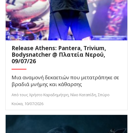
Release Athens: Pantera, Trivium,
Bodysnatcher @ Πλατεία Νερού,
09/07/26
Μια αναμονή δεκαετιών που μετατράπηκε σε
βραδιά μνήμης και κάθαρσης
Από τους Χρήστο Καραδημήτρη, Νίκο Καταπίδη, Σπύρο
Κούκα, 10/07/2026