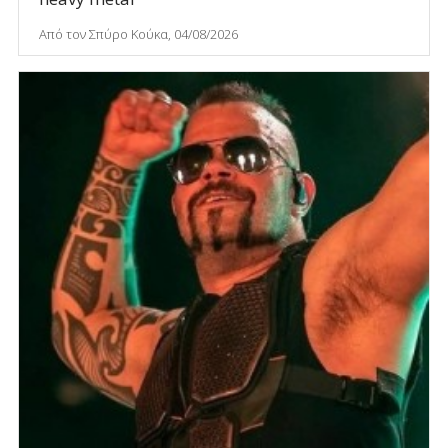
Από τον Σπύρο Κούκα, 04/08/2026