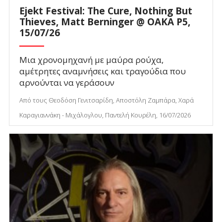
Ejekt Festival: The Cure, Nothing But
Thieves, Matt Berninger @ ΟΑΚΑ P5,
15/07/26
Μια χρονομηχανή με μαύρα ρούχα,
αμέτρητες αναμνήσεις και τραγούδια που
αρνούνται να γεράσουν
Από τους Θεοδόση Γενιτσαρίδη, Αποστόλη Ζαμπάρα, Χαρά
Καραγιαννάκη - Μιχάλογλου, Παντελή Κουρέλη, 16/07/2026