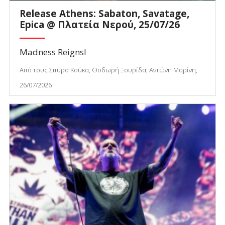
Release Athens: Sabaton, Savatage,
Epica @ Πλατεία Νερού, 25/07/26
Madness Reigns!
Από τους Σπύρο Κούκα, Θοδωρή Ξουρίδα, Αντώνη Μαρίνη,
26/07/2026