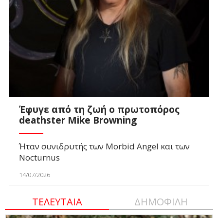
Έφυγε από τη ζωή ο πρωτοπόρος
deathster Mike Browning
Ήταν συνιδρυτής των Morbid Angel και των
Nocturnus
14/07/2026
ΤΕΛΕΥΤΑΙΑ
ΔΗΜΟΦΙΛΗ