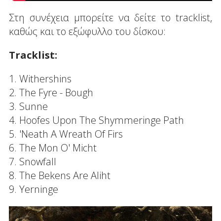
Στη συνέχεια μπορείτε να δείτε το tracklist,
καθώς και το εξώφυλλο του δίσκου:
Tracklist:
1. Withershins
2. The Fyre - Bough
3. Sunne
4. Hoofes Upon Τhe Shymmeringe Path
5. 'Neath Α Wreath Οf Firs
6. The Mon Ο' Micht
7. Snowfall
8. The Bekens Αre Aliht
9. Yerninge