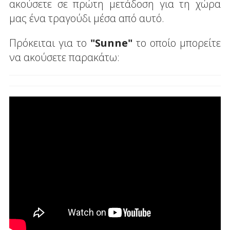
ακούσετε σε πρώτη μετάδοση για τη χώρα
μας ένα τραγούδι μέσα από αυτό.
Πρόκειται για το
"Sunne"
το οποίο μπορείτε
να ακούσετε παρακάτω: