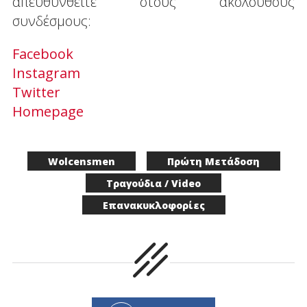
απευθυνθείτε στους ακόλουθους
συνδέσμους:
Facebook
Instagram
Twitter
Homepage
Wolcensmen
Πρώτη Μετάδοση
Τραγούδια / Video
Επανακυκλοφορίες