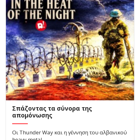
Σπάζοντας τα σύνορα της
απομόνωσης
Οι Thunder Way και η γέννηση του αλβανικού
heavy metal