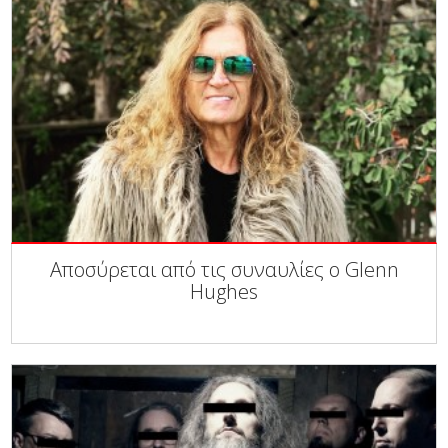
Αποσύρεται από τις συναυλίες ο Glenn
Hughes