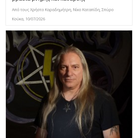
Από τους Χρήστο Καραδημήτρη, Νίκο Καταπίδη, Σπύρο
Κούκα, 10/07/2026