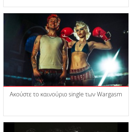
Ακούστε το καινούριο single των Wargasm