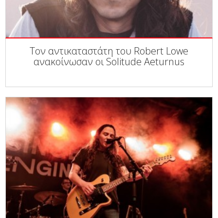
Τον αντικαταστάτη του Robert Lowe
ανακοίνωσαν οι Solitude Aeturnus