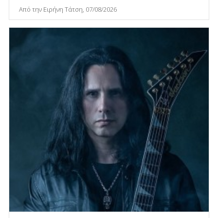
Από την Ειρήνη Τάτση, 07/08/2026