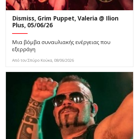
Dismiss, Grim Puppet, Valeria @ Ilion
Plus, 05/06/26
Μια βόμβα συναυλιακής ενέργειας που
εξερράγη
Από τον Σπύρο Κούκα, 08/06/2026