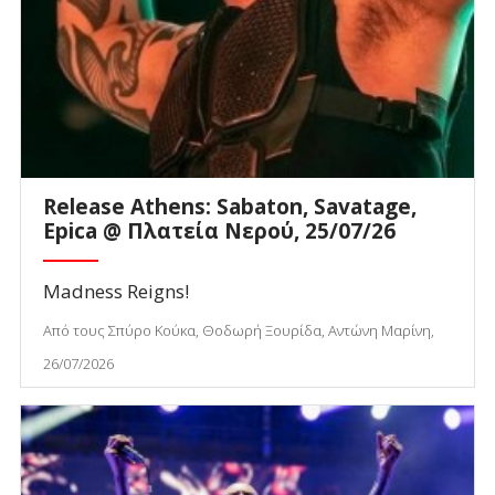
Release Athens: Sabaton, Savatage,
Epica @ Πλατεία Νερού, 25/07/26
Madness Reigns!
Από τους Σπύρο Κούκα, Θοδωρή Ξουρίδα, Αντώνη Μαρίνη,
26/07/2026