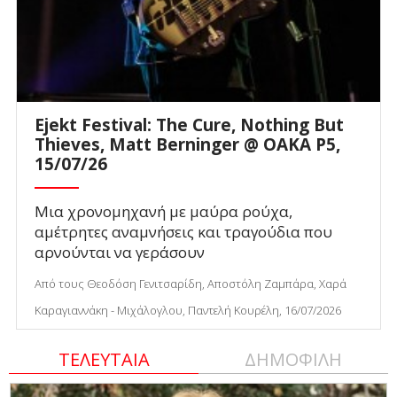
Ejekt Festival: The Cure, Nothing But
Thieves, Matt Berninger @ ΟΑΚΑ P5,
15/07/26
Μια χρονομηχανή με μαύρα ρούχα,
αμέτρητες αναμνήσεις και τραγούδια που
αρνούνται να γεράσουν
Από τους Θεοδόση Γενιτσαρίδη, Αποστόλη Ζαμπάρα, Χαρά
Καραγιαννάκη - Μιχάλογλου, Παντελή Κουρέλη, 16/07/2026
ΤΕΛΕΥΤΑΙΑ
ΔΗΜΟΦΙΛΗ