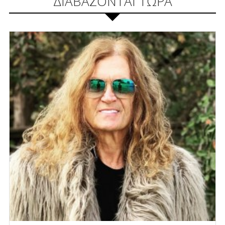
ΔΙΑΒΑΖΟΝΤΑΙ ΤΩΡΑ