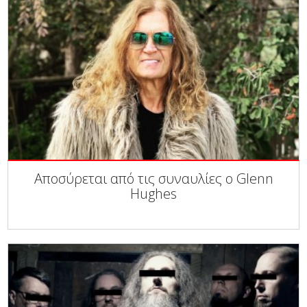
Αποσύρεται από τις συναυλίες ο Glenn
Hughes