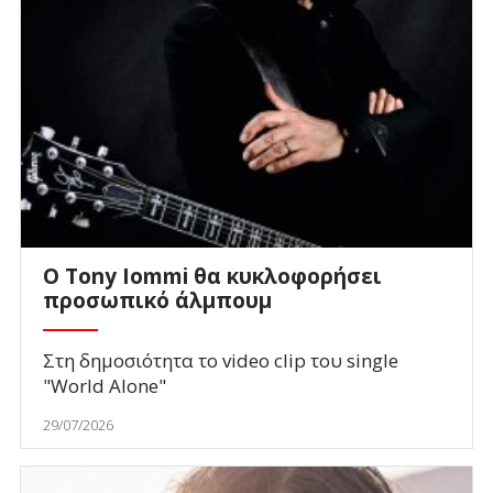
Ο Tony Iommi θα κυκλοφορήσει
προσωπικό άλμπουμ
Στη δημοσιότητα το video clip του single
"World Alone"
29/07/2026