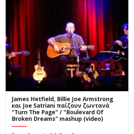
James Hetfield, Billie Joe Armstrong
και Joe Satriani παίζουν ζωντανά
"Turn The Page" / "Boulevard Of
Broken Dreams" mashup (video)