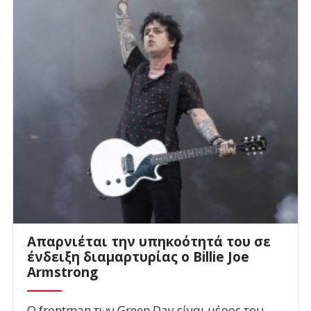
Απαρνιέται την υπηκοότητά του σε
ένδειξη διαμαρτυρίας ο Billie Joe
Armstrong
Ο frontman των Green Day είναι μέρος του