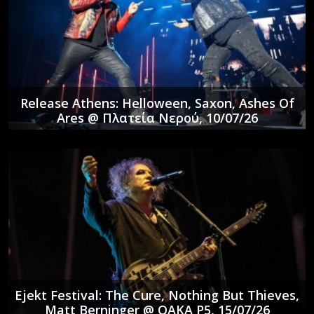
Release Athens: Helloween, Saxon, Ashes Of
Ares @ Πλατεία Νερού, 10/07/26
Ejekt Festival: The Cure, Nothing But Thieves,
Matt Berninger @ ΟΑΚΑ P5, 15/07/26