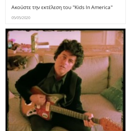
Ακούστε την εκτέλεση του "Kids Ιn America"
05/05/2020