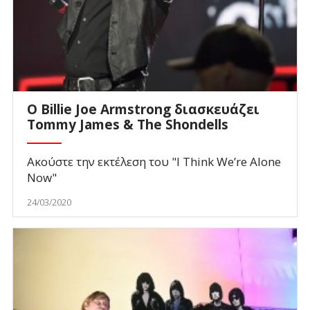
Ο Billie Joe Armstrong διασκευάζει
Tommy James & The Shondells
Ακούστε την εκτέλεση του "I Think We’re Alone
Now"
24/03/2020