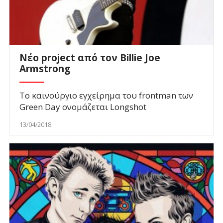
Νέο project από τον Billie Joe
Armstrong
To καινούργιο εγχείρημα του frontman των
Green Day ονομάζεται Longshot
13/04/2018