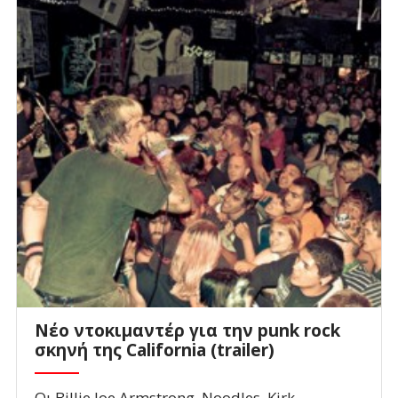
Νέο ντοκιμαντέρ για την punk rock
σκηνή της California (trailer)
Οι Billie Joe Armstrong, Noodles, Kirk