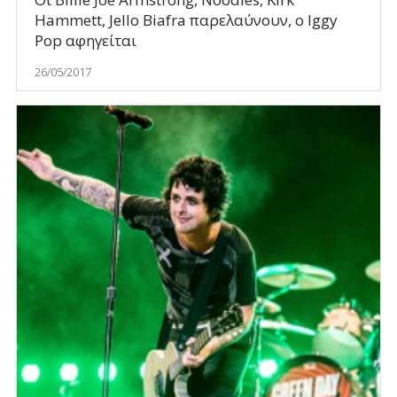
Hammett, Jello Biafra παρελαύνουν, ο Iggy
Pop αφηγείται
26/05/2017