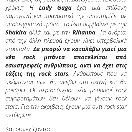
χρόνια; Η
Lady Gaga
έχει μια απίθανη
παραγωγή και πραγματικά την υποστηρίζει με
υποδειγματικό τρόπο. Το ίδιο συμβαίνει με την
Shakira
αλλά και με την
Rihanna
. Τα αγόρια,
από την άλλη πλευρά έχουν γίνει υπερβολικά
ντροπαλά.
Δε μπορώ να καταλάβω γιατί μια
νέα rock μπάντα αποτελείται από
εσωστρεφείς ανθρώπους, αντί να έχει στις
τάξεις της rock stars
. Ανθρώπους που να
σκέφτονται πως θα ανέβω στη σκηνή και θα
ροκάρω. Οι περισσότεροι νέοι μουσικοί rock
συγκροτημάτων δεν θέλουν να γίνουν rock
stars. Για την ακρίβεια, έχουν μια αντι-rock star
αντίληψη
».
Και συνεχίζοντας: