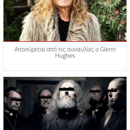
Αποσύρεται από τις συναυλίες ο Glenn
Hughes