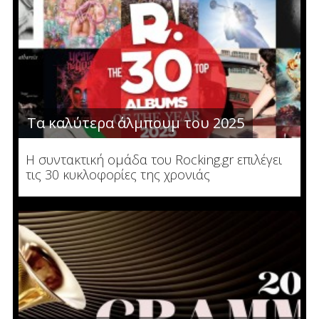
Τα καλύτερα άλμπουμ του 2025
Η συντακτική ομάδα του Rocking.gr επιλέγει
τις 30 κυκλοφορίες της χρονιάς