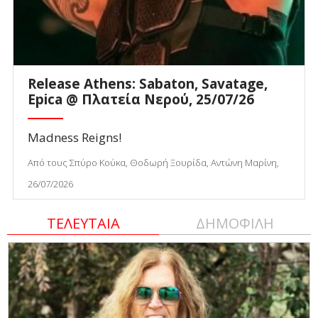
Release Athens: Sabaton, Savatage,
Epica @ Πλατεία Νερού, 25/07/26
Madness Reigns!
Από τους Σπύρο Κούκα, Θοδωρή Ξουρίδα, Αντώνη Μαρίνη,
26/07/2026
ΤΕΛΕΥΤΑΙΑ
ΔΗΜΟΦΙΛΗ