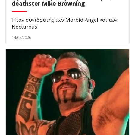
deathster Mike Browning
Ήταν συνιδρυτής των Morbid Angel και των
Nocturnus
14/07/2026