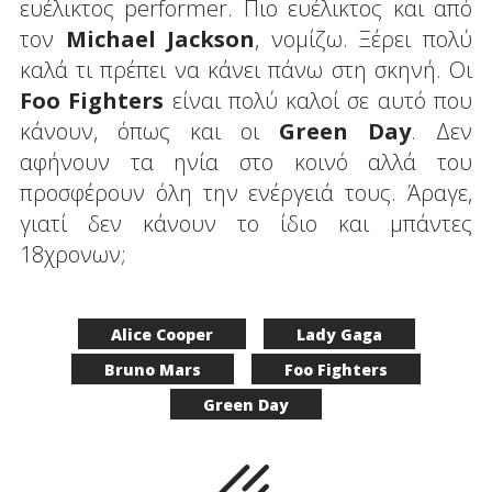
ευέλικτος performer. Πιο ευέλικτος και από
τον
Michael Jackson
, νομίζω. Ξέρει πολύ
καλά τι πρέπει να κάνει πάνω στη σκηνή. Οι
Foo Fighters
είναι πολύ καλοί σε αυτό που
κάνουν, όπως και οι
Green Day
. Δεν
αφήνουν τα ηνία στο κοινό αλλά του
προσφέρουν όλη την ενέργειά τους. Άραγε,
γιατί δεν κάνουν το ίδιο και μπάντες
18χρονων;
Alice Cooper
Lady Gaga
Bruno Mars
Foo Fighters
Green Day