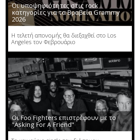
Οι υποψηφιότητες στις rock
κατηγορίες για τα Βραβεία Grammy
2026
Η τελετή απονομής θα διεξαχθεί στο Los
Angeles τον Φεβρουάριο
Οι Foo Fighters επιστρέφουν με το
"Asking For A Friend"