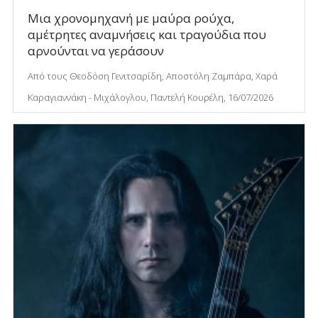
Μια χρονομηχανή με μαύρα ρούχα,
αμέτρητες αναμνήσεις και τραγούδια που
αρνούνται να γεράσουν
Από τους Θεοδόση Γενιτσαρίδη, Αποστόλη Ζαμπάρα, Χαρά
Καραγιαννάκη - Μιχάλογλου, Παντελή Κουρέλη, 16/07/2026