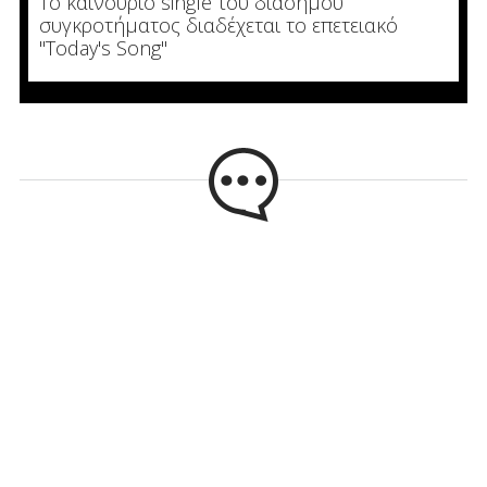
Το καινούριο single του διάσημου
συγκροτήματος διαδέχεται το επετειακό
"Today's Song"