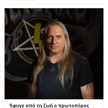
Έφυγε από τη ζωή ο πρωτοπόρος