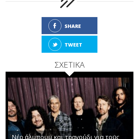
SHARE
TWEET
ΣΧΕΤΙΚΑ
Νέο άλμπουμ και τραγούδι για τους