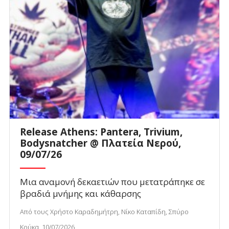
Release Athens: Pantera, Trivium,
Bodysnatcher @ Πλατεία Νερού,
09/07/26
Μια αναμονή δεκαετιών που μετατράπηκε σε
βραδιά μνήμης και κάθαρσης
Από τους Χρήστο Καραδημήτρη, Νίκο Καταπίδη, Σπύρο
Κούκα, 10/07/2026