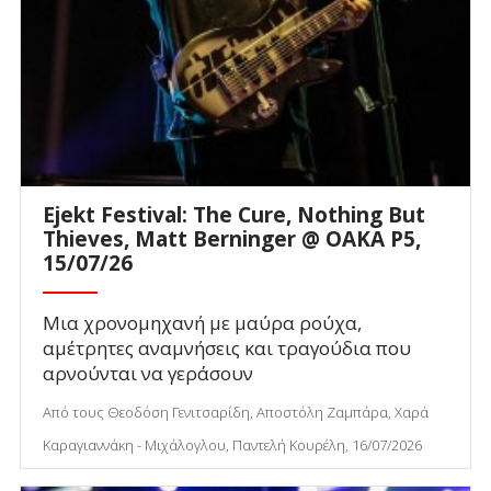
Ejekt Festival: The Cure, Nothing But
Thieves, Matt Berninger @ ΟΑΚΑ P5,
15/07/26
Μια χρονομηχανή με μαύρα ρούχα,
αμέτρητες αναμνήσεις και τραγούδια που
αρνούνται να γεράσουν
Από τους Θεοδόση Γενιτσαρίδη, Αποστόλη Ζαμπάρα, Χαρά
Καραγιαννάκη - Μιχάλογλου, Παντελή Κουρέλη, 16/07/2026