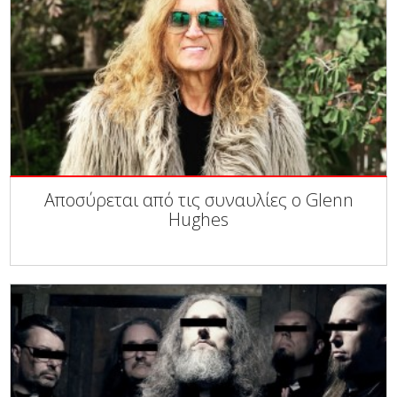
Αποσύρεται από τις συναυλίες ο Glenn
Hughes