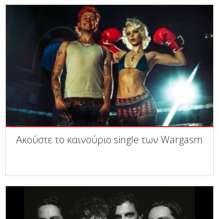
Ακούστε το καινούριο single των Wargasm