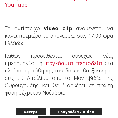
YouTube
.
Το αντίστοιχο
video clip
αναμένεται να
κάνει πρεμιέρα το απόγευμα, στις 17:00 ώρα
Ελλάδος.
Καθώς προστίθενται συνεχώς νέες
ημερομηνίες, η
παγκόσμια περιοδεία
στα
πλαίσια προώθησης του δίσκου θα ξεκινήσει
στις 29 Απρίλίου από το Μοντεβιδέο της
Ουρουγουάης και θα διαρκέσει σε πρώτη
φάση μέχρι τον Νοέμβριο.
Accept
Τραγούδια / Video