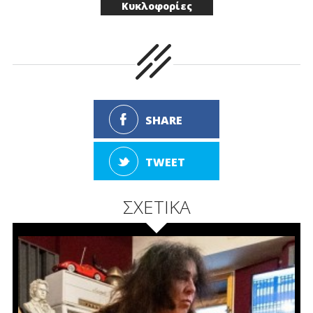
Κυκλοφορίες
SHARE
TWEET
ΣΧΕΤΙΚΑ