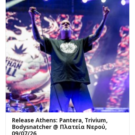
Release Athens: Pantera, Trivium,
Bodysnatcher @ Πλατεία Νερού,
09/07/26