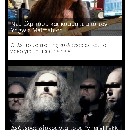
Νέο άλμπουμ και κομμάτι από τον
Yngwie Malmsteen
Οι λεπτομέρειες της κυκλοφορίας και το
video για το πρώτο single
Δεύτερος δίσκος για τους Fvneral Fvkk