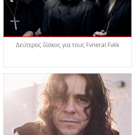
Δεύτερος δίσκος για τους Fvneral Fvkk