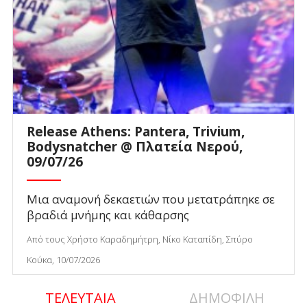
Release Athens: Pantera, Trivium,
Bodysnatcher @ Πλατεία Νερού,
09/07/26
Μια αναμονή δεκαετιών που μετατράπηκε σε
βραδιά μνήμης και κάθαρσης
Από τους Χρήστο Καραδημήτρη, Νίκο Καταπίδη, Σπύρο
Κούκα, 10/07/2026
ΤΕΛΕΥΤΑΙΑ
ΔΗΜΟΦΙΛΗ