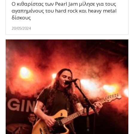
Ο κιθαρίστας των Pearl Jam μίλησε για τους
αγαπημένους του hard rock και heavy metal
δίσκους
20/05/2024