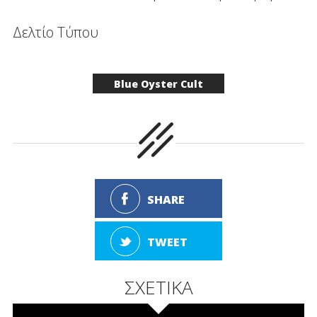
Δελτίο Τύπου
Blue Oyster Cult
SHARE
TWEET
ΣΧΕΤΙΚΑ