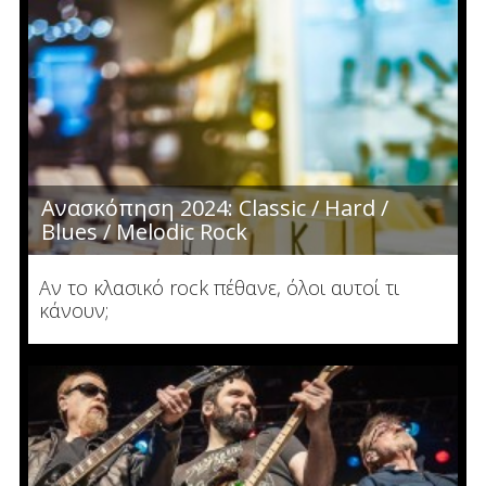
Ανασκόπηση 2024: Classic / Hard /
Blues / Melodic Rock
Αν το κλασικό rock πέθανε, όλοι αυτοί τι
κάνουν;