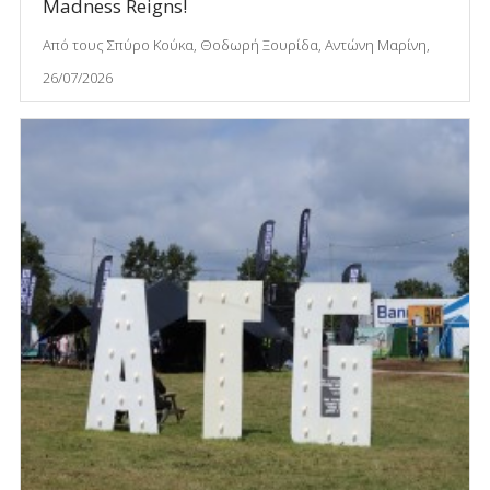
Madness Reigns!
Από τους Σπύρο Κούκα, Θοδωρή Ξουρίδα, Αντώνη Μαρίνη,
26/07/2026