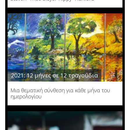
2021: 12 μήνες σε 12 τραγούδια
Μια θεματική σύνθεση για κάθε μήνα του
ημερολογίου