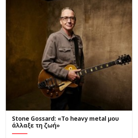
Stone Gossard: «Το heavy metal μου
άλλαξε τη ζωή»