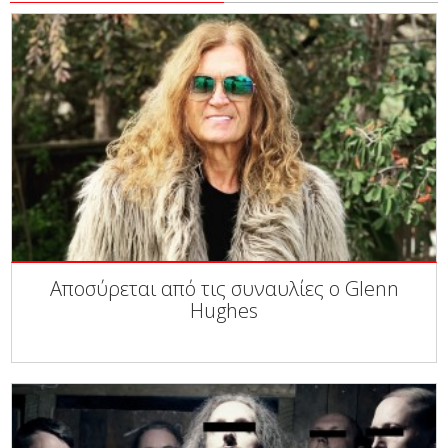
Αποσύρεται από τις συναυλίες ο Glenn
Hughes