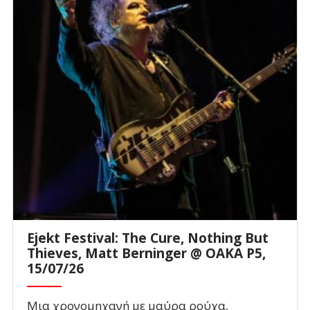
Ejekt Festival: The Cure, Nothing But
Thieves, Matt Berninger @ ΟΑΚΑ P5,
15/07/26
Μια χρονομηχανή με μαύρα ρούχα,