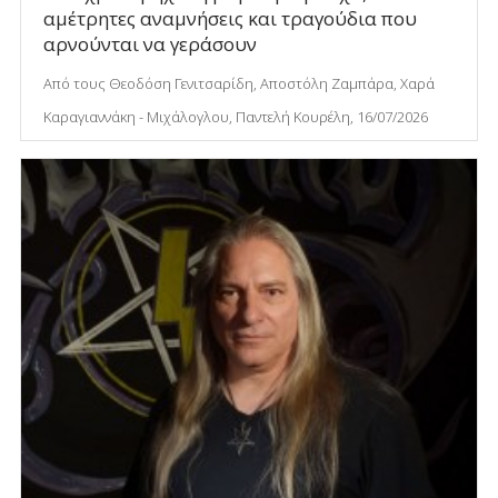
αμέτρητες αναμνήσεις και τραγούδια που
αρνούνται να γεράσουν
Από τους Θεοδόση Γενιτσαρίδη, Αποστόλη Ζαμπάρα, Χαρά
Καραγιαννάκη - Μιχάλογλου, Παντελή Κουρέλη, 16/07/2026