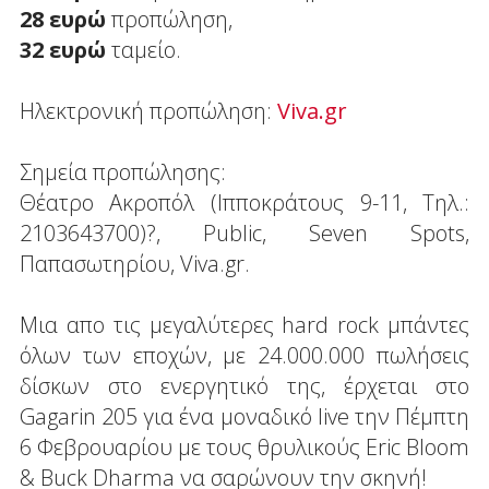
28 ευρώ
προπώληση,
32 ευρώ
ταμείο.
Ηλεκτρονική προπώληση:
Viva.gr
Σημεία προπώλησης:
Θέατρο Ακροπόλ (Ιπποκράτους 9-11, Τηλ.:
2103643700)?, Public, Seven Spots,
Παπασωτηρίου, Viva.gr.
Μια απο τις μεγαλύτερες hard rock μπάντες
όλων των εποχών, με 24.000.000 πωλήσεις
δίσκων στο ενεργητικό της, έρχεται στο
Gagarin 205 για ένα μοναδικό live την Πέμπτη
6 Φεβρουαρίου με τους θρυλικούς Eric Bloom
& Buck Dharma να σαρώνουν την σκηνή!