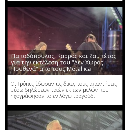
Παπαδόπουλος, Καρράς και Ζαμπέτας
για την εκτέλεση του "Δεν Χωράς
Πουθενά" από τους Metallica
Οι Τρύπες έδωσαν τις δικές τους απαντήσεις
μέσω δηλώσεων τριών εκ των μελών που
ηχογράφησαν το εν λόγω τραγούδι