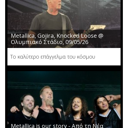
Metallica, Gojira, Knocked Loose @
Ολυμπιακό Στάδιο, 09/05/26
Το καλύτερο επάγγελμα του κόσμου
Metallica is our story - Από τη Νέα