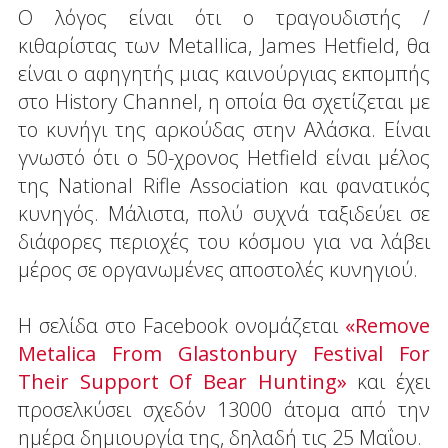
Ο λόγος είναι ότι ο τραγουδιστής /
κιθαρίστας των Metallica, James Hetfield, θα
είναι ο αφηγητής μιας καινούργιας εκπομπής
στο History Channel, η οποία θα σχετίζεται με
το κυνήγι της αρκούδας στην Αλάσκα. Είναι
γνωστό ότι ο 50-χρονος Hetfield είναι μέλος
της National Rifle Association και φανατικός
κυνηγός. Μάλιστα, πολύ συχνά ταξιδεύει σε
διάφορες περιοχές του κόσμου για να λάβει
μέρος σε οργανωμένες αποστολές κυνηγιού.
Η σελίδα στο Facebook ονομάζεται
«Remove
Metalica From Glastonbury Festival For
Their Support Of Bear Hunting»
και έχει
προσελκύσει σχεδόν 13000 άτομα από την
ημέρα δημιουργία της, δηλαδή τις 25 Μαΐου.