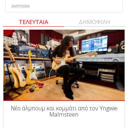
26/07/2026
ΤΕΛΕΥΤΑΙΑ
ΔΗΜΟΦΙΛΗ
Νέο άλμπουμ και κομμάτι από τον Yngwie
Malmsteen