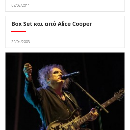
08/02/2011
Box Set και από Alice Cooper
29/04/2003