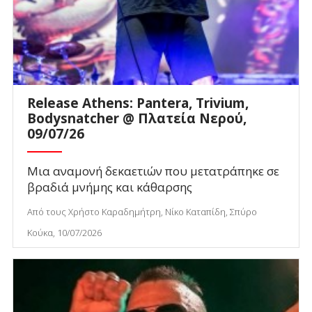
Release Athens: Pantera, Trivium,
Bodysnatcher @ Πλατεία Νερού,
09/07/26
Μια αναμονή δεκαετιών που μετατράπηκε σε
βραδιά μνήμης και κάθαρσης
Από τους Χρήστο Καραδημήτρη, Νίκο Καταπίδη, Σπύρο
Κούκα, 10/07/2026