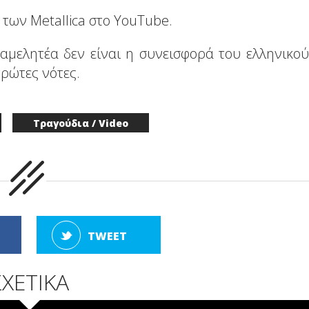
ι των Metallica στο ΥouΤube.
αμελητέα δεν είναι η συνεισφορά του ελληνικού
πρώτες νότες.
Τραγούδια / Video
TWEET
ΣΧΕΤΙΚΑ