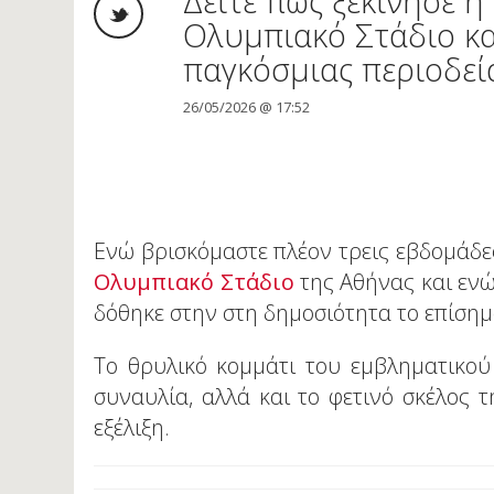
Δείτε πώς ξεκίνησε η
Ολυμπιακό Στάδιο κα
παγκόσμιας περιοδε
26/05/2026 @ 17:52
Ενώ βρισκόμαστε πλέον τρεις εβδομάδε
Ολυμπιακό Στάδιο
της Αθήνας και ενώ
δόθηκε στην στη δημοσιότητα το επίσημο 
Το θρυλικό κομμάτι του εμβληματικού 
συναυλία, αλλά και το φετινό σκέλος 
εξέλιξη.