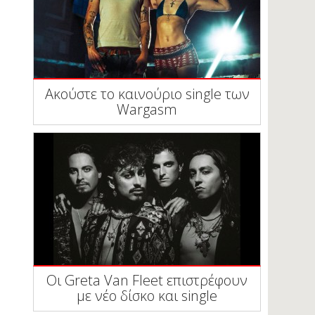
Ακούστε το καινούριο single των
Wargasm
Οι Greta Van Fleet επιστρέφουν
με νέο δίσκο και single