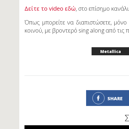
Δείτε το video εδώ
, στο επίσημο κανάλ
Όπως μπορείτε να διαπιστώσετε, μόνο 
κοινού, με βροντερό sing along από τις 
Metallica
SHARE