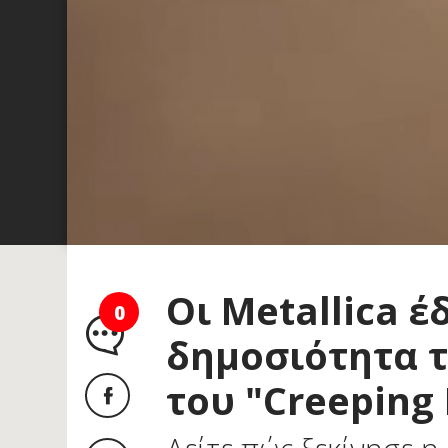
Οι Metallica 
0
δημοσιότητα τ
του "Creeping