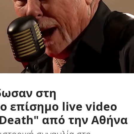
έδωσαν στη
ο επίσημο live video
 Death" από την Αθήνα