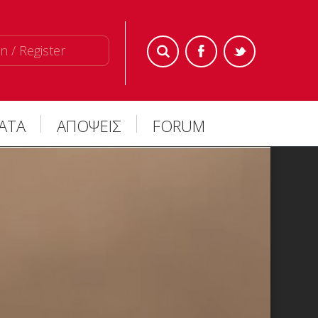
n / Register
ΜΑΤΑ
ΑΠΟΨΕΙΣ
FORUM