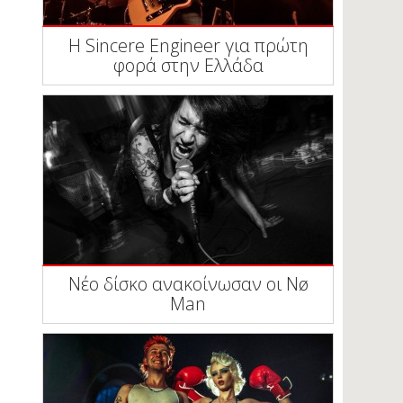
Η Sincere Engineer για πρώτη
φορά στην Ελλάδα
Νέο δίσκο ανακοίνωσαν οι Nø
Man