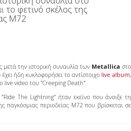
 ιστορική συναυλία στο
ι το φετινό σκέλος της
ίας M72
ς μετά την ιστορική συναυλία των
Metallica
στο
 έχει ήδη κυκλοφορήσει το αντίστοιχο
live album
,
live video του "Creeping Death".
"Ride The Lightning" ήταν εκείνο που άνοιξε τη
της παγκόσμιας περιοδείας M72 που βρίσκεται σε