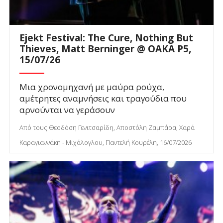
Ejekt Festival: The Cure, Nothing But
Thieves, Matt Berninger @ ΟΑΚΑ P5,
15/07/26
Μια χρονομηχανή με μαύρα ρούχα,
αμέτρητες αναμνήσεις και τραγούδια που
αρνούνται να γεράσουν
Από τους Θεοδόση Γενιτσαρίδη, Αποστόλη Ζαμπάρα, Χαρά
Καραγιαννάκη - Μιχάλογλου, Παντελή Κουρέλη, 16/07/2026