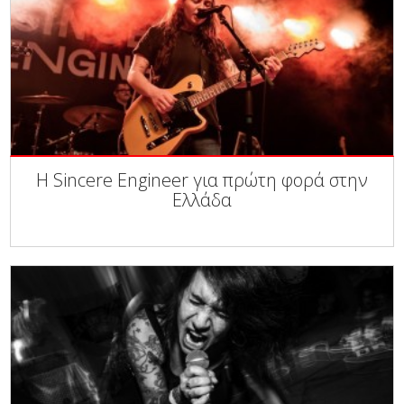
Η Sincere Engineer για πρώτη φορά στην
Ελλάδα