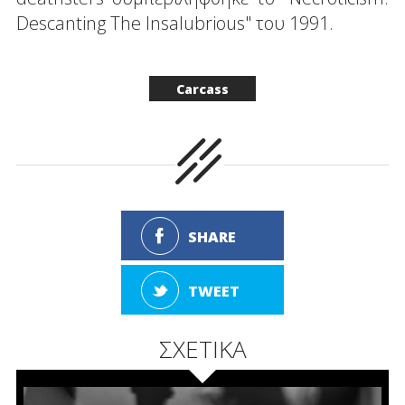
Descanting Τhe Insalubrious" του 1991.
Carcass
SHARE
TWEET
ΣΧΕΤΙΚΑ