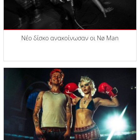
Νέο δίσκο ανακοίνωσαν οι Nø Man