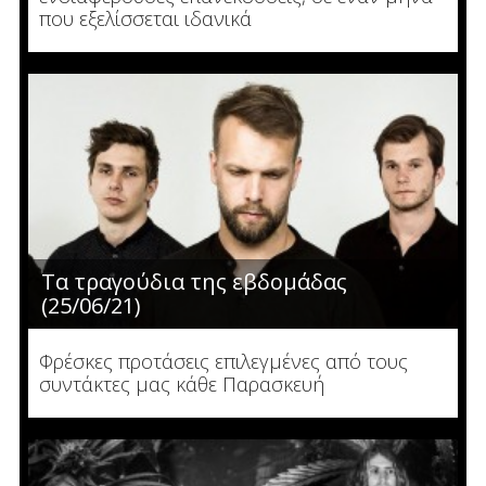
που εξελίσσεται ιδανικά
Τα τραγούδια της εβδομάδας
(25/06/21)
Φρέσκες προτάσεις επιλεγμένες από τους
συντάκτες μας κάθε Παρασκευή