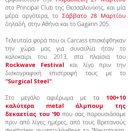
στο Principal Club της Θεσσαλονίκης, και μία
μέρα αργότερα, το
Σάββατο 28 Μαρτίου
δηλαδή, στην Αθήνα και το Gagarin 205.
Τελευταία φορά που οι Carcass επισκέφθηκαν
την χώρα μας για συναυλία ήταν το
καλοκαίρι του 2013, στα πλαίσια του
Rockwave Festival
και λίγο πριν την
δισκογραφική επιστροφή τους με το
"Surgical Steel"
.
Στο μεγάλο αφιέρωμα με τα
100+10
καλύτερα metal άλμπουμ της
δεκαετίας του ’90
που σας παρουσιάσαμε
πριν από λίγες ημέρες, από τους Βρετανούς
deathsters συμπεριλήφθηκε το "Necroticism: