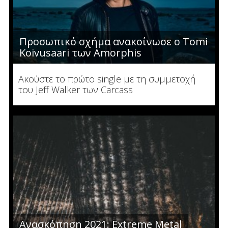
Προσωπικό σχήμα ανακοίνωσε ο Tomi
Koivusaari των Amorphis
Ακούστε το πρώτο single με τη συμμετοχή
του Jeff Walker των Carcass
Ανασκόπηση 2021: Extreme Metal