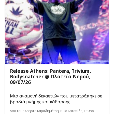
Release Athens: Pantera, Trivium,
Bodysnatcher @ Πλατεία Νερού,
09/07/26
Μια αναμονή δεκαετιών που μετατράπηκε σε
βραδιά μνήμης και κάθαρσης
Από τους Χρήστο Καραδημήτρη, Νίκο Καταπίδη, Σπύρο