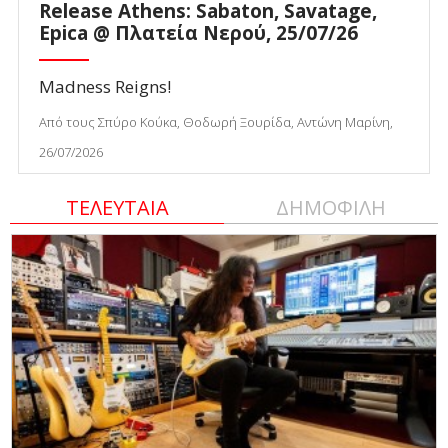
Release Athens: Sabaton, Savatage,
Epica @ Πλατεία Νερού, 25/07/26
Madness Reigns!
Από τους Σπύρο Κούκα, Θοδωρή Ξουρίδα, Αντώνη Μαρίνη,
26/07/2026
ΤΕΛΕΥΤΑΙΑ
ΔΗΜΟΦΙΛΗ