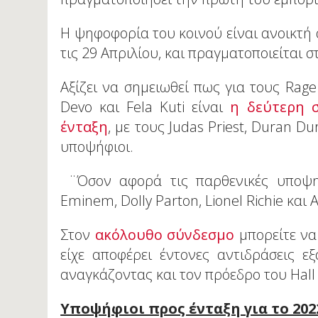
Η ψηφοφορία του κοινού είναι ανοικτή 
τις 29 Απριλίου, και πραγματοποιείται 
Αξίζει να σημειωθεί πως για τους Rage 
Devo και Fela Kuti είναι
η δεύτερη σ
ένταξη
, με τους Judas Priest, Duran D
υποψήφιοι.
¨Όσον αφορά τις παρθενικές υποψηφι
Eminem, Dolly Parton, Lionel Richie και 
Στον
ακόλουθο σύνδεσμο
μπορείτε να 
είχε αποφέρει έντονες αντιδράσεις ε
αναγκάζοντας και τον πρόεδρο του Hall 
Υποψήφιοι προς ένταξη για το 202