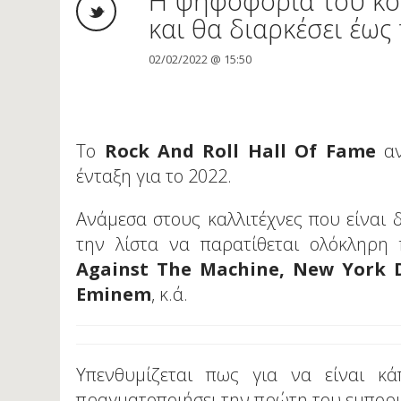
Η ψηφοφορία του κοι
και θα διαρκέσει έως
02/02/2022 @ 15:50
To
Rock And Roll Hall Of Fame
αν
ένταξη για το 2022.
Ανάμεσα στους καλλιτέχνες που είναι δ
την λίστα να παρατίθεται ολόκληρη
Against The Machine, New York D
Eminem
, κ.ά.
Υπενθυμίζεται πως για να είναι κά
πραγματοποιήσει την πρώτη του εμπορι