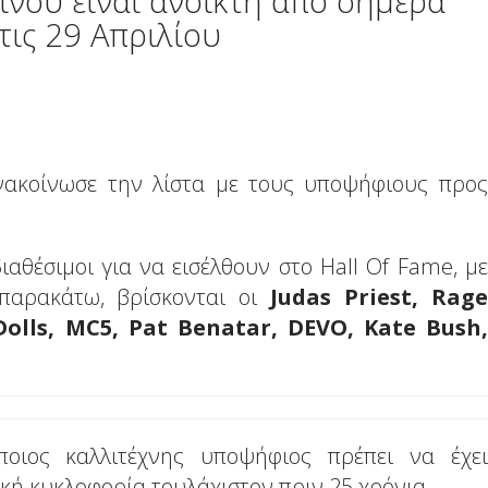
νού είναι ανοικτή από σήμερα
 τις 29 Απριλίου
ακοίνωσε την λίστα με τους υποψήφιους προς
ιαθέσιμοι για να εισέλθουν στο Hall Of Fame, με
 παρακάτω, βρίσκονται οι
Judas Priest, Rage
olls, MC5, Pat Benatar, DEVO, Kate Bush,
ποιος καλλιτέχνης υποψήφιος πρέπει να έχει
κή κυκλοφορία τουλάχιστον πριν 25 χρόνια.