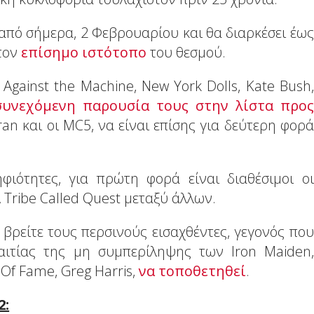
από σήμερα, 2 Φεβρουαρίου και θα διαρκέσει έως
στον
επίσημο ιστότοπο
του θεσμού.
Against the Machine, New York Dolls, Kate Bush,
υνεχόμενη παρουσία τους στην λίστα προς
uran και οι ΜC5, να είναι επίσης για δεύτερη φορά
ότητες, για πρώτη φορά είναι διαθέσιμοι οι
A Tribe Called Quest μεταξύ άλλων.
βρείτε τους περσινούς εισαχθέντες, γεγονός που
ξαιτίας της μη συμπερίληψης των Iron Maiden,
Of Fame, Greg Harris,
να τοποθετηθεί
.
2: