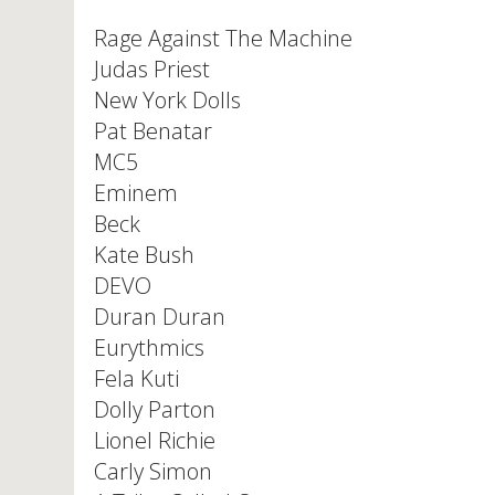
Rage Against The Machine
Judas Priest
New York Dolls
Pat Benatar
MC5
Eminem
Beck
Kate Bush
DEVO
Duran Duran
Eurythmics
Fela Kuti
Dolly Parton
Lionel Richie
Carly Simon