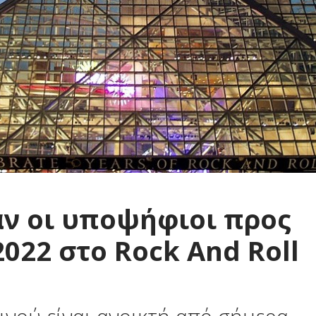
ν οι υποψήφιοι προς
2022 στο Rock And Roll