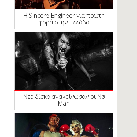
Η Sincere Engineer για πρώτη
φορά στην Ελλάδα
Νέο δίσκο ανακοίνωσαν οι Nø
Man