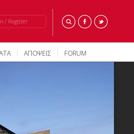
n / Register
ΜΑΤΑ
ΑΠΟΨΕΙΣ
FORUM