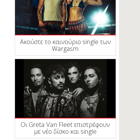
Ακούστε το καινούριο single των
Wargasm
Οι Greta Van Fleet επιστρέφουν
με νέο δίσκο και single