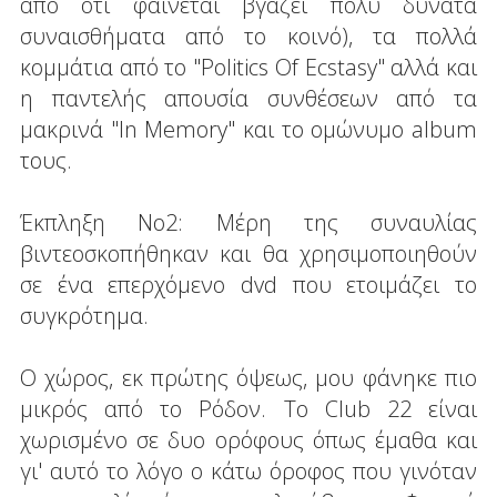
από ότι φαίνεται βγάζει πολύ δυνατά
συναισθήματα από το κοινό), τα πολλά
κομμάτια από το "Politics Of Ecstasy" αλλά και
η παντελής απουσία συνθέσεων από τα
μακρινά "In Memory" και το ομώνυμο album
τους.
Έκπληξη Νο2: Μέρη της συναυλίας
βιντεοσκοπήθηκαν και θα χρησιμοποιηθούν
σε ένα επερχόμενο dvd που ετοιμάζει το
συγκρότημα.
Ο χώρος, εκ πρώτης όψεως, μου φάνηκε πιο
μικρός από το Ρόδον. Το Club 22 είναι
χωρισμένο σε δυο ορόφους όπως έμαθα και
γι' αυτό το λόγο ο κάτω όροφος που γινόταν