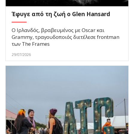
Έφυγε από τη ζωή ο Glen Hansard
O Ιρλανδός, βραβευμένος με Oscar και
Grammy, τραγουδοποιός διετέλεσε frontman
των The Frames
29/07/2026