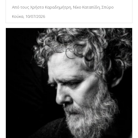
Από τους Χρήστο Καραδημήτρη, Νίκο Καταπίδη, Σπύρο
Κούκα, 10/07/2026