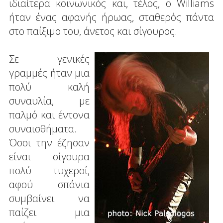
ιδιαίτερα κοινωνικός και, τέλος, ο Williams
ήταν ένας αφανής ήρωας, σταθερός πάντα
στο παίξιμο του, άνετος και σίγουρος.
Σε γενικές
γραμμές ήταν μια
πολύ καλή
συναυλία, με
παλμό και έντονα
συναισθήματα.
Όσοι την έζησαν
είναι σίγουρα
πολύ τυχεροί,
αφού σπάνια
συμβαίνει να
παίζει μια