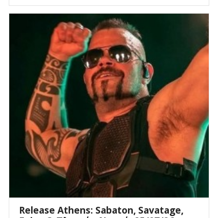
Release Athens: Sabaton, Savatage,