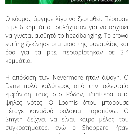
Ο κόσμος άργησε λίγο να ζεσταθεί. Πέρασαν
5 με 6 κομμάτια τουλάχιστον για να αρχίσει
να γίνεται αισθητό το headbanging. Το crowd
surfing ξεκίνησε στα μισά της συναυλίας και
όσο για τα pits, περιορίστηκαν σε 3-4
κομμάτια.
Η απόδοση των Nevermore ήταν άψογη. Ο
Dane πολύ καλύτερος από την τελευταία
εμφάνιση τους στο Ρόδον, ιδιαίτερα στις
ψηλές νότες. Ο Loomis όπου μπορούσε
πέταγε καναδυό σολάκια παραπάνω. Ο
Smyth δείχνει να είναι καιρό μέλος του
συγκροτήματος, ενώ ο Sheppard ήταν