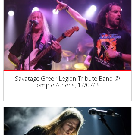
Savatage Greek Legion Tribute Band @
Temple Athens, 17/07/26