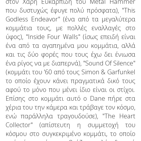
στον Χάρη Ευκαρπίδη του Metal Hammer
που δυστυχώς έφυγε πολύ πρόσφατα), "This
Godless Endeavor" (ένα από τα μεγαλύτερα
κομμάτια τους, με πολλές εναλλαγές στο
ύφος), "Inside Four Walls" (ίσως επειδή είναι
ένα από τα αγαπημένα μου κομμάτια, αλλά
και τις δύο φορές που τους έχω δει ένιωσα
ένα ρίγος να με διαπερνά), "Sound Of Silence"
(κομμάτι του '60 από τους Simon & Garfunkel
το οποίο έχουν κάνει πραγματικά δικό τους
αφού το μόνο που μένει ίδιο είναι οι στίχοι.
Επίσης στο κομμάτι αυτό ο Dane πήρε στα
χέρια του την κάμερα και τράβαγε τον κόσμο,
ενώ παράλληλα τραγουδούσε), "The Heart
Collector" (απίστευτη η συμμετοχή του
κόσμου στο συγκεκριμένο κομμάτι, το οποίο