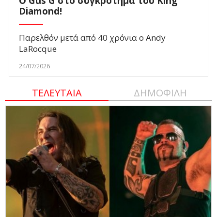
O Gus G στο συγκρότημα του King
Diamond!
Παρελθόν μετά από 40 χρόνια ο Andy
LaRocque
24/07/2026
ΤΕΛΕΥΤΑΙΑ
ΔΗΜΟΦΙΛΗ