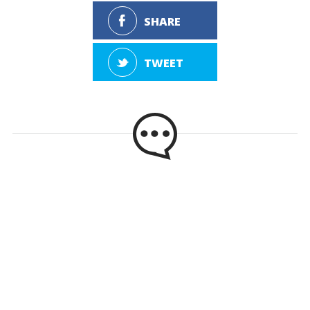
SHARE
TWEET