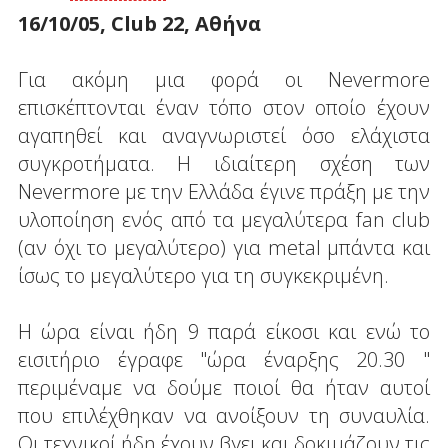
16/10/05, Club 22, Αθήνα
Για ακόμη μια φορά οι Nevermore
επισκέπτονται έναν τόπο στον οποίο έχουν
αγαπηθεί και αναγνωριστεί όσο ελάχιστα
συγκροτήματα. Η ιδιαίτερη σχέση των
Nevermore με την Ελλάδα έγινε πράξη με την
υλοποίηση ενός από τα μεγαλύτερα fan club
(αν όχι το μεγαλύτερο) για metal μπάντα και
ίσως το μεγαλύτερο για τη συγκεκριμένη.
Η ώρα είναι ήδη 9 παρά είκοσι και ενώ το
εισιτήριο έγραφε "ώρα έναρξης 20.30 "
περιμέναμε να δούμε ποιοί θα ήταν αυτοί
που επιλέχθηκαν να ανοίξουν τη συναυλία.
Οι τεχνικοί ήδη έχουν βγει και δοκιμάζουν τις