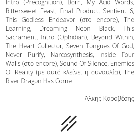
Intro (Precognition), Born, My Acid Words,
Bittersweet Feast, Final Product, Sentient 6,
This Godless Endeavor (στο encore), The
Learning, Dreaming Neon Black, This
Sacrament, Intro (Ophidian), Beyond Within,
The Heart Collector, Seven Tongues Of God,
Never Purify, Narcosynthesis, Inside Four
Walls (στο encore), Sound Of Silence, Enemies
Of Reality (με αυτό κλείνει η συναυλία), The
River Dragon Has Come
Άλκης Κοροβέσης