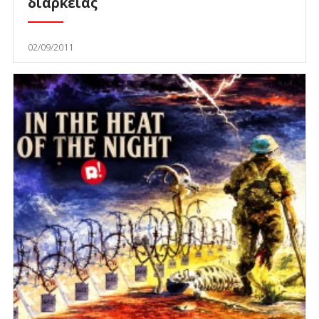
διαρκείας
02/09/2011