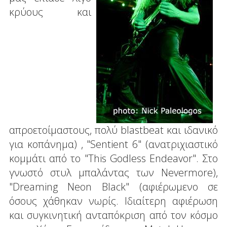
κρύους και
απροετοίμαστους, πολύ blastbeat και ιδανικό
για κοπάνημα) , "Sentient 6" (ανατριχιαστικό
κομμάτι από το "This Godless Endeavor". Στο
γνωστό στυλ μπαλάντας των Nevermore),
"Dreaming Neon Black" (αφιέρωμενο σε
όσους χάθηκαν νωρίς. Ιδιαίτερη αφιέρωση
και συγκινητική ανταπόκριση από τον κόσμο