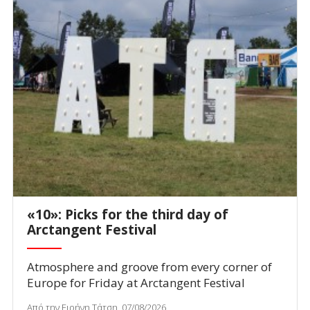
«10»: Picks for the third day of
Arctangent Festival
Atmosphere and groove from every corner of
Europe for Friday at Arctangent Festival
Από την Ειρήνη Τάτση, 07/08/2026