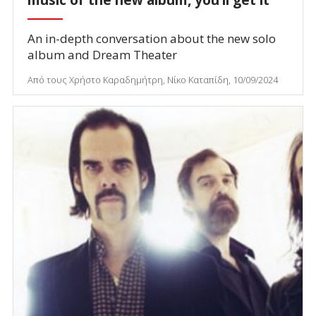
music of the new album, you’ll get it"
An in-depth conversation about the new solo
album and Dream Theater
Από τους Χρήστο Καραδημήτρη, Νίκο Καταπίδη, 10/09/2024