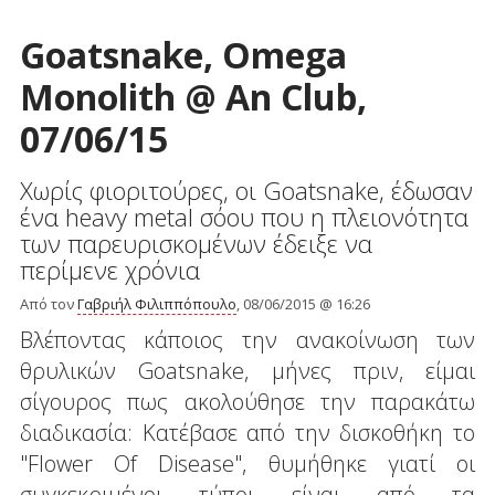
Goatsnake, Omega
Monolith @ An Club,
07/06/15
Χωρίς φιοριτούρες, οι Goatsnake, έδωσαν
ένα heavy metal σόου που η πλειονότητα
των παρευρισκομένων έδειξε να
περίμενε χρόνια
Από τον
Γαβριήλ Φιλιππόπουλο
, 08/06/2015 @ 16:26
Βλέποντας κάποιος την ανακοίνωση των
θρυλικών Goatsnake, μήνες πριν, είμαι
σίγουρος πως ακολούθησε την παρακάτω
διαδικασία: Κατέβασε από την δισκοθήκη το
"Flower Of Disease", θυμήθηκε γιατί οι
συγκεκριμένοι τύποι είναι από τα