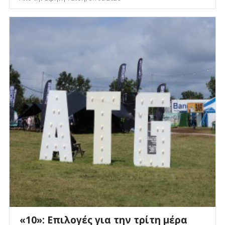
«10»: Επιλογές για την τρίτη μέρα