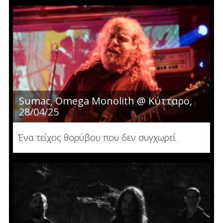
Sumac, Omega Monolith @ Κύτταρο,
28/04/25
Ένα τείχος θορύβου που δεν συγχωρεί