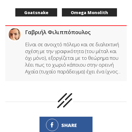
Goatsnake
Omega Monolith
Γαβριήλ Φιλιππόπουλος
Είναι σε ανοιχτό πόλεμο και σε διαλεκτική
σχέση με την γραφικότητα (του μέταλ και
όχι μόνο), εξοργίζεται με το θεώρημα που
λέει πως το χωριό κάποιου στην ορεινή
Αχαΐα (τυχαίο παράδειγμα) έχει ένα ίχνος...
SHARE