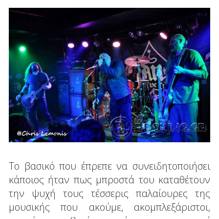
Το βασικό που έπρεπε να συνειδητοποιήσει
κάποιος ήταν πως μπροστά του καταθέτουν
την ψυχή τους τέσσερις παλαίουρες της
μουσικής που ακούμε, ακομπλεξάριστοι,