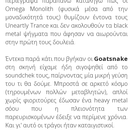
περιέγραψα παραπάνω καταλήγω πως οι
Omega Monolith (φυσικά μέσα από την
μοναδικότητά τους) θυμίζουν έντονα τους
Uneartly Trance και δεν ακολουθούν τα black
metal ψήγματα που άφησαν να αιωρούνται
στην πρώτη τους δουλειά.
Έντεκα παρά κάτι που βγήκαν οι
Goatsnake
στη σκηνή είχαμε ήδη σιγοψηθεί από το
soundchek τους, παίρνοντας μία μικρή γεύση
του τι θα δούμε. Μπροστά σε αρκετό κόσμο
(τηρουμένων πολλών μεταβλητών), απλοί
χωρίς φιοριτούρες έδωσαν ένα heavy metal
σόου που η πλειονότητα των
παρευρισκομένων έδειξε να περίμενε χρόνια.
Και γι' αυτό οι τράγοι ήταν καταιγιστικοί.