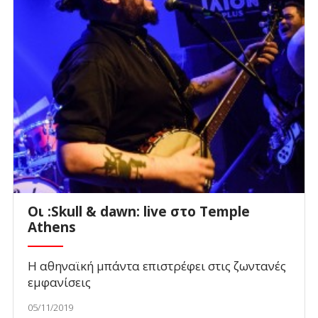
Οι :Skull & dawn: live στο Temple
Athens
Η αθηναϊκή μπάντα επιστρέφει στις ζωντανές
εμφανίσεις
05/11/2019