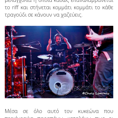
το riff και στήνεται κομμάτι κομμάτι το κάθε
τραγούδι σε κάνουν να χαζεύεις.
Μέσα σε όλο αυτό τον κυκεώνα που