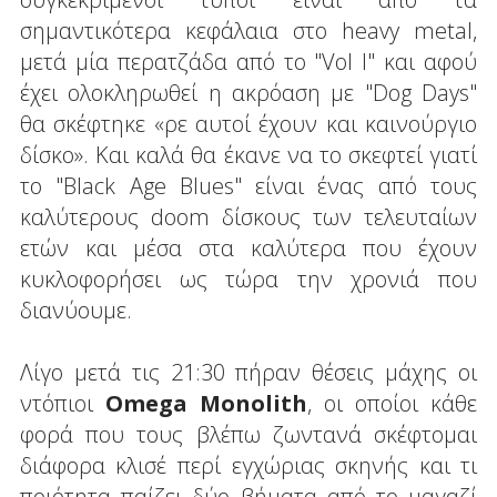
σημαντικότερα κεφάλαια στο heavy metal,
μετά μία περατζάδα από το "Vol I" και αφού
έχει ολοκληρωθεί η ακρόαση με "Dog Days"
θα σκέφτηκε «ρε αυτοί έχουν και καινούργιο
δίσκο». Και καλά θα έκανε να το σκεφτεί γιατί
το "Black Age Blues" είναι ένας από τους
καλύτερους doom δίσκους των τελευταίων
ετών και μέσα στα καλύτερα που έχουν
κυκλοφορήσει ως τώρα την χρονιά που
διανύουμε.
Λίγο μετά τις 21:30 πήραν θέσεις μάχης οι
ντόπιοι
Omega Monolith
, οι οποίοι κάθε
φορά που τους βλέπω ζωντανά σκέφτομαι
διάφορα κλισέ περί εγχώριας σκηνής και τι
ποιότητα παίζει δύο βήματα από το μαγαζί