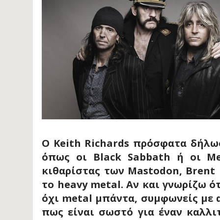
Ο Keith Richards πρόσφατα δήλω
όπως οι Black Sabbath ή οι Me
κιθαρίστας των Mastodon, Brent 
το heavy metal. Αν και γνωρίζω ότ
όχι metal μπάντα, συμφωνείς με 
πως είναι σωστό για έναν καλλι