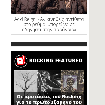
Acid Reign: «Αν κινηθείς αντίθετα
στο ρεύμα, μπορεί να σε
οδηγήσει στην παράνοια»
ROCKING FEATURED
Οι προτάσεις του Rocking
για το πρώτο εξάμηνο του