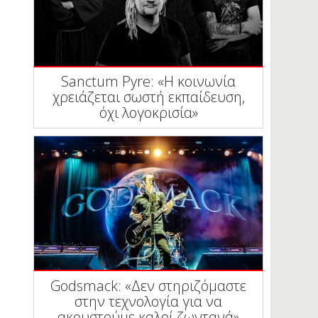
Sanctum Pyre: «Η κοινωνία
χρειάζεται σωστή εκπαίδευση,
όχι λογοκρισία»
Godsmack: «Δεν στηριζόμαστε
στην τεχνολογία για να
ακουστούμε καλοί ζωντανά»