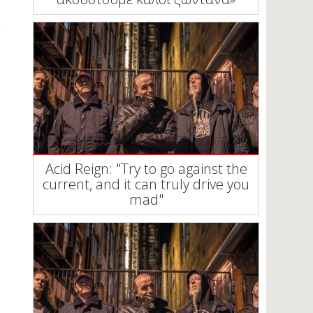
Acid Reign: "Try to go against the
current, and it can truly drive you
mad"