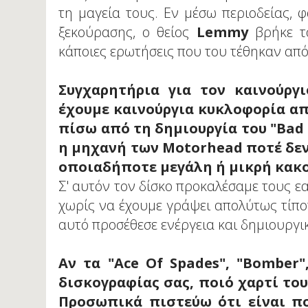
τη μαγεία τους. Εν μέσω περιοδείας, 
ξεκούρασης, ο θείος
Lemmy
βρήκε το
κάποιες ερωτήσεις που του τέθηκαν από τ
Συγχαρητήρια για τον καινούργ
έχουμε καινούργια κυκλοφορία απ
πίσω από τη δημιουργία του "Bad 
η μηχανή των Motorhead ποτέ δεν
οποιαδήποτε μεγάλη ή μικρή κακο
Σ' αυτόν τον δίσκο προκαλέσαμε τους 
χωρίς να έχουμε γράψει απολύτως τίπ
αυτό προσέθεσε ενέργεια και δημιουργικ
Αν τα "Ace Of Spades", "Bomber",
δισκογραφίας σας, ποιό χαρτί του
Προσωπικά πιστεύω ότι είναι π