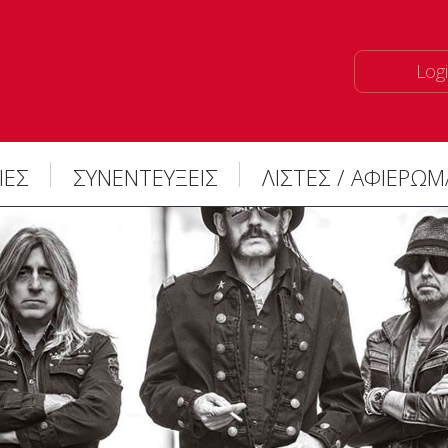
Logi
ΙΕΣ
ΣΥΝΕΝΤΕΥΞΕΙΣ
ΛΙΣΤΕΣ / ΑΦΙΕΡΩ