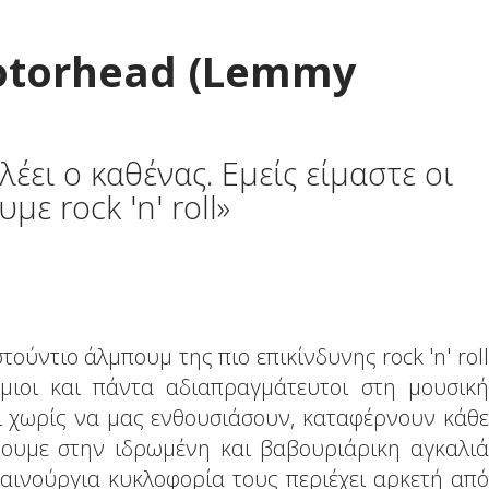
otorhead (Lemmy
λέει ο καθένας. Εμείς είμαστε οι
ε rock 'n' roll»
τούντιο άλμπουμ της πιο επικίνδυνης rock 'n' roll
ιοι και πάντα αδιαπραγμάτευτοι στη μουσική
ι χωρίς να μας ενθουσιάσουν, καταφέρνουν κάθε
ουμε στην ιδρωμένη και βαβουριάρικη αγκαλιά
καινούργια κυκλοφορία τους περιέχει αρκετή από