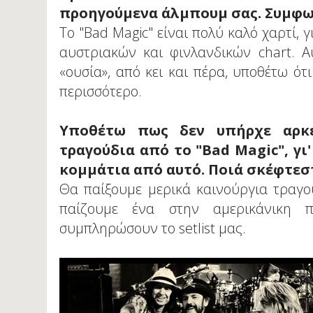
προηγούμενα άλμπουμ σας. Συμφω
Το "Bad Magic" είναι πολύ καλό χαρτί, 
αυστριακών και φινλανδικών chart. Αυ
«ουσία», από κει και πέρα, υποθέτω ότι
περισσότερο.
Υποθέτω πως δεν υπήρχε αρκε
τραγούδια από το "Bad Magic", γι
κομμάτια από αυτό. Ποιά σκέφτεστ
Θα παίξουμε μερικά καινούργια τραγο
παίζουμε ένα στην αμερικάνικη 
συμπληρώσουν το setlist μας.