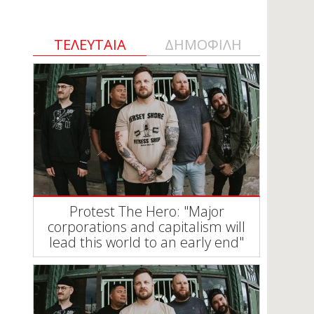
ΤΕΛΕΥΤΑΙΑ
ΔΗΜΟΦΙΛΗ
Protest The Hero: "Major
corporations and capitalism will
lead this world to an early end"