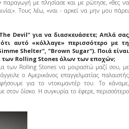
ν παραγωγή με πλησίασε και με ρώτησε, «θες να
ινία;». Τους λέω, «ναι - αρκεί να μην μου πάρει
The Devil" για να διασκευάσετε; Απλά σας
ότι αυτό «κόλλαγε» περισσότερο με τη
Gimme Shelter", "Brown Sugar"). Ποιά είναι
 των Rolling Stones όλων των εποχών;
α των Rolling Stones να μοιραστώ μαζί σου, με
άγγειλε ο Αμερικάνος επαγγελματίας παλαιστής
φήσουμε για το ντοκιμαντέρ του. Το κάναμε,
ε στον δίσκο. Η συγκυρία το έφερε, περισσότερο