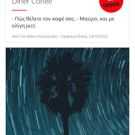
Diner Coffee
- Πώς θέλετε τον καφέ σας; - Μαύρο, και με
ολίγη jazz.
Από τον Μάνο Κορνηλάκη - Ορφανουδάκη, 24/10/2022