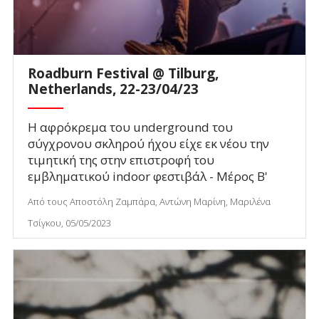
Roadburn Festival @ Tilburg,
Netherlands, 22-23/04/23
Η αφρόκρεμα του underground του
σύγχρονου σκληρού ήχου είχε εκ νέου την
τιμητική της στην επιστροφή του
εμβληματικού indoor φεστιβάλ - Μέρος B'
Από τους Αποστόλη Ζαμπάρα, Αντώνη Μαρίνη, Μαριλένα
Τσίγκου, 05/05/2023