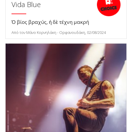
Vida Blue
Ὁ βίος βραχύς, ἡ δὲ τέχνη μακρή
Από τον Μάνο Κορνηλάκη - Ορφανουδάκη, 02/08/2024