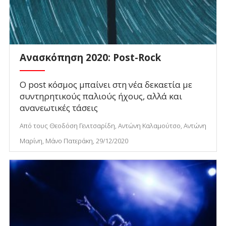
Ανασκόπηση 2020: Post-Rock
Ο post κόσμος μπαίνει στη νέα δεκαετία με
συντηρητικούς παλιούς ήχους, αλλά και
ανανεωτικές τάσεις
Από τους Θεοδόση Γενιτσαρίδη, Αντώνη Καλαμούτσο, Αντώνη
Μαρίνη, Μάνο Πατεράκη, 29/12/2020