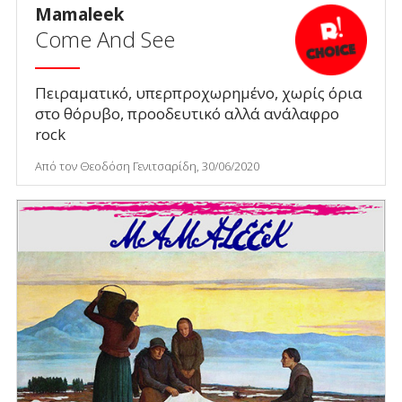
Mamaleek
Come Αnd See
Πειραματικό, υπερπροχωρημένο, χωρίς όρια
στο θόρυβο, προοδευτικό αλλά ανάλαφρο
rock
Από τον Θεοδόση Γενιτσαρίδη, 30/06/2020