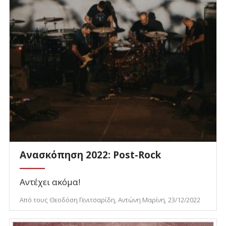
Ανασκόπηση 2022: Post-Rock
Αντέχει ακόμα!
Από τους Θεοδόση Γενιτσαρίδη, Αντώνη Μαρίνη, 23/12/2022