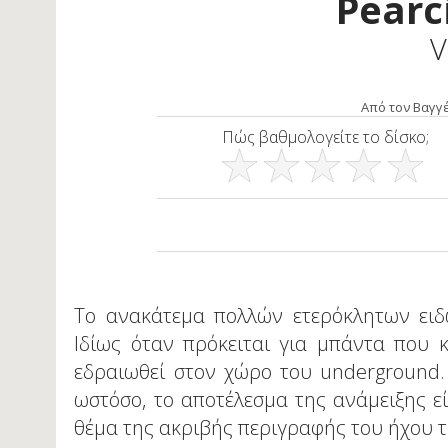
Pearc
V
Από τον Βαγγέ
Πώς βαθμολογείτε το δίσκο;
Το ανακάτεμα πολλών ετερόκλητων ειδώ
Ιδίως όταν πρόκειται για μπάντα που 
εδραιωθεί στον χώρο του underground.
ωστόσο, το αποτέλεσμα της ανάμειξης εί
θέμα της ακριβής περιγραφής του ήχου τ