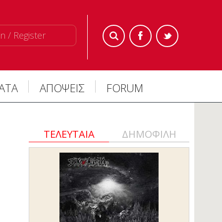
n / Register
ΜΑΤΑ
ΑΠΟΨΕΙΣ
FORUM
ΤΕΛΕΥΤΑΙΑ
ΔΗΜΟΦΙΛΗ