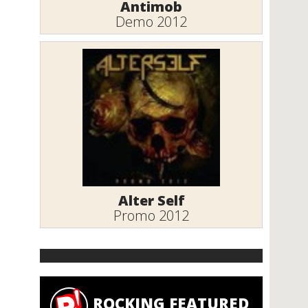
Antimob
Demo 2012
Alter Self
Promo 2012
ROCKING FEATURED