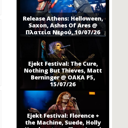
Release Athens: Helloween,
Saxon, Ashes Of Ares @
Πλατεία Νερού, 10/07/26
Ejekt Festival: The Cure,
Nothing But Thieves, Matt
Berninger @ ΟΑΚΑ P5,
15/07/26
Ejekt Festival: Florence +
the Machine, Suede, Holly