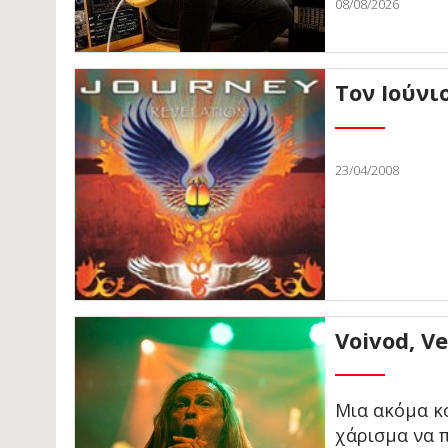
08/08/2026
Τον Ιούνι
23/04/2008
Voivod, V
Μια ακόμα κ
χάρισμα να 