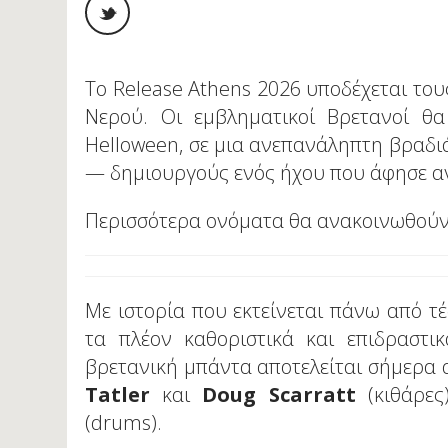
Το Release Athens 2026 υποδέχεται του
Νερού. Οι εμβληματικοί Βρετανοί θα
Helloween, σε μια ανεπανάληπτη βραδι
— δημιουργούς ενός ήχου που άφησε αν
Περισσότερα ονόματα θα ανακοινωθούν
Με ιστορία που εκτείνεται πάνω από τέ
τα πλέον καθοριστικά και επιδραστι
βρετανική μπάντα αποτελείται σήμερα
Tatler
και
Doug Scarratt
(κιθάρες
(drums).