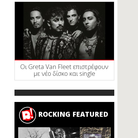
Οι Greta Van Fleet επιστρέφουν
με νέο δίσκο και single
ROCKING FEATURED