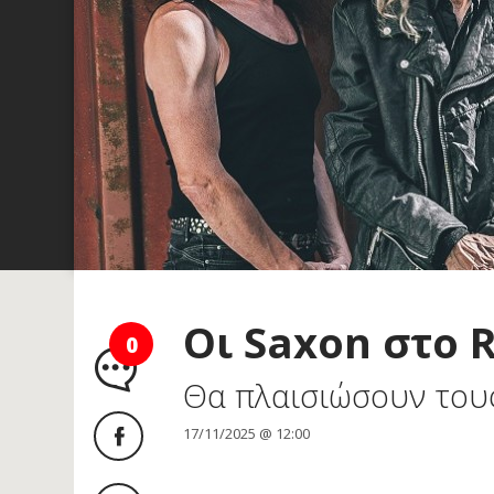
Οι Saxon στο 
0
Θα πλαισιώσουν του
17/11/2025 @ 12:00