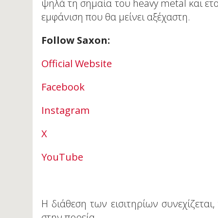
ψηλά τη σημαία του heavy metal και ετ
εμφάνιση που θα μείνει αξέχαστη.
Follow Saxon:
Official Website
Facebook
Instagram
Χ
YouΤube
Η διάθεση των εισιτηρίων συνεχίζεται
στην πορεία.