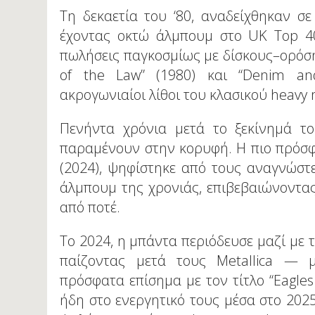
Τη δεκαετία του ‘80, αναδείχθηκαν σ
έχοντας οκτώ άλμπουμ στο UK Top 4
πωλήσεις παγκοσμίως με δίσκους–ορόσημ
of the Law” (1980) και “Denim an
ακρογωνιαίοι λίθοι του κλασικού heavy 
Πενήντα χρόνια μετά το ξεκίνημά το
παραμένουν στην κορυφή. Η πιο πρόσφα
(2024), ψηφίστηκε από τους αναγνώσ
άλμπουμ της χρονιάς, επιβεβαιώνοντας
από ποτέ.
Το 2024, η μπάντα περιόδευσε μαζί με το
παίζοντας μετά τους Metallica — 
πρόσφατα επίσημα με τον τίτλο “Eagles 
ήδη στο ενεργητικό τους μέσα στο 202