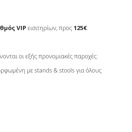
θμός VIP
εισιτηρίων, προς
125
€
.
ονται οι εξής προνομιακές παροχές:
φωμένη με stands & stools για όλους