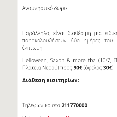
Αναμνηστικό δώρο
Παράλληλα, είναι διαθέσιμη μια ειδ
παρακολουθήσουν δύο ημέρες του φ
έκπτωση:
Helloween, Saxon & more tba (10/7, Πλ
Πλατεία Νερού) προς
90€
(όφελος
30€
)
Διάθεση εισιτηρίων:
Τηλεφωνικά στο
211770000