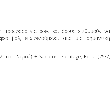
ική προσφορά για όσες και όσους επιθυμούν να
εστιβάλ, επωφελούμενοι από μία σημαντική
ατεία Νερού) + Sabaton, Savatage, Epica (25/7,