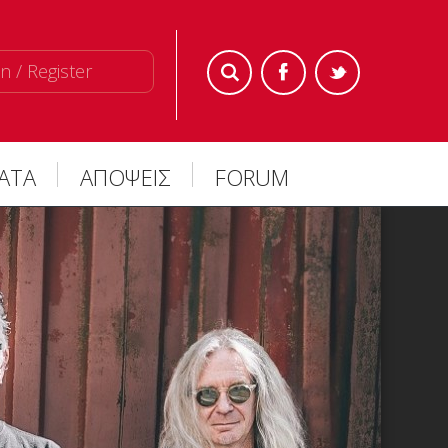
n / Register
ΜΑΤΑ
ΑΠΟΨΕΙΣ
FORUM