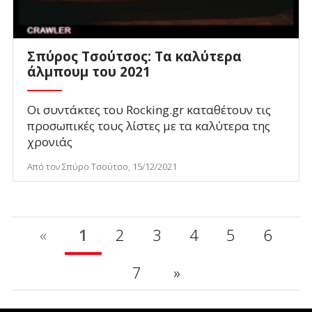
Σπύρος Τσούτσος: Τα καλύτερα
άλμπουμ του 2021
Οι συντάκτες του Rocking.gr καταθέτουν τις
προσωπικές τους λίστες με τα καλύτερα της
χρονιάς
Από τον Σπύρο Τσούτσο, 15/12/2021
«
1
2
3
4
5
6
7
»