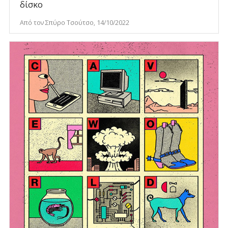
δίσκο
Από τον Σπύρο Τσούτσο, 14/10/2022