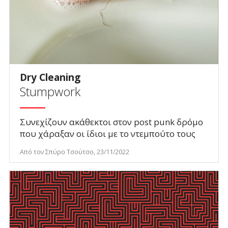
Dry Cleaning
Stumpwork
Συνεχίζουν ακάθεκτοι στον post punk δρόμο
που χάραξαν οι ίδιοι με το ντεμπούτο τους
Από τον Σπύρο Τσούτσο, 23/11/2022