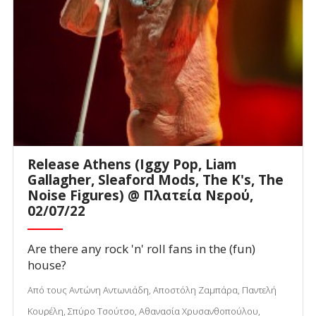
Release Athens (Iggy Pop, Liam
Gallagher, Sleaford Mods, The K's, The
Noise Figures) @ Πλατεία Νερού,
02/07/22
Are there any rock 'n' roll fans in the (fun)
house?
Από τους Αντώνη Αντωνιάδη, Αποστόλη Ζαμπάρα, Παντελή
Κουρέλη, Σπύρο Τσούτσο, Αθανασία Χρυσανθοπούλου,