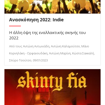
Ανασκόπηση 2022: Indie
Η άλλη όψη της εναλλακτικής σκηνής του
2022
Από τους Αντώνη Αντωνιάδη, Αντώνη Καλαμούτσο, Μάνο
Κορνηλάκη - Ορφανουδάκη, Αντώνη Μαρίνη, Κώστα Σακκαλή,
Σπύρο Τσούτσο, 09/01/2023