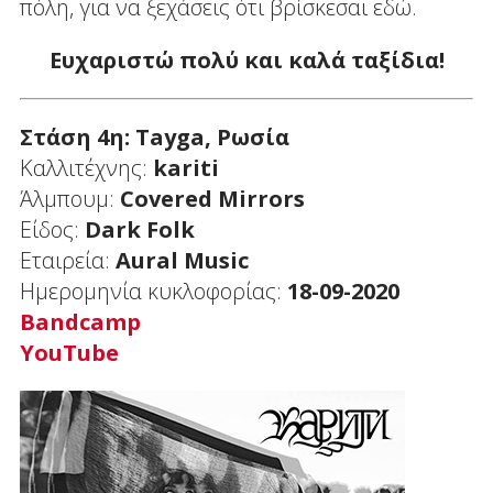
πόλη, για να ξεχάσεις ότι βρίσκεσαι εδώ.
Ευχαριστώ πολύ και καλά ταξίδια!
Στάση 4η: Tayga, Ρωσία
Καλλιτέχνης:
kariti
Άλμπουμ:
Covered Mirrors
Είδος:
Dark
Folk
Εταιρεία:
Aural
Music
Ημερομηνία κυκλοφορίας:
18-09-2020
Bandcamp
YouTube