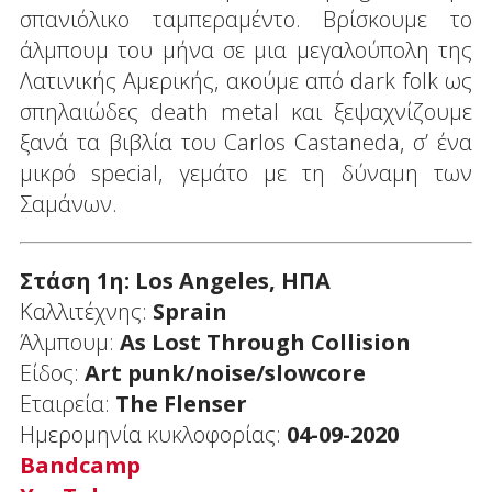
σπανιόλικο ταμπεραμέντο. Βρίσκουμε το
άλμπουμ του μήνα σε μια μεγαλούπολη της
Λατινικής Αμερικής, ακούμε από dark folk ως
σπηλαιώδες death metal και ξεψαχνίζουμε
ξανά τα βιβλία του Carlos Castaneda, σ’ ένα
μικρό special, γεμάτο με τη δύναμη των
Σαμάνων.
Στάση 1η: Los
Angeles, ΗΠΑ
Καλλιτέχνης:
Sprain
Άλμπουμ:
As Lost Through Collision
Είδος:
Art punk/noise/slowcore
Εταιρεία:
The
Flenser
Ημερομηνία κυκλοφορίας:
04-09-2020
Bandcamp