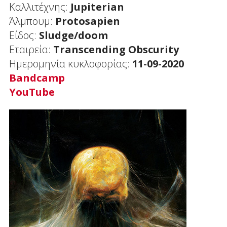
Καλλιτέχνης:
Jupiterian
Άλμπουμ:
Protosapien
Είδος:
Sludge/doom
Εταιρεία:
Transcending Obscurity
Ημερομηνία κυκλοφορίας:
11-09-2020
Bandcamp
YouTube