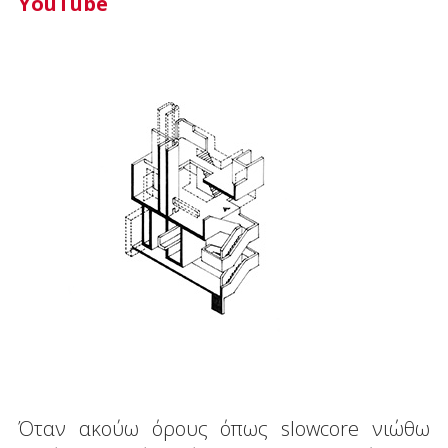
YouTube
Όταν ακούω όρους όπως slowcore νιώθω