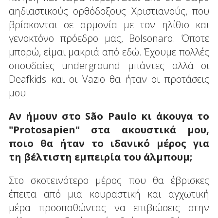
αηδιαστικούς ορθόδοξους Χριστιανούς, που
βρίσκονται σε αρμονία με τον ηλίθιο και
γενοκτόνο πρόεδρο μας, Bolsonaro. Όποτε
μπορώ, είμαι μακριά από εδώ. Έχουμε πολλές
σπουδαίες underground μπάντες αλλά οι
Deafkids και οι Vazio θα ήταν οι προτάσεις
μου.
Αν ήμουν στο Sã
o
Paulo
κι άκουγα το
"
Protosapien
" στα ακουστικά μου,
ποιο θα ήταν το ιδανικό μέρος για
τη βέλτιστη εμπειρία του άλμπουμ;
Στο σκοτεινότερο μέρος που θα έβρισκες
έπειτα από μια κουραστική και αγχωτική
μέρα προσπαθώντας να επιβιώσεις στην