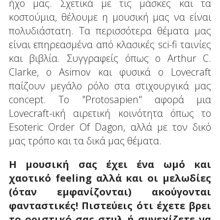
ήχο μας. Σχετικά με τις μάσκες και τα
κοστούμια, θέλουμε η μουσική μας να είναι
πολυδιάστατη. Τα περισσότερα θέματα μας
είναι επηρεασμένα από κλασικές sci-fi ταινίες
και βιβλία. Συγγραφείς όπως ο Arthur C.
Clarke, ο Asimov και φυσικά ο Lovecraft
παίζουν μεγάλο ρόλο στα στιχουργικά μας
concept. Το "Protosapien" αφορά μια
Lovecraft-ική αιρετική κοινότητα όπως το
Esoteric Order Of Dagon, αλλά με τον δικό
μας τρόπο και τα δικά μας θέματα.
Η μουσική σας έχει ένα ωμό και
χαοτικό feeling αλλά και οι μελωδίες
(όταν εμφανίζονται) ακούγονται
φανταστικές! Πιστεύεις ότι έχετε βρει
το οριστικό σας στυλ ή συνεχίζετε να