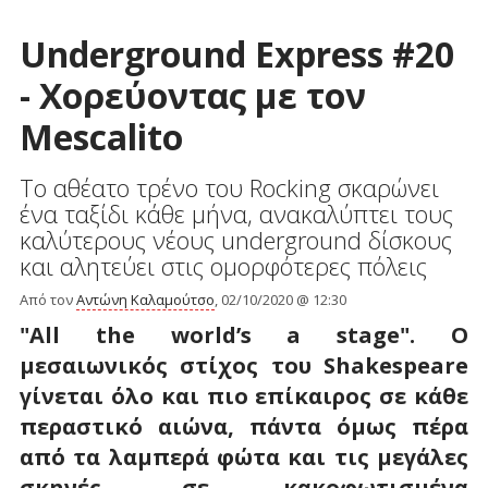
Underground Express #20
- Χορεύοντας με τον
Mescalito
Το αθέατο τρένο του Rocking σκαρώνει
ένα ταξίδι κάθε μήνα, ανακαλύπτει τους
καλύτερους νέους underground δίσκους
και αλητεύει στις ομορφότερες πόλεις
Από τον
Αντώνη Καλαμούτσο
, 02/10/2020 @ 12:30
"All the world’s a stage". Ο
μεσαιωνικός στίχος του Shakespeare
γίνεται όλο και πιο επίκαιρος σε κάθε
περαστικό αιώνα, πάντα όμως πέρα
από τα λαμπερά φώτα και τις μεγάλες
σκηνές, σε κακοφωτισμένα