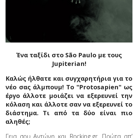
Ένα ταξίδι στο Sã
o
Paulo
με τους
Jupiterian
!
Καλώς ήλθατε και συγχαρητήρια για το
νέο σας άλμπουμ! Το "Protosapien" ως
έργο άλλοτε μοιάζει να εξερευνεί την
κόλαση και άλλοτε σαν να εξερευνεί το
διάστημα. Τι από τα δύο είναι πιο
αληθές;
Γεια σου Αντώνη και Rocking.gr. Πρώτα απ’