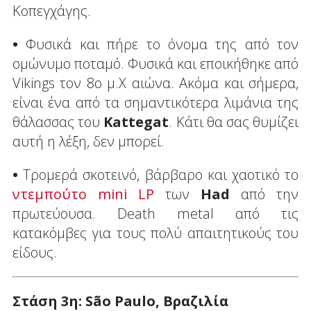
Κοπεγχάγης.
•
Φυσικά και πήρε το όνομα της από τον
ομώνυμο ποταμό. Φυσικά και εποικήθηκε από
Vikings τον 8ο μ.Χ αιώνα. Ακόμα και σήμερα,
είναι ένα από τα σημαντικότερα λιμάνια της
θάλασσας του
Kattegat
. Κάτι θα σας θυμίζει
αυτή η λέξη, δεν μπορεί.
•
Τρομερά σκοτεινό, βάρβαρο και χαοτικό το
ντεμπούτο mini LP
των
Had
από την
πρωτεύουσα. Death metal από τις
κατακόμβες για τους πολύ απαιτητικούς του
είδους.
Στάση 3η: Sã
o
Paulo, Βραζιλία