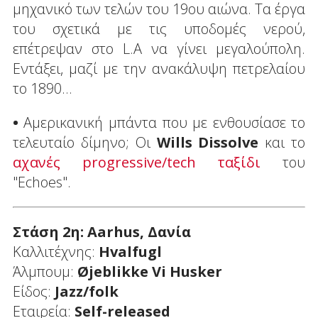
μηχανικό των τελών του 19ου αιώνα. Τα έργα
του σχετικά με τις υποδομές νερού,
επέτρεψαν στο L.A να γίνει μεγαλούπολη.
Εντάξει, μαζί με την ανακάλυψη πετρελαίου
το 1890…
•
Αμερικανική μπάντα που με ενθουσίασε το
τελευταίο δίμηνο; Οι
Wills Dissolve
και το
αχανές progressive/tech ταξίδι
του
"Echoes".
Στάση 2η: Aarhus, Δανία
Καλλιτέχνης:
Hvalfugl
Άλμπουμ:
Øjeblikke
Vi
Husker
Είδος:
Jazz/folk
Εταιρεία:
Self-released