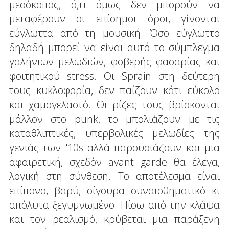
μεσόκοπος, ό,τι όμως δεν μπορούν να
μεταφέρουν οι επίσημοι όροι, γίνονται
εύγλωττα από τη μουσική. Όσο εύγλωττο
δηλαδή μπορεί να είναι αυτό το σύμπλεγμα
γαλήνιων μελωδιών, φοβερής φασαρίας και
φοιτητικού stress. Οι Sprain στη δεύτερη
τους κυκλοφορία, δεν παίζουν κάτι εύκολο
και χαμογελαστό. Οι ρίζες τους βρίσκονται
μάλλον στο punk, το μπολιάζουν με τις
καταθλιπτικές, υπερβολικές μελωδίες της
γενιάς των '10s αλλά παρουσιάζουν και μια
αφαιρετική, σχεδόν avant garde θα έλεγα,
λογική στη σύνθεση. Το αποτέλεσμα είναι
επίπονο, βαρύ, σίγουρα συναισθηματικό κι
απόλυτα ξεγυμνωμένο. Πίσω από την κλάψα
και τον ρεαλισμό, κρύβεται μια παράξενη