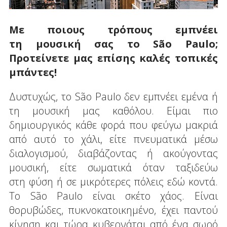
Με ποιους τρόπους εμπνέει
τη μουσική σας το Sã
o
Paulo
;
Προτείνετε μας επίσης καλές τοπικές
μπάντες!
Δυστυχώς, το São Paulo δεν εμπνέει εμένα ή
τη μουσική μας καθόλου. Είμαι πιο
δημιουργικός κάθε φορά που φεύγω μακριά
από αυτό το χάλι, είτε πνευματικά μέσω
διαλογισμού, διαβάζοντας ή ακούγοντας
μουσική, είτε σωματικά όταν ταξιδεύω
στη φύση ή σε μικρότερες πόλεις εδώ κοντά.
Το São Paulo είναι σκέτο χάος. Είναι
θορυβώδες, πυκνοκατοικημένο, έχει παντού
κίνηση και τώρα κυβερνάται από ένα σωρό