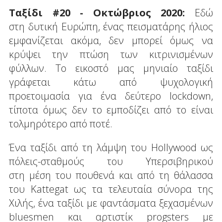
Ταξίδι #20 - Οκτώβριος 2020:
Εδώ
στη δυτική Ευρώπη, ένας πεισματάρης ήλιος
εμφανίζεται ακόμα, δεν μπορεί όμως να
κρύψει την πτώση των κιτρινισμένων
φύλλων. Το εικοστό μας μηνιαίο ταξίδι
γράφεται κάτω από ψυχολογική
προετοιμασία για ένα δεύτερο lockdown,
τίποτα όμως δεν το εμποδίζει από το είναι
τολμηρότερο από ποτέ.
Ένα ταξίδι από τη λάμψη του Hollywood ως
πόλεις-σταθμούς του Υπερσιβηρικού
στη μέση του πουθενά και από τη θάλασσα
του Kattegat ως τα τελευταία σύνορα της
Χιλής, ένα ταξίδι με φαντάσματα ξεχασμένων
bluesmen και αρτιστίκ progsters με