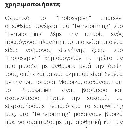
χρησιμοποιήσετε;
Θεματικά, το "Protosapien" αποτελεί
απευθείας συνέχεια του "Terraforming". Στο
"Terraforming" λέμε την ιστορία ενός
πρωτόγονου πλανήτη που αποικείται από ένα
είδος νοήμονος εξωγήινης ζωής. Στο
"Protosapien" δημιουργούμε το πρώτο ον
που μοιάζει με άνθρωπο μετά την άφιξη
τους, οπότε και τα δύο άλμπουμ είναι δεμένα
με την ίδια ιστορία. Μουσικά, αισθάνομαι ότι
το "Protosapien" είναι βαρύτερο και
σκοτεινότερο. Είχαμε την ευκαιρία να
εξερευνήσουμε περισσότερο το songwriting
μας, στο "Terraforming" μαθαίναμε βασικά
πώς να αναπτύξουμε την αισθητική και τον