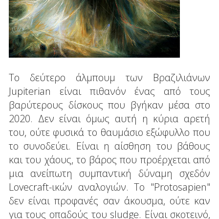
Το δεύτερο άλμπουμ των Βραζιλιάνων
Jupiterian είναι πιθανόν ένας από τους
βαρύτερους δίσκους που βγήκαν μέσα στο
2020. Δεν είναι όμως αυτή η κύρια αρετή
του, ούτε φυσικά το θαυμάσιο εξώφυλλο που
το συνοδεύει. Είναι η αίσθηση του βάθους
και του χάους, το βάρος που προέρχεται από
μια ανείπωτη συμπαντική δύναμη σχεδόν
Lovecraft-ικών αναλογιών. Το "Protosapien"
δεν είναι προφανές σαν άκουσμα, ούτε καν
για τους οπαδούς του sludge. Είναι σκοτεινό,