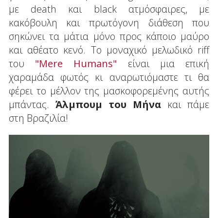
με death και black ατμόσφαιρες, με
κακόβουλη και πρωτόγονη διάθεση που
σηκώνει τα μάτια μόνο προς κάποιο μαύρο
και αθέατο κενό. Το μοναχικό μελωδικό riff
του
"Mere Humans"
είναι μια επική
χαραμάδα φωτός κι αναρωτιόμαστε τι θα
φέρει το μέλλον της μασκοφορεμένης αυτής
μπάντας.
Άλμπουμ του Μήνα
και πάμε
στη Βραζιλία!