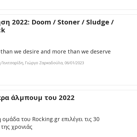
η 2022: Doom / Stoner / Sludge /
ck
 than we desire and more than we deserve
Γενιτσαρίδη, Γιώργο Ζαρκαδούλα, 06/01/2023
ερα άλμπουμ του 2022
 ομάδα του Rocking.gr επιλέγει τις 30
 της χρονιάς