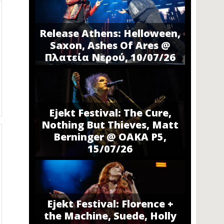
Release Athens: Helloween,
Saxon, Ashes Of Ares @
Πλατεία Νερού, 10/07/26
Ejekt Festival: The Cure,
Nothing But Thieves, Matt
Berninger @ ΟΑΚΑ P5,
15/07/26
Ejekt Festival: Florence +
the Machine, Suede, Holly