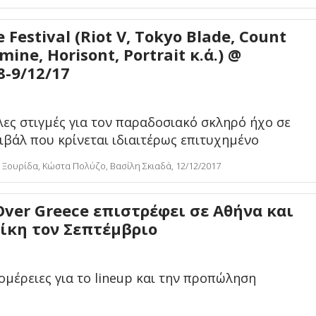
e Festival (Riot V, Tokyo Blade, Count
ine, Horisont, Portrait κ.ά.) @
8-9/12/17
ες στιγμές για τον παραδοσιακό σκληρό ήχο σε
ιβάλ που κρίνεται ιδιαιτέρως επιτυχημένo
Ξουρίδα, Κώστα Πολύζο, Βασίλη Σκιαδά, 12/12/2017
ver Greece επιστρέφει σε Αθήνα και
ίκη τον Σεπτέμβριο
ομέρειες για το lineup και την προπώληση