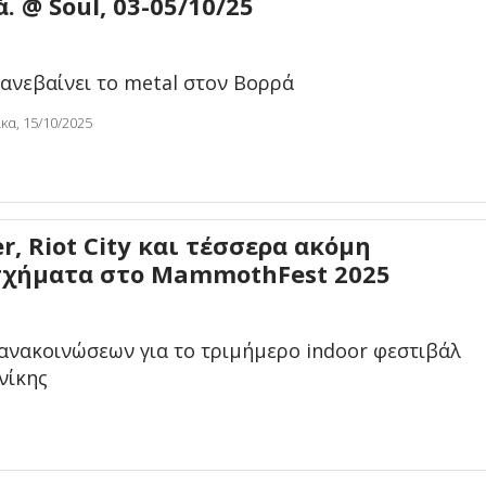
. @ Soul, 03-05/10/25
 ανεβαίνει το metal στον Βορρά
κα, 15/10/2025
er, Riot City και τέσσερα ακόμη
σχήματα στο MammothFest 2025
ανακοινώσεων για το τριμήμερο indoor φεστιβάλ
νίκης