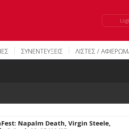
Logi
ΙΕΣ
ΣΥΝΕΝΤΕΥΞΕΙΣ
ΛΙΣΤΕΣ / ΑΦΙΕΡΩ
st: Napalm Death, Virgin Steele,