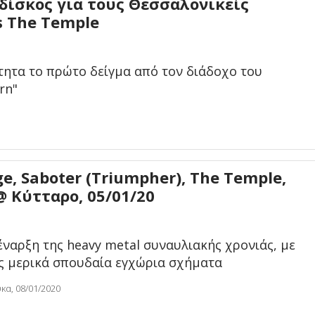
δίσκος για τους Θεσσαλονικείς
s The Temple
τητα το πρώτο δείγμα από τον διάδοχο του
rn"
ge, Saboter (Triumpher), The Temple,
 Κύτταρο, 05/01/20
έναρξη της heavy metal συναυλιακής χρονιάς, με
ς μερικά σπουδαία εγχώρια σχήματα
κα, 08/01/2020