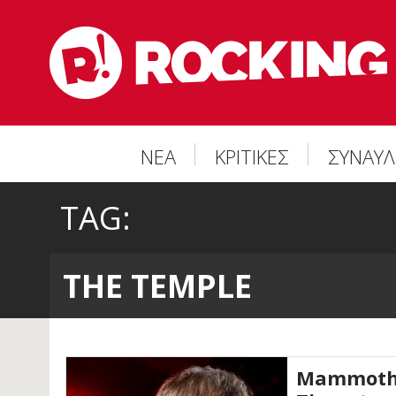
ΝΕΑ
ΚΡΙΤΙΚΕΣ
ΣΥΝΑΥΛ
TAG:
THE TEMPLE
MammothFe