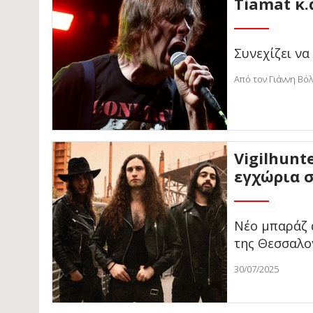
Tiamat κ.ά
Συνεχίζει να
Από τον Γιάννη Βόλ
Vigilhunt
εγχώρια 
Νέο μπαράζ 
της Θεσσαλο
30/07/2025