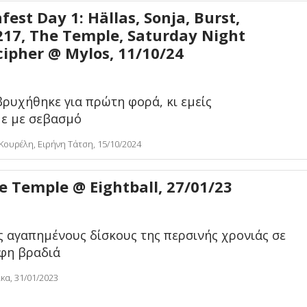
st Day 1: Hällas, Sonja, Burst,
217, The Temple, Saturday Night
cipher @ Mylos, 11/10/24
ρυχήθηκε για πρώτη φορά, κι εμείς
ε με σεβασμό
Κουρέλη, Ειρήνη Τάτση, 15/10/2024
e Temple @ Eightball, 27/01/23
ς αγαπημένους δίσκους της περσινής χρονιάς σε
φη βραδιά
κα, 31/01/2023