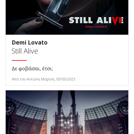
Demi Lovato
Still Alive
Δε φοβάσαι, έτσι;
Από τον Αντώνη Μαρίνη, 03/03/2023