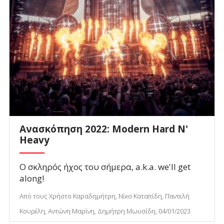
Ανασκόπηση 2022: Modern Hard N'
Heavy
Ο σκληρός ήχος του σήμερα, a.k.a. we'll get
along!
Από τους Χρήστο Καραδημήτρη, Νίκο Καταπίδη, Παντελή
Κουρέλη, Αντώνη Μαρίνη, Δημήτρη Μωυσίδη, 04/01/2023