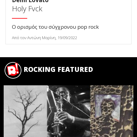
Demi Lovato
Holy Fvck
Ο ορισμός του σύγχρονου pop rock
Από τον Αντώνη Μαρίνη, 19/09/2022
ROCKING FEATURED