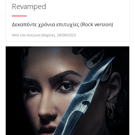
Revamped
Δεκαπέντε χρόνια επιτυχίες (Rock version)
Από τον Αντώνη Μαρίνη, 28/09/2023