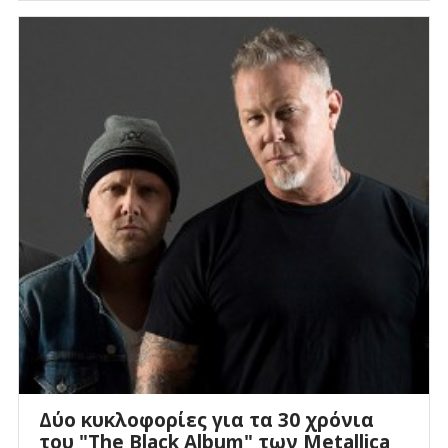
Δύο κυκλοφορίες για τα 30 χρόνια
του "The Black Album" των Metallica