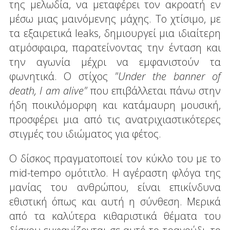
της μελωδία, να μεταφέρει τον ακροατή εν
μέσω μιας μαινόμενης μάχης. Το χτίσιμο, με
τα εξαιρετικά leaks, δημιουργεί μια ιδιαίτερη
ατμόσφαιρα, παρατείνοντας την ένταση και
την αγωνία μέχρι να εμφανιστούν τα
φωνητικά. Ο στίχος
"Under the banner of
death, I am alive"
που επιβάλλεται πάνω στην
ήδη ποικιλόμορφη και κατάμαυρη μουσική,
προσφέρει μια από τις ανατριχιαστικότερες
στιγμές του ιδιώματος για φέτος.
Ο δίσκος πραγματοποιεί τον κύκλο του με το
mid-tempo ομότιτλο. Η αγέραστη φλόγα της
μανίας του ανθρώπου, είναι επικίνδυνα
εθιστική όπως και αυτή η σύνθεση. Μερικά
από τα καλύτερα κιθαριστικά θέματα του