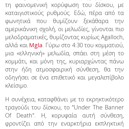
τη φαινομενική κορύφωση του δίσκου, με
καταιγιστικούς ρυθμούς. Εδώ, πέρα από τα
φωνητικά που θυμίζουν ξεκάθαρα την
αμερικάνικη σχολή, οι μελωδίες, γίνονται πιο
μελοδραματικές, θυμίζοντας κυρίως Agalloch,
αλλά και
Mgla
. Γύρω στο 4:30 του κομματιού,
μια «ελληνική» μελωδία, σπάει στη μέση το
κομμάτι, και μόνη της, κυριαρχώντας πάνω
στην ήδη ατμοσφαιρική σύνθεση, θα την
οδηγήσει σε ένα επιθετικό και μεγαλεπίβολο
κλείσιμο.
Η συνέχεια, καταφθάνει με το εκρηκτικότερο
τραγούδι του δίσκου, το "Under The Banner
Of Death". Η, κορυφαία αυτή σύνθεση,
φροντίζει από την εναρκτήρια εκπληκτική