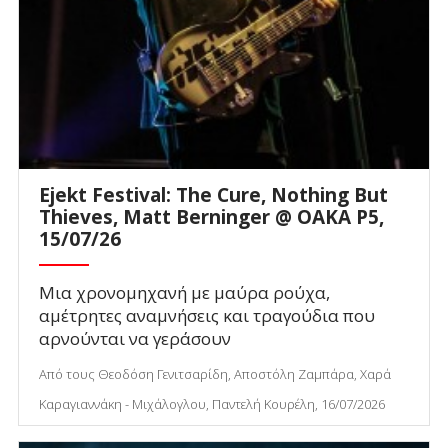
Ejekt Festival: The Cure, Nothing But
Thieves, Matt Berninger @ ΟΑΚΑ P5,
15/07/26
Μια χρονομηχανή με μαύρα ρούχα,
αμέτρητες αναμνήσεις και τραγούδια που
αρνούνται να γεράσουν
Από τους Θεοδόση Γενιτσαρίδη, Αποστόλη Ζαμπάρα, Χαρά
Καραγιαννάκη - Μιχάλογλου, Παντελή Κουρέλη, 16/07/2026