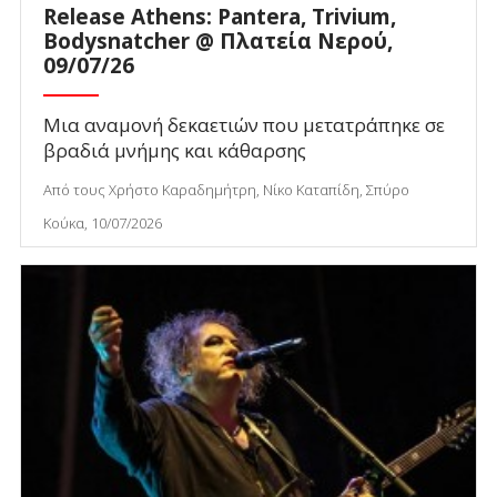
Release Athens: Pantera, Trivium,
Bodysnatcher @ Πλατεία Νερού,
09/07/26
Μια αναμονή δεκαετιών που μετατράπηκε σε
βραδιά μνήμης και κάθαρσης
Από τους Χρήστο Καραδημήτρη, Νίκο Καταπίδη, Σπύρο
Κούκα, 10/07/2026