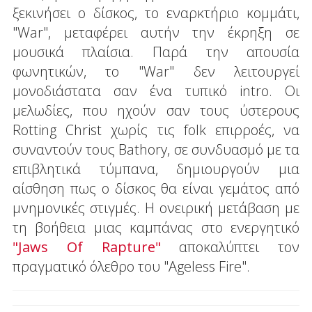
ξεκινήσει ο δίσκος, το εναρκτήριο κομμάτι,
"War", μεταφέρει αυτήν την έκρηξη σε
μουσικά πλαίσια. Παρά την απουσία
φωνητικών, το "War" δεν λειτουργεί
μονοδιάστατα σαν ένα τυπικό intro. Οι
μελωδίες, που ηχούν σαν τους ύστερους
Rotting Christ χωρίς τις folk επιρροές, να
συναντούν τους Bathory, σε συνδυασμό με τα
επιβλητικά τύμπανα, δημιουργούν μια
αίσθηση πως ο δίσκος θα είναι γεμάτος από
μνημονικές στιγμές. Η ονειρική μετάβαση με
τη βοήθεια μιας καμπάνας στο ενεργητικό
"Jaws Of Rapture"
αποκαλύπτει τον
πραγματικό όλεθρο του "Ageless Fire".