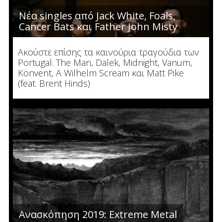
Νέα singles από Jack White, Foals,
Cancer Bats και Father John Misty
Ακούστε επίσης τα καινούρια τραγούδια των
Portugal. The Man, Dälek, Midnight, Vanum,
Konvent, A Wilhelm Scream και Matt Pike
(feat. Brent Hinds)
Ανασκόπηση 2019: Extreme Metal