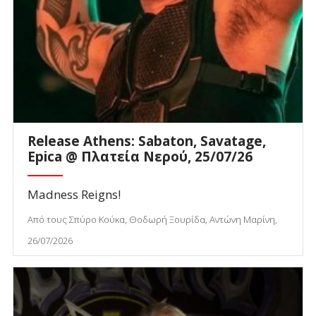
Release Athens: Sabaton, Savatage,
Epica @ Πλατεία Νερού, 25/07/26
Madness Reigns!
Από τους Σπύρο Κούκα, Θοδωρή Ξουρίδα, Αντώνη Μαρίνη,
26/07/2026