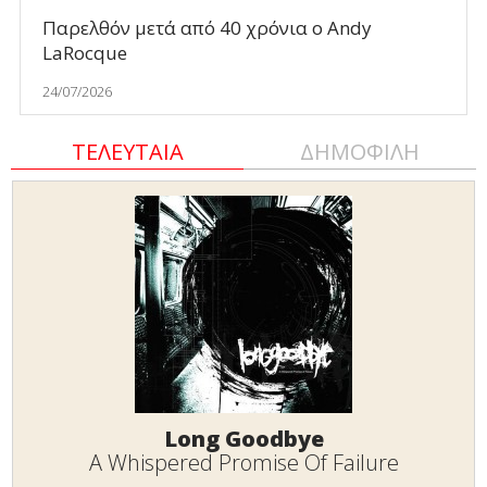
Παρελθόν μετά από 40 χρόνια ο Andy
LaRocque
24/07/2026
ΤΕΛΕΥΤΑΙΑ
ΔΗΜΟΦΙΛΗ
Long Goodbye
A Whispered Promise Of Failure