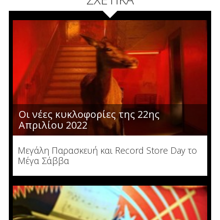
Οι νέες κυκλοφορίες της 22ης
Απριλίου 2022
Μεγάλη Παρασκευή και Record Store Day το
Μέγα Σάββα