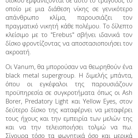
δίσκου εμφανίζονται σε αυτό το τραγούδι, το
οποίο με μια διάθεση νίκης σε γενικότερο
απάνθρωπο κλίμα, παρουσιάζει τον
πραγματικό νικητή κάθε πολέμου. Το δίλεπτο
κλείσιμο με το "Erebus" σβήνει ιδανικά τον
δίσκο φροντίζοντας να αποστασιοποιήσει τον
ακροατή.
Οι Vanum, θα μπορούσαν να θεωρηθούν ένα
black metal supergroup. Η διμελής μπάντα,
όπου οι εγκέφαλοι της παρουσιάζουν
προϋπηρεσία σε συγκροτήματα όπως οι Ash
Borer, Predatory Light και Yellow Eyes, στον
δεύτερο δίσκο της καταφέρνει να μεταφέρει
τους ήχους και την εμπειρία των μελών της
και να την τελειοποιήσει τολμώ να πω.
Σίγουρα τόσο τα φωνητικά όσο και μερικά