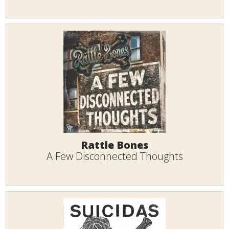
Rattle Bones
A Few Disconnected Thoughts