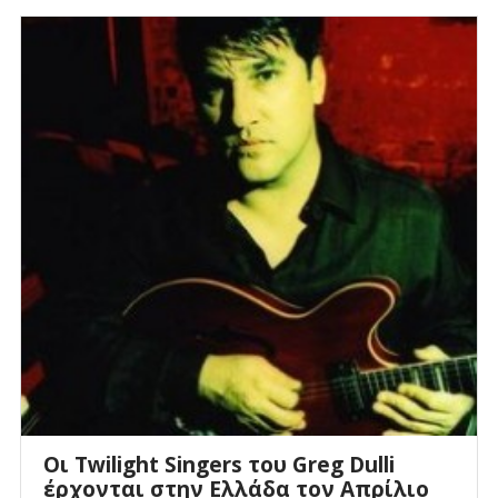
Οι Twilight Singers του Greg Dulli
έρχονται στην Ελλάδα τον Απρίλιο