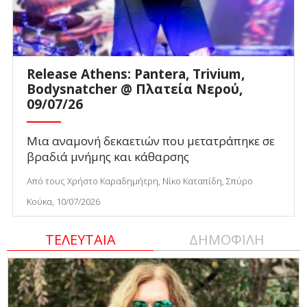
Release Athens: Pantera, Trivium,
Bodysnatcher @ Πλατεία Νερού,
09/07/26
Μια αναμονή δεκαετιών που μετατράπηκε σε
βραδιά μνήμης και κάθαρσης
Από τους Χρήστο Καραδημήτρη, Νίκο Καταπίδη, Σπύρο
Κούκα, 10/07/2026
ΤΕΛΕΥΤΑΙΑ
ΔΗΜΟΦΙΛΗ