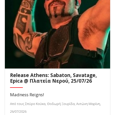
Release Athens: Sabaton, Savatage,
Epica @ Πλατεία Νερού, 25/07/26
Madness Reigns!
Από τους Σπύρο Κούκα, Θοδωρή Ξουρίδα, Αντώνη Μαρίνη,
26/07/2026