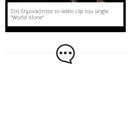
Στη δημοσιότητα το video clip του single
"World Alone"