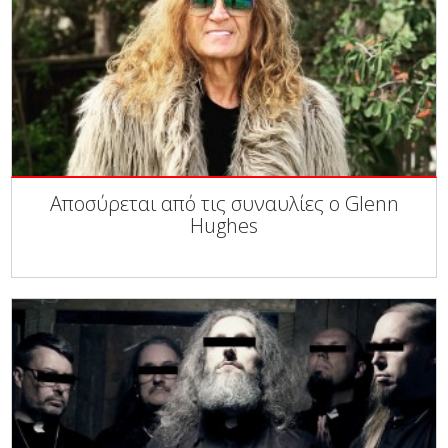
Αποσύρεται από τις συναυλίες ο Glenn
Hughes