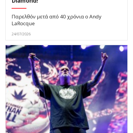
Diamond!
Παρελθόν μετά από 40 χρόνια ο Andy
LaRocque
24/07/2026