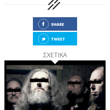
SHARE
TWEET
ΣΧΕΤΙΚΑ