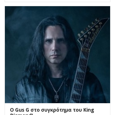
O Gus G στο συγκρότημα του King