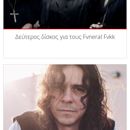
Δεύτερος δίσκος για τους Fvneral Fvkk