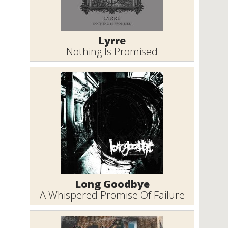
Lyrre
Nothing Is Promised
Long Goodbye
A Whispered Promise Of Failure