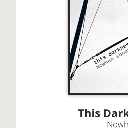
This Dar
Nowh