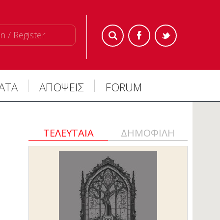
n / Register
ΜΑΤΑ
ΑΠΟΨΕΙΣ
FORUM
ΤΕΛΕΥΤΑΙΑ
ΔΗΜΟΦΙΛΗ