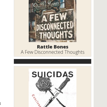
Rattle Bones
A Few Disconnected Thoughts
α