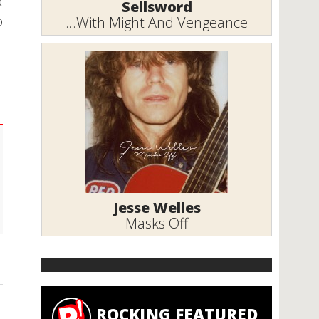
ά
Sellsword
ό
...With Might And Vengeance
Jesse Welles
Masks Off
ROCKING FEATURED