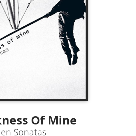
kness Of Mine
en Sonatas