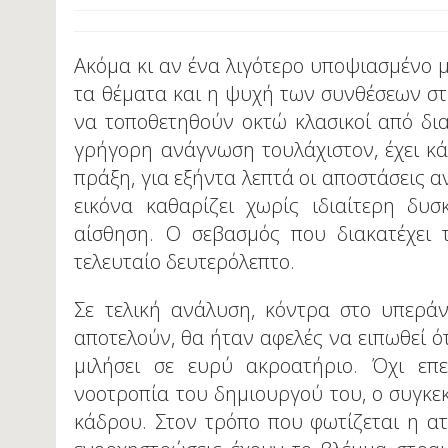
Ακόμα κι αν ένα λιγότερο υποψιασμένο μά
τα θέματα και η ψυχή των συνθέσεων στ
να τοποθετηθούν οκτώ κλασικοί από δια
γρήγορη ανάγνωση τουλάχιστον, έχει κά
πράξη, για εξήντα λεπτά οι αποστάσεις 
εικόνα καθαρίζει χωρίς ιδιαίτερη δυ
αίσθηση. Ο σεβασμός που διακατέχει 
τελευταίο δευτερόλεπτο.
Σε τελική ανάλυση, κόντρα στο υπερά
αποτελούν, θα ήταν αφελές να ειπωθεί ό
μιλήσει σε ευρύ ακροατήριο. Όχι επε
νοοτροπία του δημιουργού του, ο συγκεκ
κάδρου. Στον τρόπο που φωτίζεται η ατ