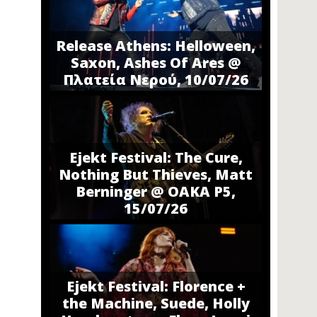
Release Athens: Helloween,
Saxon, Ashes Of Ares @
Πλατεία Νερού, 10/07/26
Ejekt Festival: The Cure,
Nothing But Thieves, Matt
Berninger @ ΟΑΚΑ P5,
15/07/26
Ejekt Festival: Florence +
the Machine, Suede, Holly