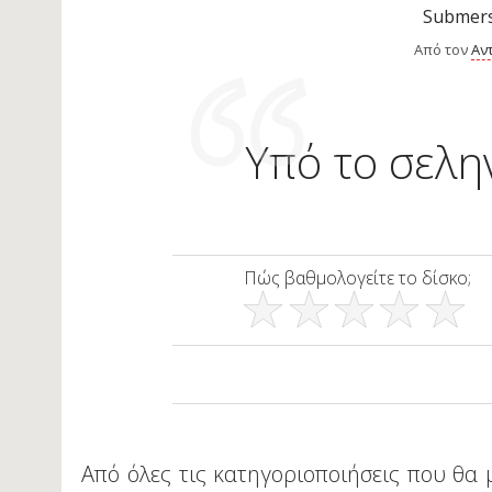
Submers
Από τον
Αν
Υπό το σελη
Πώς βαθμολογείτε το δίσκο;
Από όλες τις κατηγοριοποιήσεις που θα 