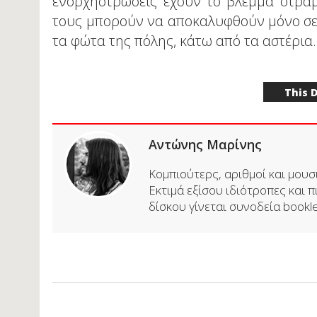
ενορχηστρώσεις έχουν το βλέμμα στραμ
τους μπορούν να αποκαλυφθούν μόνο σε 
τα φώτα της πόλης, κάτω από τα αστέρια.
This 
Αντώνης Μαρίνης
Κομπιούτερς, αριθμοί και μουσι
Εκτιμά εξίσου ιδιότροπες και π
δίσκου γίνεται συνοδεία booklet.