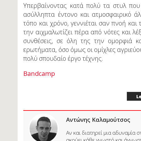
Υπερβαίνοντας κατά πολύ τα στυλ που τ
ασύλληπτα έντονο και ατμοσφαιρικό άλ
τόπο και χρόνο, γεννιέται σαν πνοή και 
την αιχμαλωτίζει πέρα από νότες και λέξ
συνθέσεις, σε όλη της την ομορφιά κ
ερωτήματα, όσο όμως οι ομίχλες αγριεύουν
πολύ σπουδαίο έργο τέχνης.
Bandcamp
Le
Αντώνης Καλαμούτσος
Αν και διατηρεί μια αδυναμία 
ακούει κάθε γνωστό και άγνωστ