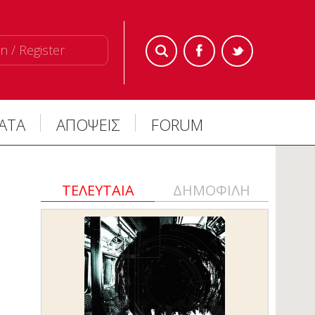
n / Register
ΜΑΤΑ
ΑΠΟΨΕΙΣ
FORUM
ΤΕΛΕΥΤΑΙΑ
ΔΗΜΟΦΙΛΗ