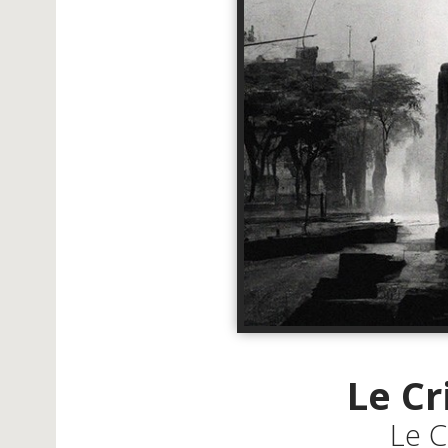
Le Cr
Le C