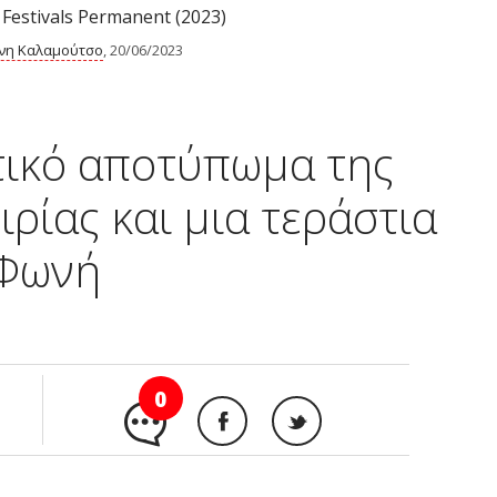
 Festivals Permanent (2023)
νη Καλαμούτσο
, 20/06/2023
τικό αποτύπωμα της
ρίας και μια τεράστια
Φωνή
0