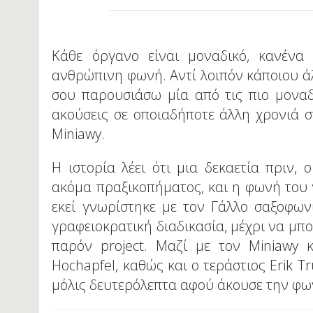
Κάθε όργανο είναι μοναδικό, κανένα
ανθρώπινη φωνή. Αντί λοιπόν κάποιου άλ
σου παρουσιάσω μία από τις πιο μοναδ
ακούσεις σε οποιαδήποτε άλλη χρονιά σ
Miniawy.
Η ιστορία λέει ότι μια δεκαετία πριν,
ακόμα πραξικοπήματος, και η φωνή του 
εκεί γνωρίστηκε με τον Γάλλο σαξοφωνί
γραφειοκρατική διαδικασία, μέχρι να μπο
παρόν project. Μαζί με τον Miniawy κ
Hochapfel, καθώς και ο τεράστιος Erik T
μόλις δευτερόλεπτα αφού άκουσε την φω