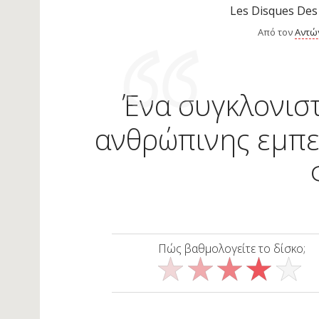
Les Disques Des
Από τον
Αντώ
Ένα συγκλονισ
ανθρώπινης εμπει
Πώς βαθμολογείτε το δίσκο;