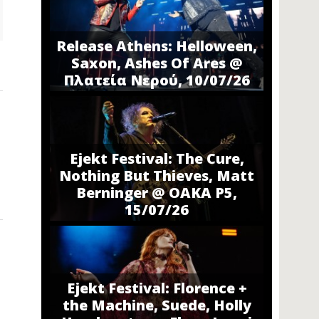
Release Athens: Helloween,
Saxon, Ashes Of Ares @
Πλατεία Νερού, 10/07/26
Ejekt Festival: The Cure,
Nothing But Thieves, Matt
Berninger @ ΟΑΚΑ P5,
15/07/26
Ejekt Festival: Florence +
the Machine, Suede, Holly