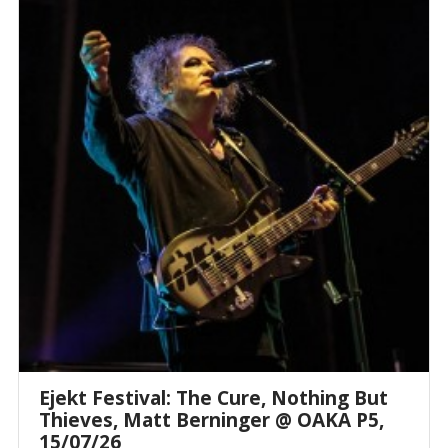
Ejekt Festival: The Cure, Nothing But
Thieves, Matt Berninger @ ΟΑΚΑ P5,
15/07/26