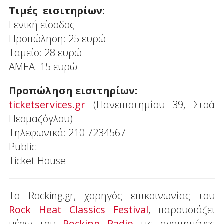
Τιμές εισιτηρίων:
Γενική είσοδος
Προπώληση: 25 ευρώ
Ταμείο: 28 ευρώ
ΑΜΕΑ: 15 ευρώ
Προπώληση εισιτηρίων:
ticketservices.gr
(Πανεπιστημίου 39, Στοά
Πεσμαζόγλου)
Τηλεφωνικά: 210 7234567
Public
Ticket House
Το Rocking.gr, χορηγός επικοινωνίας του
Rock Heat Classics Festival
, παρουσιάζει
μέσω του
Rocking Radio
τις αγαπημένες