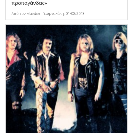
προπαγάνδας»
Από τον Μανώλη Γεωργακάκη, 01/08/2013