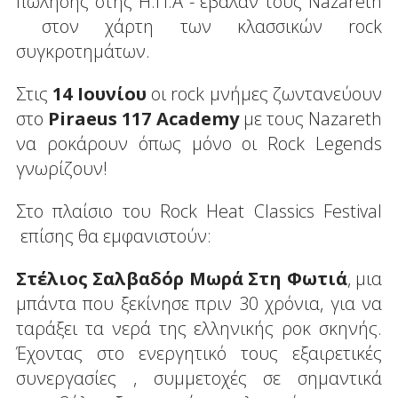
πώλησης στης Η.Π.Α - έβαλαν τους Νazareth
στον χάρτη των κλασσικών rock
συγκροτημάτων.
Στις
14 Ιουνίου
οι rock μνήμες ζωντανεύουν
στο
Piraeus 117 Academy
με τους Nazareth
να ροκάρουν όπως μόνο οι Rock Legends
γνωρίζουν!
Στο πλαίσιο του Rock Heat Classics Festival
επίσης θα εμφανιστούν:
Στέλιος Σαλβαδόρ Μωρά Στη Φωτιά
, μια
μπάντα που ξεκίνησε πριν 30 χρόνια, για να
ταράξει τα νερά της ελληνικής ροκ σκηνής.
Έχοντας στο ενεργητικό τους εξαιρετικές
συνεργασίες , συμμετοχές σε σημαντικά