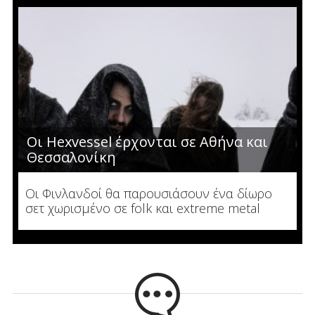
Οι Hexvessel έρχονται σε Αθήνα και
Θεσσαλονίκη
Οι Φινλανδοί θα παρουσιάσουν ένα δίωρο
σετ χωρισμένο σε folk και extreme metal