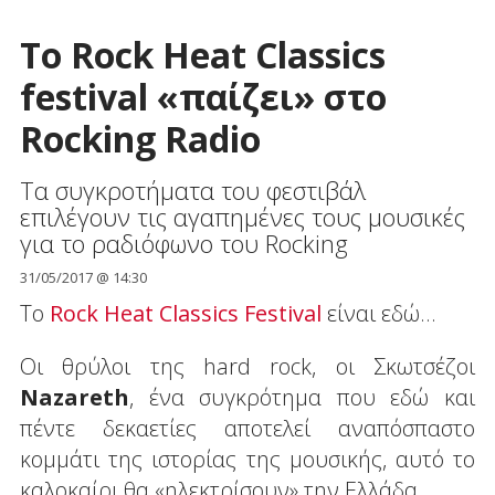
Το Rock Heat Classics
festival «παίζει» στο
Rocking Radio
Τα συγκροτήματα του φεστιβάλ
επιλέγουν τις αγαπημένες τους μουσικές
για το ραδιόφωνο του Rocking
31/05/2017 @ 14:30
Το
Rock Heat Classics Festival
είναι εδώ...
Οι θρύλοι της hard rock, οι Σκωτσέζοι
Nazareth
, ένα συγκρότημα που εδώ και
πέντε δεκαετίες αποτελεί αναπόσπαστο
κομμάτι της ιστορίας της μουσικής, αυτό το
καλοκαίρι θα «ηλεκτρίσουν» την Ελλάδα.