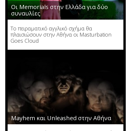
Οι Memorials στην Ελλάδα για δύο
συναυλίες
Το πειραματικό αγγλικό σχήμα θα
πλαισιώσουν στην Αθήνα οι Masturbation
Goes Cloud
Mayhem και Unleashed στην Αθήνα