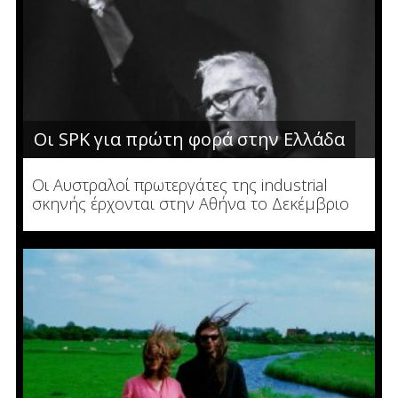
Οι SPK για πρώτη φορά στην Ελλάδα
Οι Αυστραλοί πρωτεργάτες της industrial
σκηνής έρχονται στην Αθήνα το Δεκέμβριο