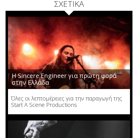
ΣΧΕΤΙΚΑ
Η Sincere Engineer για πρώτη φορά
στην Ελλάδα
Όλες οι λεπτομέρειες για την παραγωγή της
Start A Scene Productions