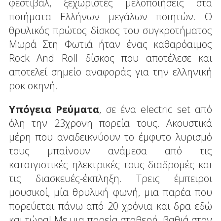
φεστιβάλ, ξεχωριστές μελοποιήσεις στα
ποιήματα Ελλήνων μεγάλων ποιητών. Ο
θρυλικός πρώτος δίσκος του συγκροτήματος
Μωρά Στη Φωτιά ήταν ένας καθαρόαιμος
Rock And Roll δίσκος που αποτέλεσε και
αποτελεί σημείο αναφοράς για την ελληνική
ροκ σκηνή.
Υπόγεια Ρεύματα
, σε ένα electric set από
όλη την 23χρονη πορεία τους. Ακουστικά
μέρη που αναδεικνύουν το έμφυτο λυρισμό
τους μπαίνουν ανάμεσα από τις
καταιγιστικές ηλεκτρικές τους διαδρομές και
τις διασκευές-έκπληξη. Τρεις έμπειροι
μουσικοί, μία θρυλική φωνή, μια παρέα που
πορεύεται πάνω από 20 χρόνια και δρα εδώ
και τώρα! Με μια πορεία σταθερή, βαθιά στον