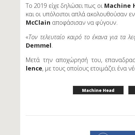
Το 2019 είχε δηλώσει πως οι
Machine 
και οι υπόλοιποι απλά ακολουθούσαν εν
McClain
αποφάσισαν να φύγουν.
«
Τον τελευταίο καιρό το έκανα για τα λ
Demmel
.
Μετά την αποχώρησή του, επαναδρασ
lence
, με τους οποίους ετοιμάζει ένα νέ
Machine Head