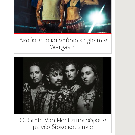
Ακούστε το καινούριο single των
Wargasm
Οι Greta Van Fleet επιστρέφουν
με νέο δίσκο και single