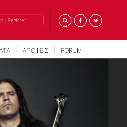
n / Register
ΜΑΤΑ
ΑΠΟΨΕΙΣ
FORUM