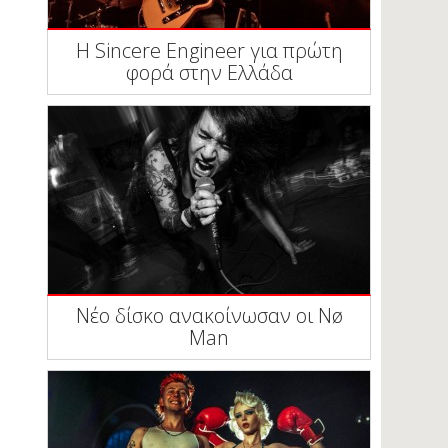
Η Sincere Engineer για πρώτη
φορά στην Ελλάδα
Νέο δίσκο ανακοίνωσαν οι Nø
Man