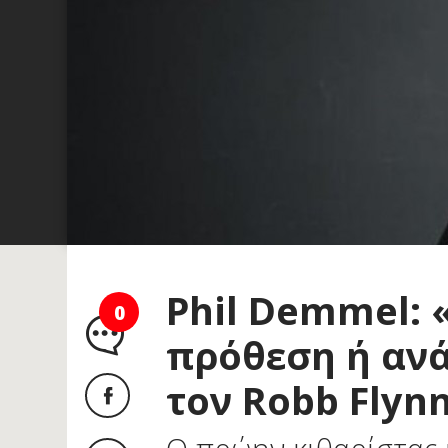
Phil Demmel: 
0
πρόθεση ή ανά
τον Robb Flyn