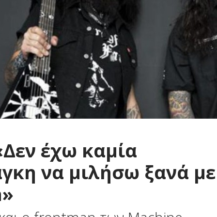
«Δεν έχω καμία
γκη να μιλήσω ξανά με
n»