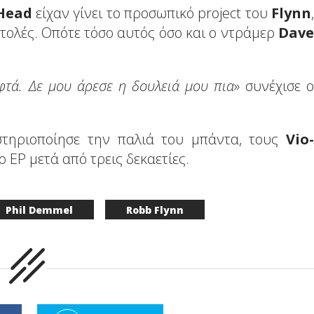
Head
είχαν γίνει το προσωπικό project του
Flynn
,
τολές. Οπότε τόσο αυτός όσο και ο ντράμερ
Dave
εφτά. Δε μου άρεσε η δουλειά μου πια
» συνέχισε ο
τηριοποίησε την παλιά του μπάντα, τους
Vio-
ο EP μετά από τρεις δεκαετίες.
Phil Demmel
Robb Flynn