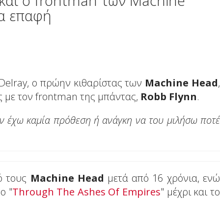
και ο frontman των Machine
ία επαφή
 Delray, ο πρώην κιθαρίστας των
Machine Head
,
ς με τον frontman της μπάντας,
Robb Flynn
.
εν έχω καμία πρόθεση ή ανάγκη να του μιλήσω ποτέ
ό τους
Machine Head
μετά από 16 χρόνια, ενώ
ο "
Through The Ashes Of Empires
" μέχρι και το