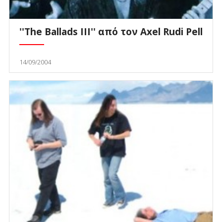
''The Ballads III'' από τον Axel Rudi Pell
14/09/2004