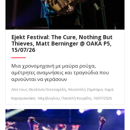
Ejekt Festival: The Cure, Nothing But
Thieves, Matt Berninger @ ΟΑΚΑ P5,
15/07/26
Μια χρονομηχανή με μαύρα ρούχα,
αμέτρητες αναμνήσεις και τραγούδια που
αρνούνται να γεράσουν
Από τους Θεοδόση Γενιτσαρίδη, Αποστόλη Ζαμπάρα, Χαρά
Καραγιαννάκη - Μιχάλογλου, Παντελή Κουρέλη, 16/07/2026