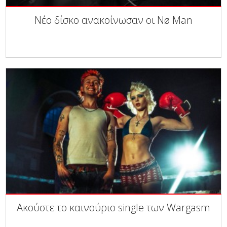
Νέο δίσκο ανακοίνωσαν οι Nø Man
Ακούστε το καινούριο single των Wargasm