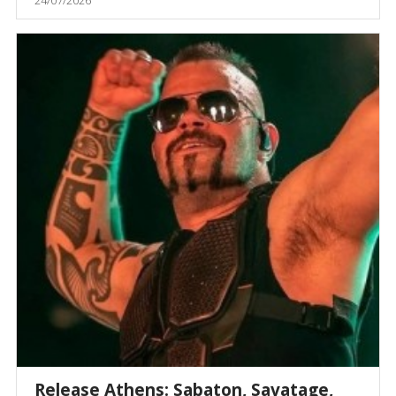
Release Athens: Sabaton, Savatage,