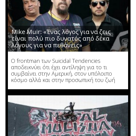
Mike Muir: «Ένας λόγος για να ζεις
είναι πολύ πιο δυνατός από δέκα
λόγους για να πεθάνεις»
Ο frontman των Suicidal Tendencies
αποδεικνύει ότι έχει αντίληψη για το τι
συμβαίνει στην Αμερική, στον υπόλοιπο
κόσμο αλλά και στην προσωπική του ζωή