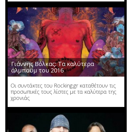
Γιάννης Βόλκας: Τα καλύτερα
άλμπουμ του 2016
Οι συντάκτες του Rocking.gr καταθέτουν τις
προσωπικές τους λίστες με τα καλύτερα της
χρονιάς