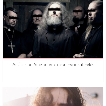
Δεύτερος δίσκος για τους Fvneral Fvkk