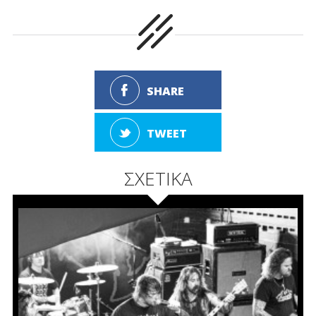
SHARE
TWEET
ΣΧΕΤΙΚΑ