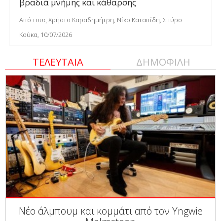
βραδιά μνήμης και κάθαρσης
Από τους Χρήστο Καραδημήτρη, Νίκο Καταπίδη, Σπύρο
Κούκα, 10/07/2026
ΤΕΛΕΥΤΑΙΑ
ΔΗΜΟΦΙΛΗ
Νέο άλμπουμ και κομμάτι από τον Yngwie