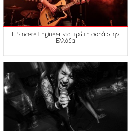
Η Sincere Engineer για πρώτη φορά στην
Ελλάδα