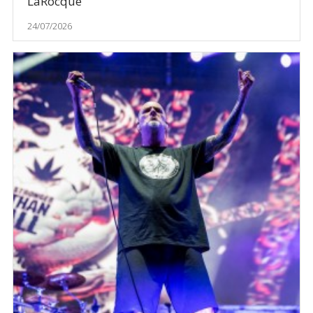
LaRocque
24/07/2026