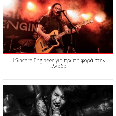
Η Sincere Engineer για πρώτη φορά στην
Ελλάδα