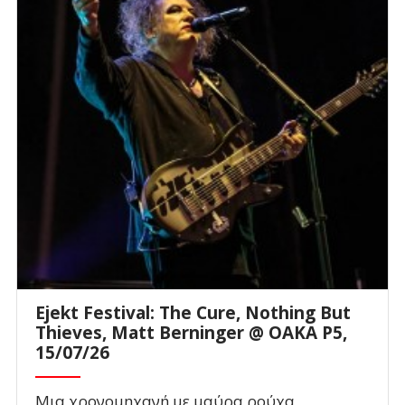
Ejekt Festival: The Cure, Nothing But
Thieves, Matt Berninger @ ΟΑΚΑ P5,
15/07/26
Μια χρονομηχανή με μαύρα ρούχα,