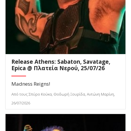
Release Athens: Sabaton, Savatage,
Epica @ Πλατεία Νερού, 25/07/26
Madness Reigns!
Από τους Σπύρο Κούκα, Θοδωρή Ξουρίδα, Αντώνη Μαρίνη,
26/07/2026