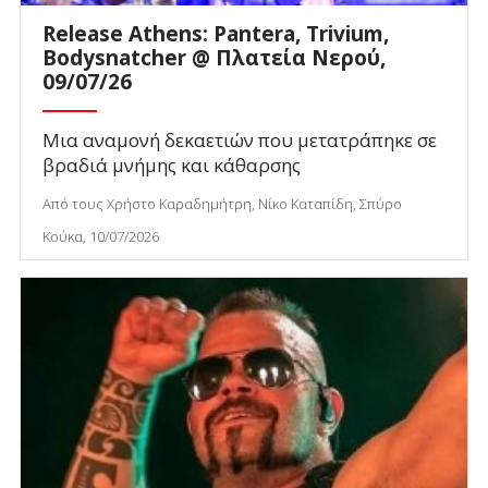
Release Athens: Pantera, Trivium,
Bodysnatcher @ Πλατεία Νερού,
09/07/26
Μια αναμονή δεκαετιών που μετατράπηκε σε
βραδιά μνήμης και κάθαρσης
Από τους Χρήστο Καραδημήτρη, Νίκο Καταπίδη, Σπύρο
Κούκα, 10/07/2026