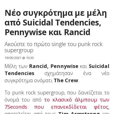
Νέο συγκρότημα με μέλη
από Suicidal Tendencies,
Pennywise και Rancid
Ακούστε το πρώτο single του punk rock
supergroup
19/05/2021 @ 10:35
Μέλη των
Rancid, Pennywise
και
Suicidal
Tendencies
σχημάτησαν ένα νέο
συγκρότημα ονόματι
The Crew
.
Το punk rock supergroup, που δανείζεται το
όνομά του από
το κλασικό άλμπουμ των
7Seconds που επανεκδίδεται φέτος
,
αποτελείται από τους
Tim Armstrong
και