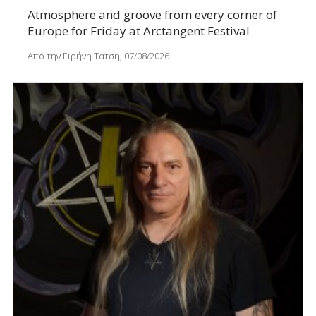
Atmosphere and groove from every corner of
Europe for Friday at Arctangent Festival
Από την Ειρήνη Τάτση, 07/08/2026