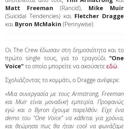
Matt Freeman
(Rancid),
Mike Muir
(Suicidal Tendencies) και
Fletcher Dragge
και
Byron McMakin
(Pennywise).
Oι The Crew έδωσαν στη δημοσιότητα και το
πρώτο single τους, για το τραγούδι
"One
Voice"
το οποίο μπορείτε να ακούσετε
εδώ
.
Σχολιάζοντας το κομμάτι, ο Dragge ανέφερε:
«Μια συνεργασία με τους Armstrong, Freeman
και Muir είναι μοναδική εμπειρία. Προφανώς
εγώ και ο Byron έχουμε παρελθόν. Είχε ένα
demo του "One Voice" να κάθεται για χρόνια,
και θεώρησα πως θα ήταν cool να φωνάζαμε