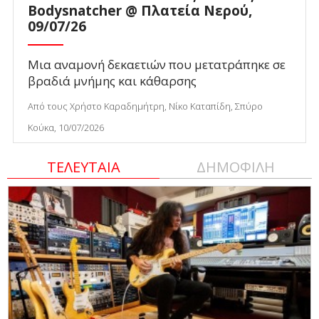
Bodysnatcher @ Πλατεία Νερού,
09/07/26
Μια αναμονή δεκαετιών που μετατράπηκε σε
βραδιά μνήμης και κάθαρσης
Από τους Χρήστο Καραδημήτρη, Νίκο Καταπίδη, Σπύρο
Κούκα, 10/07/2026
ΤΕΛΕΥΤΑΙΑ
ΔΗΜΟΦΙΛΗ