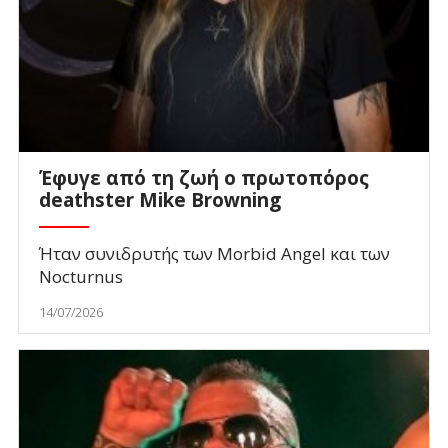
Έφυγε από τη ζωή ο πρωτοπόρος
deathster Mike Browning
Ήταν συνιδρυτής των Morbid Angel και των
Nocturnus
14/07/2026