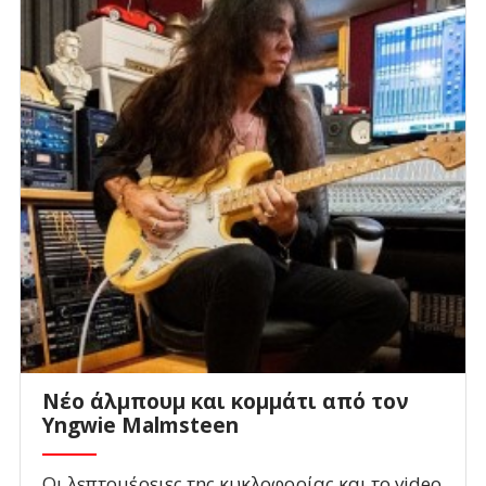
Νέο άλμπουμ και κομμάτι από τον
Yngwie Malmsteen
Οι λεπτομέρειες της κυκλοφορίας και το video