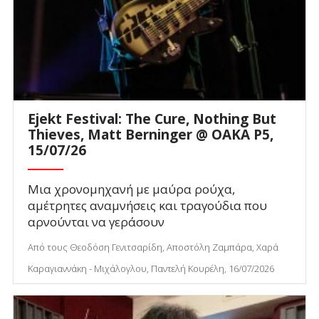
Ejekt Festival: The Cure, Nothing But
Thieves, Matt Berninger @ ΟΑΚΑ P5,
15/07/26
Μια χρονομηχανή με μαύρα ρούχα,
αμέτρητες αναμνήσεις και τραγούδια που
αρνούνται να γεράσουν
Από τους Θεοδόση Γενιτσαρίδη, Αποστόλη Ζαμπάρα, Χαρά
Καραγιαννάκη - Μιχάλογλου, Παντελή Κουρέλη, 16/07/2026