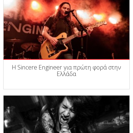
Η Sincere Engineer για πρώτη φορά στην
Ελλάδα