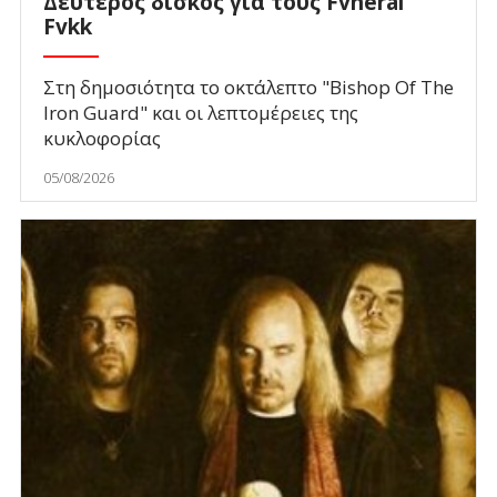
Δεύτερος δίσκος για τους Fvneral
Fvkk
Στη δημοσιότητα το οκτάλεπτο "Bishop Of The
Iron Guard" και οι λεπτομέρειες της
κυκλοφορίας
05/08/2026