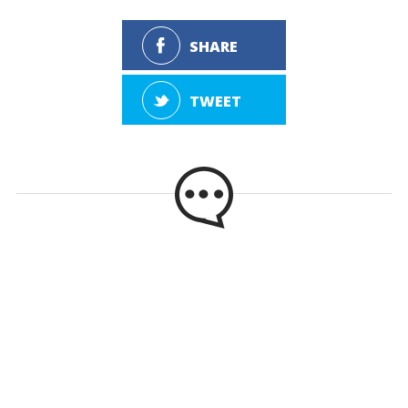
SHARE
TWEET