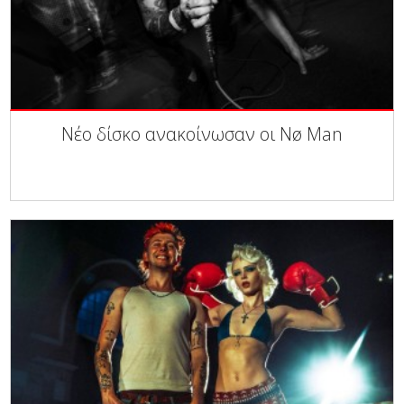
Νέο δίσκο ανακοίνωσαν οι Nø Man