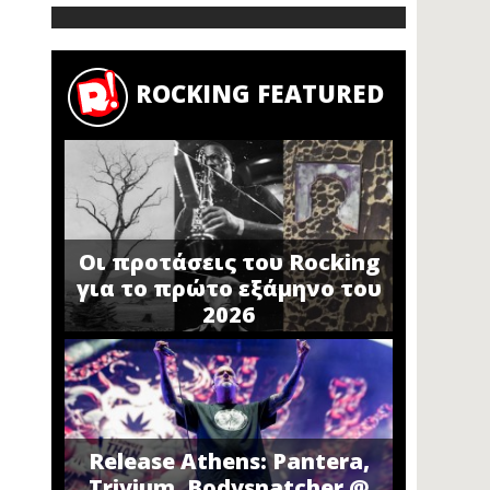
ROCKING FEATURED
Οι προτάσεις του Rocking
για το πρώτο εξάμηνο του
2026
Release Athens: Pantera,
Trivium, Bodysnatcher @