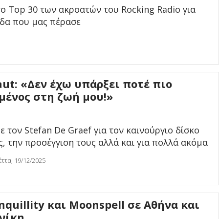
το Top 30 των ακροατών του Rocking Radio για
δα που μας πέρασε
ut: «Δεν έχω υπάρξει ποτέ πιο
μένος στη ζωή μου!»
 τον Stefan De Graef για τον καινούργιο δίσκο
, την προσέγγιση τους αλλά και για πολλά ακόμα
ττα, 19/12/2025
nquillity και Moonspell σε Αθήνα και
νίκη