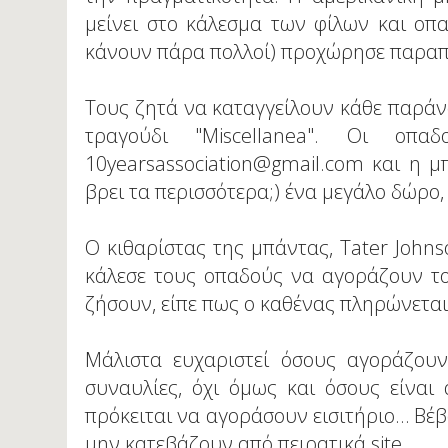
μείνει στο κάλεσμα των φίλων και οπ
κάνουν πάρα πολλοί) προχώρησε παραπ
Τους ζητά να καταγγείλουν κάθε παράνομ
τραγούδι "Miscellanea". Οι οπ
10yearsassociation@gmail.com και η μ
βρει τα περισσότερα;) ένα μεγάλο δώρο, 
O κιθαρίστας της μπάντας, Tater John
κάλεσε τους οπαδούς να αγοράζουν το
ζήσουν, είπε πως ο καθένας πληρώνεται 
Μάλιστα ευχαριστεί όσους αγοράζουν
συναυλίες, όχι όμως και όσους είναι
πρόκειται να αγοράσουν εισιτήριο… Βέβ
μην κατεβάζουν από πειρατικά site.