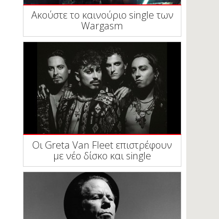
Ακούστε το καινούριο single των
Wargasm
Οι Greta Van Fleet επιστρέφουν
με νέο δίσκο και single