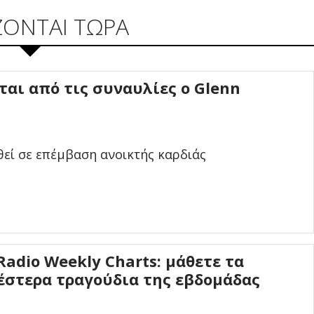
ΖΟΝΤΑΙ ΤΩΡΑ
αι από τις συναυλίες ο Glenn
εί σε επέμβαση ανοικτής καρδιάς
Radio Weekly Charts: μάθετε τα
έστερα τραγούδια της εβδομάδας