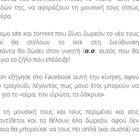
αδών της, να αγοράζουν τη μουσική τους (όπως
έρα.
ο site και torrent που δίνει δωρεάν το νέο τους
αδοί θα στέλουν το link στη διεύθυνση
πάντα θα δώσει στον νικητή (
σ.σ
. αυτός που θα
για το ζήλο που επέδειξε!
son εξήγησε στο Facebook αυτή την κίνηση, αφού
 τραγούδι, λέγοντας πως μόνο έτσι μπορούν να
για το «αίμα, τον ιδρώτα, τα δάκρυα».
 τη μουσική τους και τους περιμένει και στις
 αντίθετοι και τα θέλουν όλα δωρεάν, αφού δεν
αια θα μπορούσε να τους πει απλά (και σωστά) να