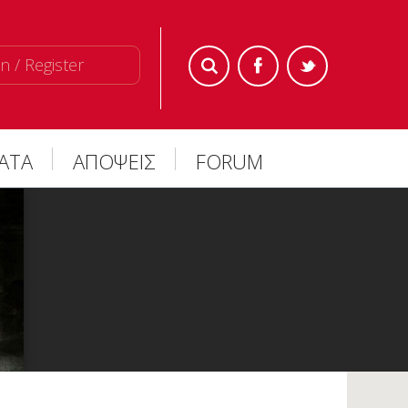
n / Register
ΜΑΤΑ
ΑΠΟΨΕΙΣ
FORUM