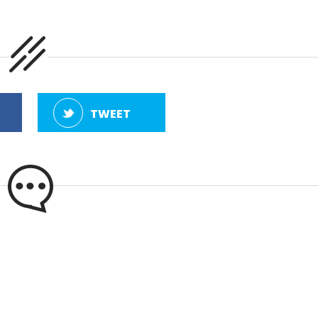
TWEET