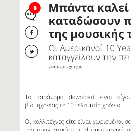
Μπάντα καλεί
0
καταδώσουν π
της μουσικής 
Οι Αμερικανοί 10 Ye
καταγγείλουν την πε
24/01/2015 @ 12:38
Το παράνομο download είναι σίγο
βιομηχανίας τα 10 τελευταία χρόνια.
Οι καλλιτέχνες είτε είναι χωρισμένοι σ
την πραγματικότητα. Η αμερικανική μπ