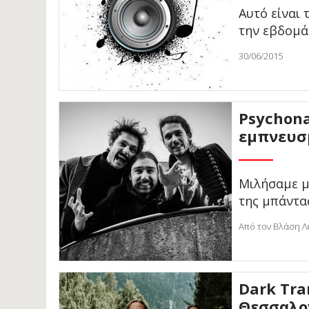
Αυτό είναι 
την εβδομά
30/06/2015
Psychona
εμπνευσ
Μιλήσαμε με
της μπάντας
Από τον Βλάση Λέ
Dark Tra
Θεσσαλο