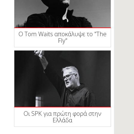
Ο Tom Waits αποκάλυψε το "The
Fly"
Οι SPK για πρώτη φορά στην
Ελλάδα