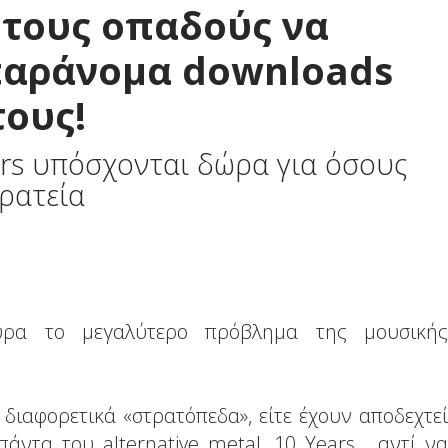
 τους οπαδούς να
αράνομα downloads
τους!
ars υπόσχονται δώρα για όσους
ιρατεία
υρα το μεγαλύτερο πρόβλημα της μουσικής
ε διαφορετικά «στρατόπεδα», είτε έχουν αποδεχτεί
άντα του alternative metal, 10 Years, αντί να