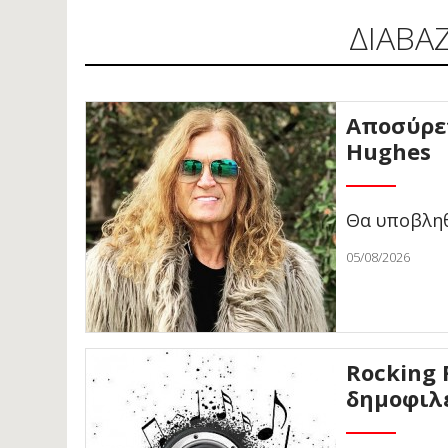
ΔΙΑΒΑ
Αποσύρετ
Hughes
Θα υποβληθ
05/08/2026
Rocking 
δημοφιλ