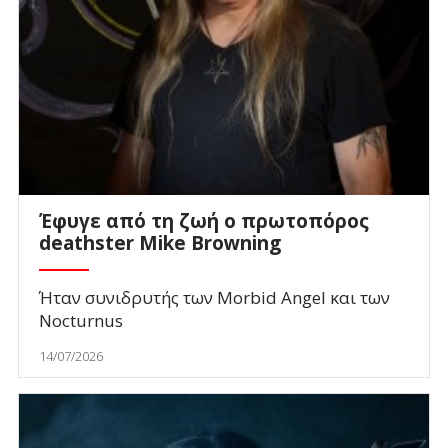
Έφυγε από τη ζωή ο πρωτοπόρος
deathster Mike Browning
Ήταν συνιδρυτής των Morbid Angel και των
Nocturnus
14/07/2026