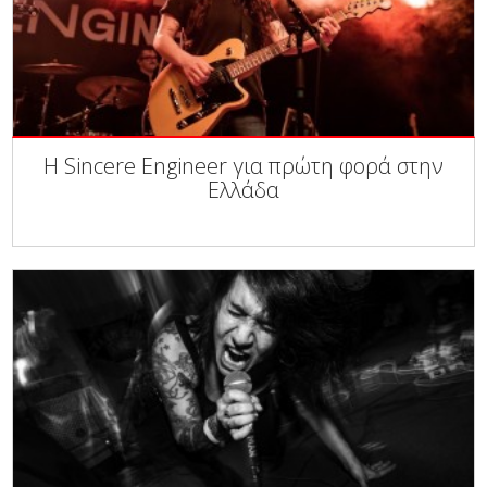
Η Sincere Engineer για πρώτη φορά στην
Ελλάδα