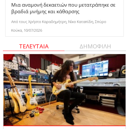
Μια αναμονή δεκαετιών που μετατράπηκε σε
βραδιά μνήμης και κάθαρσης
Από τους Χρήστο Καραδημήτρη, Νίκο Καταπίδη, Σπύρο
Κούκα, 10/07/2026
ΤΕΛΕΥΤΑΙΑ
ΔΗΜΟΦΙΛΗ