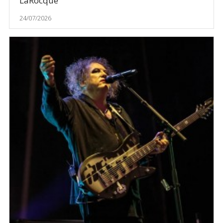
LaRocque
24/07/2026