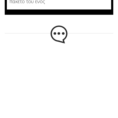
πακέτο του ενός