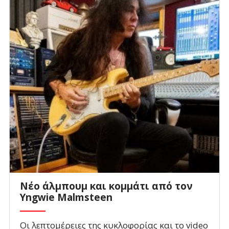
Νέο άλμπουμ και κομμάτι από τον
Yngwie Malmsteen
Οι λεπτομέρειες της κυκλοφορίας και το video