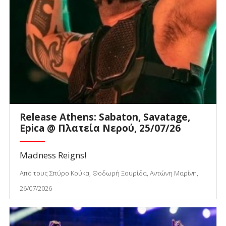
Release Athens: Sabaton, Savatage,
Epica @ Πλατεία Νερού, 25/07/26
Madness Reigns!
Από τους Σπύρο Κούκα, Θοδωρή Ξουρίδα, Αντώνη Μαρίνη,
26/07/2026