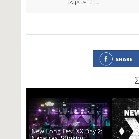
εξερεύνηση....
SHARE
New Long Fest XX Day 2:
Naxatras, Stinking