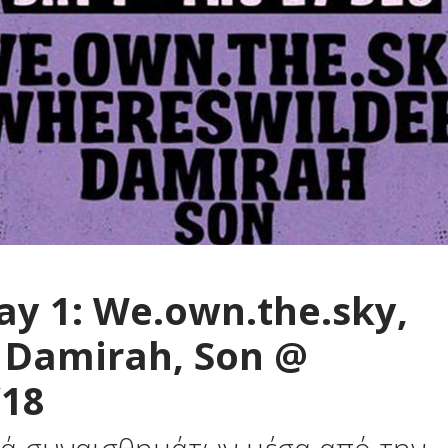
ay 1: We.own.the.sky,
 Damirah, Son @
/18