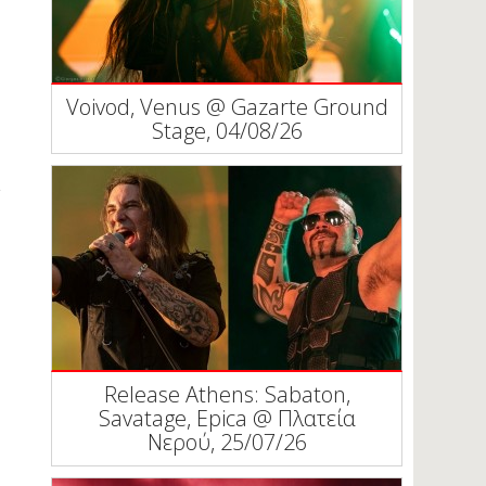
Voivod, Venus @ Gazarte Ground
Stage, 04/08/26
Release Athens: Sabaton,
Savatage, Epica @ Πλατεία
Νερού, 25/07/26