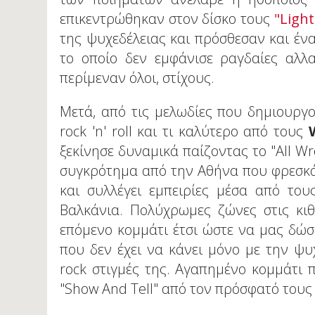
επικεντρώθηκαν στον δίσκο τους
"Ligh
της ψυχεδέλειας και πρόσθεσαν και έν
το οποίο δεν εμφάνισε ραγδαίες αλλ
περίμεναν όλοι, στίχους.
Μετά, από τις μελωδίες που δημιουργο
rock 'n' roll και τι καλύτερο από τους
ξεκίνησε δυναμικά παίζοντας το "All W
συγκρότημα από την Αθήνα που φρεσκάρ
και συλλέγει εμπειρίες μέσα από του
Βαλκάνια. Πολύχρωμες ζώνες στις κιθ
επόμενο κομμάτι έτσι ώστε να μας δώ
που δεν έχει να κάνει μόνο με την ψυ
rock στιγμές της. Αγαπημένο κομμάτι 
"Show And Tell" από τον πρόσφατό τους 