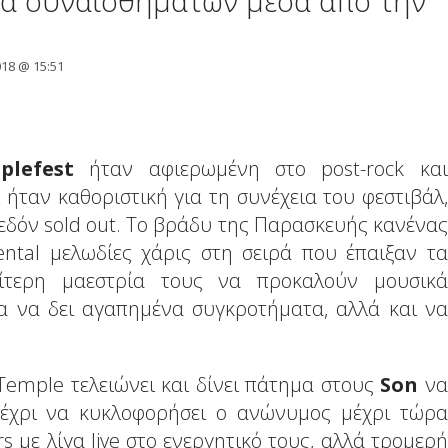
ά συναισθημάτων μέσα από την
018 @ 15:51
plefest
ήταν αφιερωμένη στο post-rock και
ι ήταν καθοριστική για τη συνέχεια του φεστιβάλ,
χεδόν sold out. Το βράδυ της Παρασκευής κανένας
ntal μελωδίες χάρις στη σειρά που έπαιξαν τα
ίτερη μαεστρία τους να προκαλούν μουσικά
ία να δει αγαπημένα συγκροτήματα, αλλά και να
Temple τελειώνει και δίνει πάτημα στους
Son
να
έχρι να κυκλοφορήσει ο ανώνυμος μέχρι τώρα
rs με λίγα live στο ενεργητικό τους, αλλά τρομερή