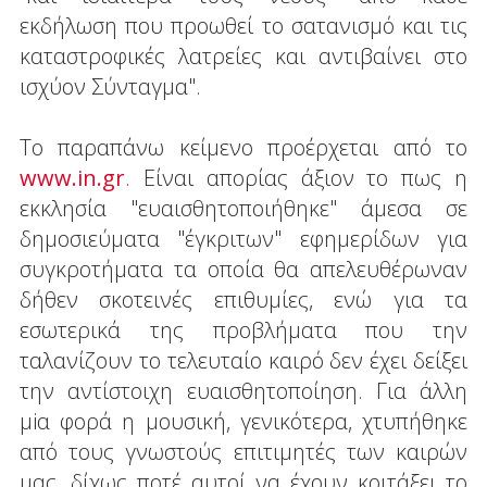
εκδήλωση που προωθεί το σατανισμό και τις
καταστροφικές λατρείες και αντιβαίνει στο
ισχύον Σύνταγμα".
Το παραπάνω κείμενο προέρχεται από το
www.in.gr
. Είναι απορίας άξιον το πως η
εκκλησία "ευαισθητοποιήθηκε" άμεσα σε
δημοσιεύματα "έγκριτων" εφημερίδων για
συγκροτήματα τα οποία θα απελευθέρωναν
δήθεν σκοτεινές επιθυμίες, ενώ για τα
εσωτερικά της προβλήματα που την
ταλανίζουν το τελευταίο καιρό δεν έχει δείξει
την αντίστοιχη ευαισθητοποίηση. Για άλλη
μiα φορά η μουσική, γενικότερα, χτυπήθηκε
από τους γνωστούς επιτιμητές των καιρών
μας, δίχως ποτέ αυτοί να έχουν κοιτάξει το