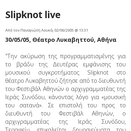
Slipknot live
Από τον Παναγιώτη Λουκά, 02/06/2005 @ 13:31
30/05/05, Θέατρο Λυκαβηττού, Αθήνα
"Την ακύρωση της προγραμματισμένης για
το βράδυ της Δευτέρας εμφάνισης του
μουσικού συγκροτήματος Slipknot στο
θέατρο Λυκαβηττού ζήτησε από το διευθυντή
του Φεστιβάλ Αθηνών ο αρχιγραμματέας της
Ιεράς Συνόδου, κάνοντας λόγο για «μουσική
του σατανά». Σε επιστολή του προς το
διευθυντή του Φεστιβάλ Αθηνών, ο
αρχιγραμματέας της Ιεράς Συνόδου,
Σεραφείμ, επικαλείται δημοσιεύματα του