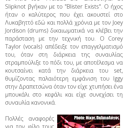
Slipknot βγήκαν με το "Blister Exists". O ήχος
ήταν ο καλύτερος που έχει ακουστεί στο
Λυκαβηττό εδώ και πολλά χρόνια με τον Joey
Jordison (drums) δικαιωματικά να κλέβει την
παράσταση με την τεχνική του. Ο Corey
Taylor (vocals) απέδειξε τον επαγγελματισμό
του, όταν στη διάρκεια της συναυλίας
στραμπούλιξε το πόδι του, με αποτέλεσμα να
κουτσαίνει κατά την διάρκεια του set,
θυμίζοντας παλαιότερη εμφάνιση του Iggy
στην Δραπετσώνα όταν τον είχε χτυπήσει ένα
μπουκάλι στο κεφάλι και είχε συνεχίσει τη
συναυλία κανονικά.
Πολλές αναφορές
για τον φίλο τους