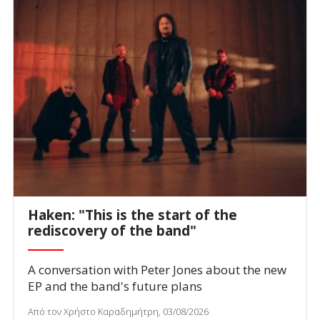
Haken: "This is the start of the
rediscovery of the band"
A conversation with Peter Jones about the new
EP and the band's future plans
Από τον Χρήστο Καραδημήτρη, 03/08/2026