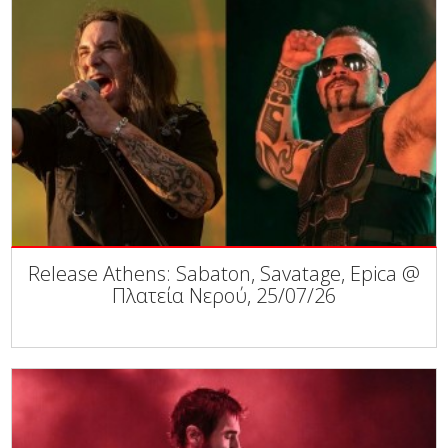
Release Athens: Sabaton, Savatage, Epica @
Πλατεία Νερού, 25/07/26