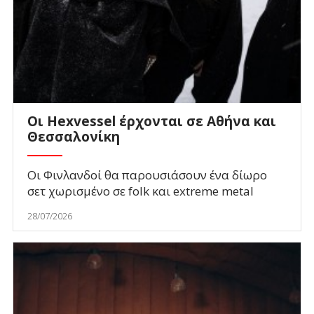
Οι Hexvessel έρχονται σε Αθήνα και
Θεσσαλονίκη
Οι Φινλανδοί θα παρουσιάσουν ένα δίωρο
σετ χωρισμένο σε folk και extreme metal
28/07/2026