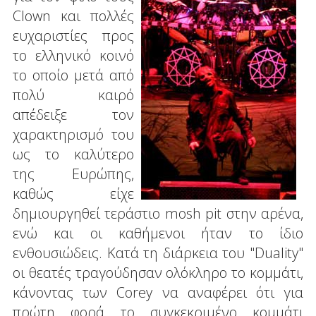
Clown και πολλές
ευχαριστίες προς
το ελληνικό κοινό
το οποίο μετά από
πολύ καιρό
απέδειξε τον
χαρακτηρισμό του
ως το καλύτερο
της Ευρώπης,
καθώς είχε
δημιουργηθεί τεράστιο mosh pit στην αρένα,
ενώ και οι καθήμενοι ήταν το ίδιο
ενθουσιώδεις. Κατά τη διάρκεια του "Duality"
oι θεατές τραγούδησαν ολόκληρο το κομμάτι,
κάνοντας των Corey να αναφέρει ότι για
πρώτη φορά το συγκεκριμένο κομμάτι