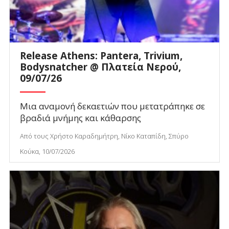
Release Athens: Pantera, Trivium,
Bodysnatcher @ Πλατεία Νερού,
09/07/26
Μια αναμονή δεκαετιών που μετατράπηκε σε
βραδιά μνήμης και κάθαρσης
Από τους Χρήστο Καραδημήτρη, Νίκο Καταπίδη, Σπύρο
Κούκα, 10/07/2026