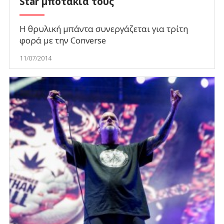
Star μποτάκια τους
Η θρυλική μπάντα συνεργάζεται για τρίτη
φορά με την Converse
11/07/2014