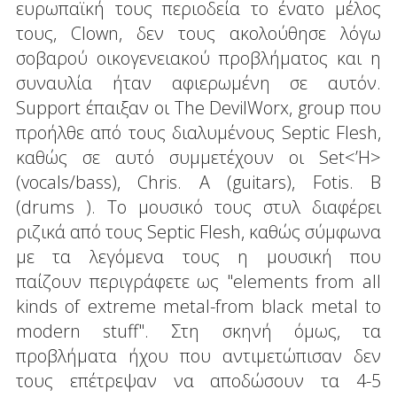
ευρωπαϊκή τους περιοδεία το ένατο μέλος
τους, Clown, δεν τους ακολούθησε λόγω
σοβαρού οικογενειακού προβλήματος και η
συναυλία ήταν αφιερωμένη σε αυτόν.
Support έπαιξαν οι The DevilWorx, group που
προήλθε από τους διαλυμένους Septic Flesh,
καθώς σε αυτό συμμετέχουν οι Set<’H>
(vocals/bass), Chris. A (guitars), Fotis. B
(drums ). Το μουσικό τους στυλ διαφέρει
ριζικά από τους Septic Flesh, καθώς σύμφωνα
με τα λεγόμενα τους η μουσική που
παίζουν περιγράφετε ως "elements from all
kinds of extreme metal-from black metal to
modern stuff". Στη σκηνή όμως, τα
προβλήματα ήχου που αντιμετώπισαν δεν
τους επέτρεψαν να αποδώσουν τα 4-5