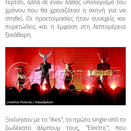
τερτίπι, αλλά σε έναν λάθος υπολογισμό του
χρόνου που θα χρειαζόταν η σκηνή για να
στηθεί, Οι προετοιμασίες ήταν συνεχείς και
πυρετώδεις και η έμφαση στη λεπτομέρεια
ξεκάθαρη.
Ξεκίνησαν με το "Axis", το πρώτο single από το
δωδέκατο άλμπουμ τους, "Electric", που