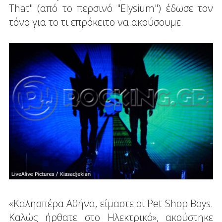
That" (από το περσινό "Elysium") έδωσε τον
τόνο για το τι επρόκειτο να ακούσουμε.
«Καλησπέρα Αθήνα, είμαστε οι Pet Shop Boys.
Καλώς ήρθατε στο Ηλεκτρικό», ακούστηκε