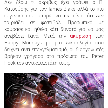
Δεν ξέρω τι ακριβώς έχει γράψει ο Π.
Κατσούρης για τον James Blake αλλά το πιο
ευγενικό που μπορώ να πω είναι ότι δεν
ταιριάζει σε φεστιβάλ. Προσωπικά με
κούρασε και ήθελα κάτι δυνατό για να μας
ανεβάσει ξανά. Μετά την
ακύρωση
των
Happy Mondays με μια δικαιολογία που
δείχνει αντι-επαγγελματισμό, οι διοργανωτές
βρήκαν γρήγορα στο πρόσωπο του Peter
Hook τον αντικαταστάτη τους.