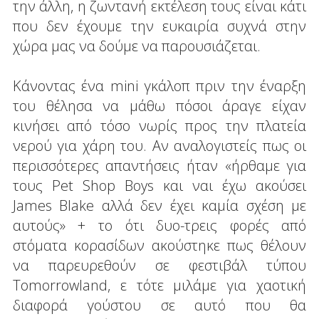
την άλλη, η ζωντανή εκτέλεση τους είναι κάτι
που δεν έχουμε την ευκαιρία συχνά στην
χώρα μας να δούμε να παρουσιάζεται.
Κάνοντας ένα mini γκάλοπ πριν την έναρξη
του θέλησα να μάθω πόσοι άραγε είχαν
κινήσει από τόσο νωρίς προς την πλατεία
νερού για χάρη του. Αν αναλογιστείς πως οι
περισσότερες απαντήσεις ήταν «ήρθαμε για
τους Pet Shop Boys και ναι έχω ακούσει
James Blake αλλά δεν έχει καμία σχέση με
αυτούς» + το ότι δυο-τρεις φορές από
στόματα κορασίδων ακούστηκε πως θέλουν
να παρευρεθούν σε φεστιβάλ τύπου
Tomorrowland, ε τότε μιλάμε για χαοτική
διαφορά γούστου σε αυτό που θα