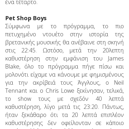
ένα τέταρτο.
Pet Shop Boys
Σύμφωνα με το πρόγραμμα, το πιο
πετυχημένο ντουέτο στην ιστορία της
βρετανικής μουσικής θα ανέβαινε στη σκηνή
στις 22:45. Ωστόσο, μετά την 20λεπτη
καθυστέρηση στην εμφάνιση του James
Blake, όλο το πρόγραμμα πήγε πίσω και
μολονότι είχαμε να κάνουμε με φημισμένους
για την ακρίβειά τους Άγγλους, ο Neil
Tennant και ο Chris Lowe ξεκίνησαν, τελικά,
το show τους με σχεδόν 40 λεπτά
καθυστέρηση, λίγο μετά τις 23:20. Πάντως,
ήταν ξεκάθαρο ότι τα 20 λεπτά επιπλέον
καθυστέρησης δεν οφείλονταν σε κάποιο