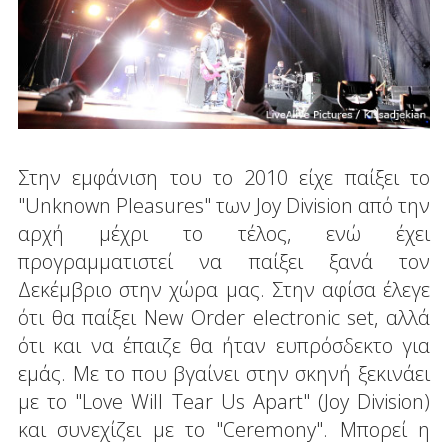
Στην εμφάνιση του το 2010 είχε παίξει το
"Unknown Pleasures" των Joy Division από την
αρχή μέχρι το τέλος, ενώ έχει
προγραμματιστεί να παίξει ξανά τον
Δεκέμβριο στην χώρα μας. Στην αφίσα έλεγε
ότι θα παίξει New Order electronic set, αλλά
ότι και να έπαιζε θα ήταν ευπρόσδεκτο για
εμάς. Με το που βγαίνει στην σκηνή ξεκινάει
με το "Love Will Tear Us Apart" (Joy Division)
και συνεχίζει με το "Ceremony". Μπορεί η