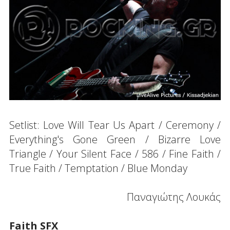
Setlist: Love Will Tear Us Apart / Ceremony /
Everything's Gone Green / Bizarre Love
Triangle / Your Silent Face / 586 / Fine Faith /
True Faith / Temptation / Blue Monday
Παναγιώτης Λουκάς
Faith SFX