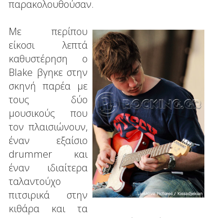
παρακολουθούσαν.
Με περίπου
είκοσι λεπτά
καθυστέρηση ο
Blake βγηκε στην
σκηνή παρέα με
τους δύο
μουσικούς που
τον πλαισιώνουν,
έναν εξαίσιο
drummer και
έναν ιδιαίτερα
ταλαντούχο
πιτσιρικά στην
κιθάρα και τα