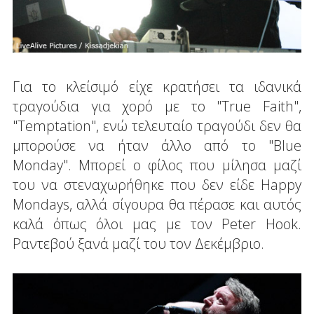
Για το κλείσιμό είχε κρατήσει τα ιδανικά
τραγούδια για χορό με το "True Faith",
"Temptation", ενώ τελευταίο τραγούδι δεν θα
μπορούσε να ήταν άλλο από το "Blue
Monday". Μπορεί ο φίλος που μίλησα μαζί
του να στεναχωρήθηκε που δεν είδε Happy
Mondays, αλλά σίγουρα θα πέρασε και αυτός
καλά όπως όλοι μας με τον Peter Hook.
Ραντεβού ξανά μαζί του τον Δεκέμβριο.