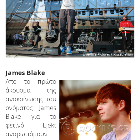
James Blake
Από το πρώτο
άκουσμα της
ανακοίνωσης του
ονόματος James
Blake για το
φετινό Ejekt
αναρωτιόμουν