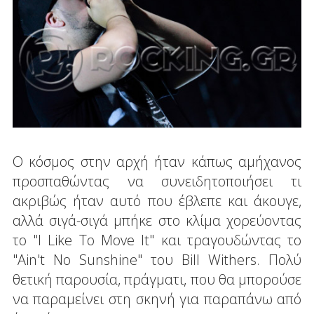
Ο κόσμος στην αρχή ήταν κάπως αμήχανος
προσπαθώντας να συνειδητοποιήσει τι
ακριβώς ήταν αυτό που έβλεπε και άκουγε,
αλλά σιγά-σιγά μπήκε στο κλίμα χορεύοντας
το "I Like To Move It" και τραγουδώντας το
"Ain't No Sunshine" του Bill Withers. Πολύ
θετική παρουσία, πράγματι, που θα μπορούσε
να παραμείνει στη σκηνή για παραπάνω από