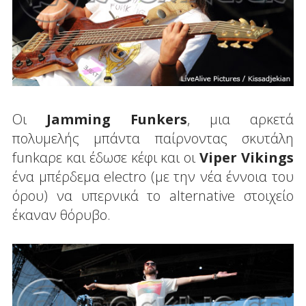
Οι
Jamming Funkers
, μια αρκετά
πολυμελής μπάντα παίρνοντας σκυτάλη
funkαρε και έδωσε κέφι και οι
Viper Vikings
ένα μπέρδεμα electro (με την νέα έννοια του
όρου) να υπερνικά το alternative στοιχείο
έκαναν θόρυβο.