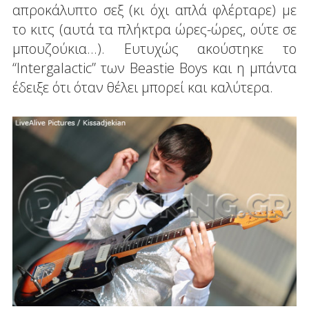
απροκάλυπτο σεξ (κι όχι απλά φλέρταρε) με
το κιτς (αυτά τα πλήκτρα ώρες-ώρες, ούτε σε
μπουζούκια...). Ευτυχώς ακούστηκε το
“Intergalactic” των Beastie Boys και η μπάντα
έδειξε ότι όταν θέλει μπορεί και καλύτερα.