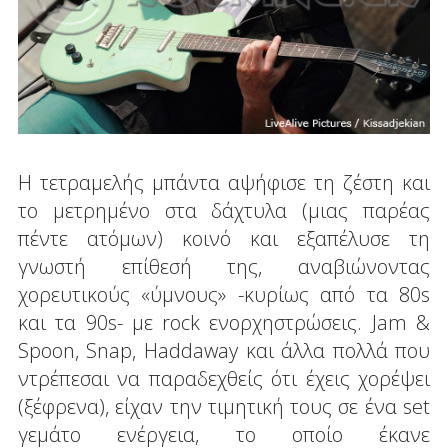
Η τετραμελής μπάντα αψήφισε τη ζέστη και
το μετρημένο στα δάχτυλα (μιας παρέας
πέντε ατόμων) κοινό και εξαπέλυσε τη
γνωστή επίθεσή της, αναβιώνοντας
χορευτικούς «ύμνους» -κυρίως από τα 80s
και τα 90s- με rock ενορχηστρώσεις. Jam &
Spoon, Snap, Haddaway και άλλα πολλά που
ντρέπεσαι να παραδεχθείς ότι έχεις χορέψει
(ξέφρενα), είχαν την τιμητική τους σε ένα set
γεμάτο ενέργεια, το οποίο έκανε