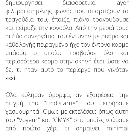
δημιουργήσει διαφορετικά layer
φιλτροποιημένης φωνής που απαρτίζουν τα
τραγούδια του, έπαιζε, πιάνο τραγουδούσε
και πείραζε την κονσόλα. Από την μεριά τους
οι δύο συνεργάτες του έντυναν με ρυθμό και
κάθε λογής πειραγμένο ήχο τον έντονο κορμό
μπάσου ο οποίος τραβούσε όλο και
περισσότερο κόσμο στην σκηνή έτσι ώστε να
δει τι ήταν αυτό το περίεργο που γινόταν
εκεί.
Όλα κύλησαν όμορφα, αν εξαιρέσεις την
στιγμή του "Lindisfarne" που μετρήσαμε
χασμουρητά. Όμως με εκτελέσεις όπως αυτή
του "Voyeur" και "CMYK" στις οποίες νιώσαμε
από πρώτο χέρι τι σημαίνει minimal