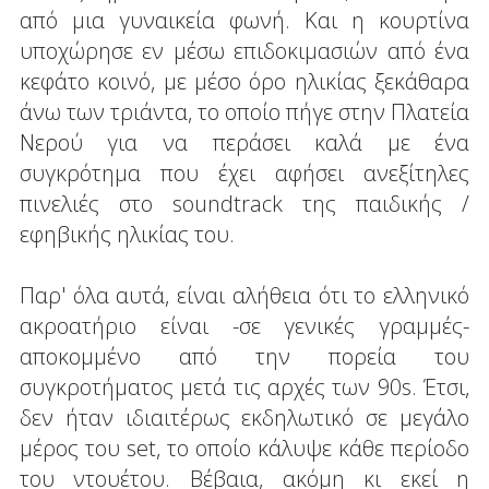
από μια γυναικεία φωνή. Και η κουρτίνα
υποχώρησε εν μέσω επιδοκιμασιών από ένα
κεφάτο κοινό, με μέσο όρο ηλικίας ξεκάθαρα
άνω των τριάντα, το οποίο πήγε στην Πλατεία
Νερού για να περάσει καλά με ένα
συγκρότημα που έχει αφήσει ανεξίτηλες
πινελιές στο soundtrack της παιδικής /
εφηβικής ηλικίας του.
Παρ' όλα αυτά, είναι αλήθεια ότι το ελληνικό
ακροατήριο είναι -σε γενικές γραμμές-
αποκομμένο από την πορεία του
συγκροτήματος μετά τις αρχές των 90s. Έτσι,
δεν ήταν ιδιαιτέρως εκδηλωτικό σε μεγάλο
μέρος του set, το οποίο κάλυψε κάθε περίοδο
του ντουέτου. Βέβαια, ακόμη κι εκεί η