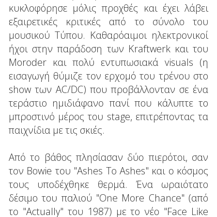
κυκλοφόρησε μόλις προχθές και έχει λάβει
εξαιρετικές κριτικές από το σύνολο του
μουσικού Τύπου. Καθαρόαιμοι ηλεκτρονικοί
ήχοι στην παράδοση των Kraftwerk και του
Moroder και πολύ εντυπωσιακά visuals (η
εισαγωγή θύμιζε τον ερχομό του τρένου στο
show των AC/DC) που προβάλλονταν σε ένα
τεράστιο ημιδιάφανο πανί που κάλυπτε το
μπροστινό μέρος του stage, επιτρέποντας τα
παιχνίδια με τις σκιές.
Από το βάθος πλησίασαν δύο πιερότοι, σαν
τον Bowie του "Ashes To Ashes" και ο κόσμος
τους υποδέχθηκε θερμά. Ένα ωραιότατο
δέσιμο του παλιού "One More Chance" (από
το "Actually" του 1987) με το νέο "Face Like