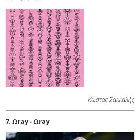
Κώστας Σακκαλής
7. Ωray - Ωray