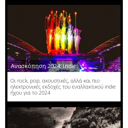
Ανασκόπηση 2024: Indie
Οι rock, pop, ακουστικές, αλλά και πιο
ηλεκτρονικές εκδοχές του εναλλακτικού indie
ήχου για το 2024