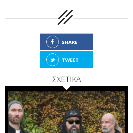
SHARE
TWEET
ΣΧΕΤΙΚΑ