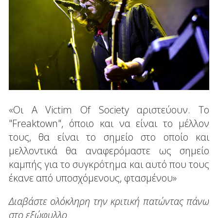
«Οι A Victim Of Society αριστεύουν. Το
"Freaktown", όποιο και να είναι το μέλλον
τους, θα είναι το σημείο στο οποίο και
μελλοντικά θα αναφερόμαστε ως σημείο
καμπής για το συγκρότημα και αυτό που τους
έκανε από υποσχόμενους, φτασμένου»
Διαβάστε ολόκληρη την κριτική πατώντας πάνω
στο εξώφυλλο