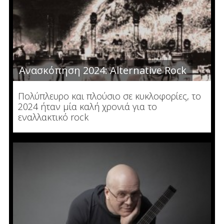
Ανασκόπηση 2024: Alternative Rock
Πολύπλευρο και πλούσιο σε κυκλοφορίες, το
2024 ήταν μία καλή χρονιά για το
εναλλακτικό rock