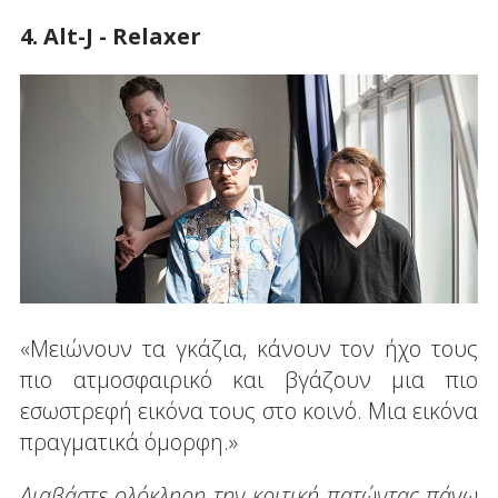
4. Alt-J - Relaxer
«Μειώνουν τα γκάζια, κάνουν τον ήχο τους
πιο ατμοσφαιρικό και βγάζουν μια πιο
εσωστρεφή εικόνα τους στο κοινό. Μια εικόνα
πραγματικά όμορφη.»
Διαβάστε ολόκληρη την κριτική πατώντας πάνω