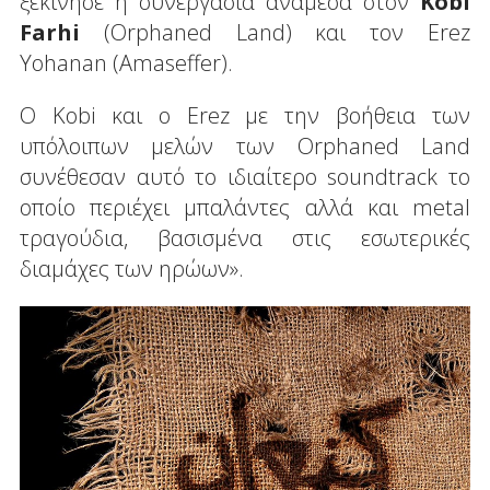
ξεκίνησε η συνεργασία ανάμεσα στον
Kobi
Farhi
(Orphaned Land) και τον Erez
Yohanan (Amaseffer).
Ο Kobi και ο Erez με την βοήθεια των
υπόλοιπων μελών των Orphaned Land
συνέθεσαν αυτό το ιδιαίτερο soundtrack το
οποίο περιέχει μπαλάντες αλλά και metal
τραγούδια, βασισμένα στις εσωτερικές
διαμάχες των ηρώων».