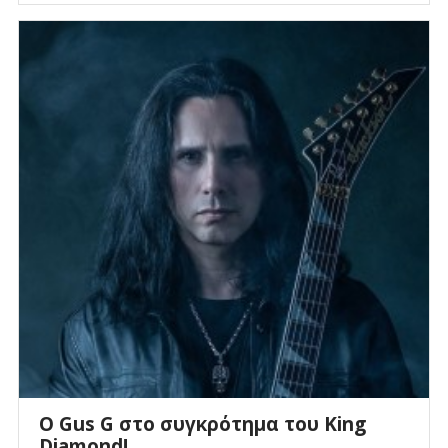
O Gus G στο συγκρότημα του King
Diamond!