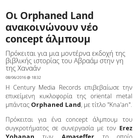
Οι Orphaned Land
ανακοινώνουν νέο
concept άλμπουμ
Πρόκειται για μια μοντέρνα εκδοχή της
βιβλικής ιστορίας του Αβραάμ στην γη
της Χαναάν
08/06/2016 @ 18:32
H Century Media Records επιβεβαίωσε την
επικείμενη κυκλοφορία της oriental metal
μπάντας
Orphaned Land
, με τίτλο "Kna'an".
Πρόκειται για ένα concept άλμπουμ του
συγκροτήματος σε συνεργασία με τον
Erez
Yohanan
των
Amaseffer
το οποίο