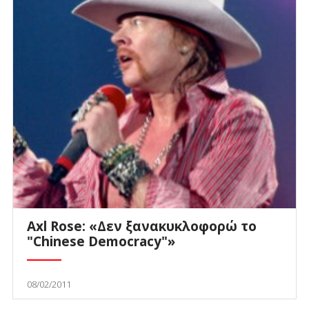
Axl Rose: «Δεν ξανακυκλοφορώ το
"Chinese Democracy"»
08/02/2011