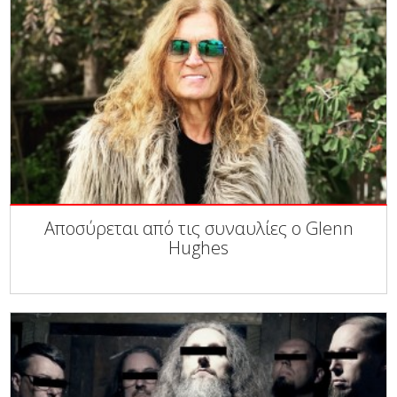
Αποσύρεται από τις συναυλίες ο Glenn
Hughes