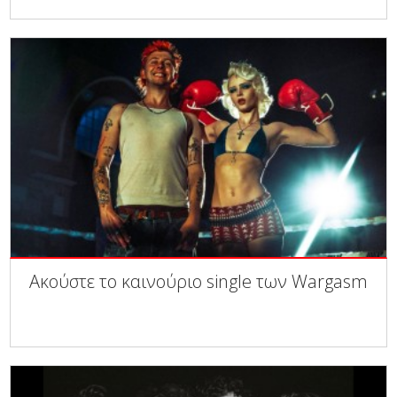
Ακούστε το καινούριο single των Wargasm