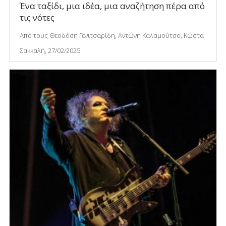
Ένα ταξίδι, μια ιδέα, μια αναζήτηση πέρα από
τις νότες
Από τους Θεοδόση Γενιτσαρίδη, Αντώνη Καλαμούτσο, Κώστα
Σακκαλή, 27/02/2025