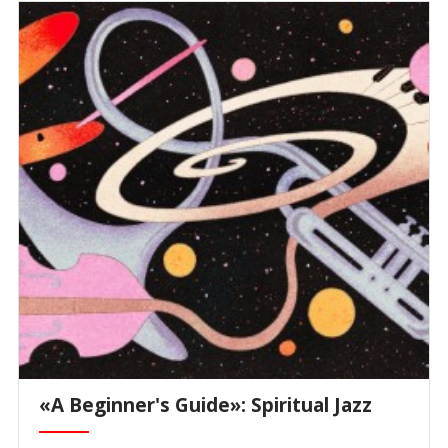
«A Beginner's Guide»: Spiritual Jazz