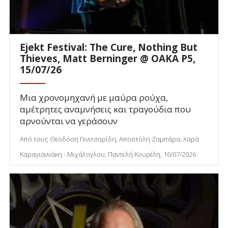
Ejekt Festival: The Cure, Nothing But
Thieves, Matt Berninger @ ΟΑΚΑ P5,
15/07/26
Μια χρονομηχανή με μαύρα ρούχα,
αμέτρητες αναμνήσεις και τραγούδια που
αρνούνται να γεράσουν
Από τους Θεοδόση Γενιτσαρίδη, Αποστόλη Ζαμπάρα, Χαρά
Καραγιαννάκη - Μιχάλογλου, Παντελή Κουρέλη, 16/07/2026