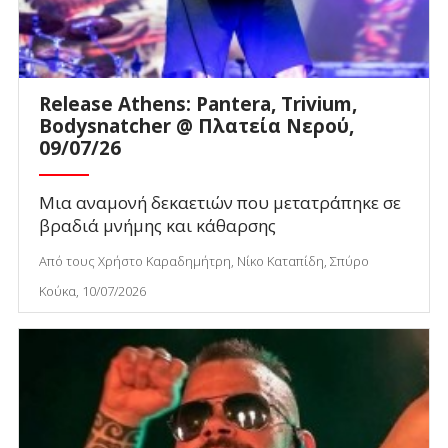
Release Athens: Pantera, Trivium,
Bodysnatcher @ Πλατεία Νερού,
09/07/26
Μια αναμονή δεκαετιών που μετατράπηκε σε
βραδιά μνήμης και κάθαρσης
Από τους Χρήστο Καραδημήτρη, Νίκο Καταπίδη, Σπύρο
Κούκα, 10/07/2026