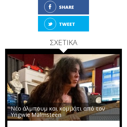
SHARE
TWEET
ΣΧΕΤΙΚΑ
Νέο άλμπουμ και κομμάτι από τον
Yngwie Malmsteen