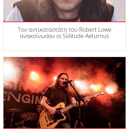
Τον αντικαταστάτη του Robert Lowe
ανακοίνωσαν οι Solitude Aeturnus