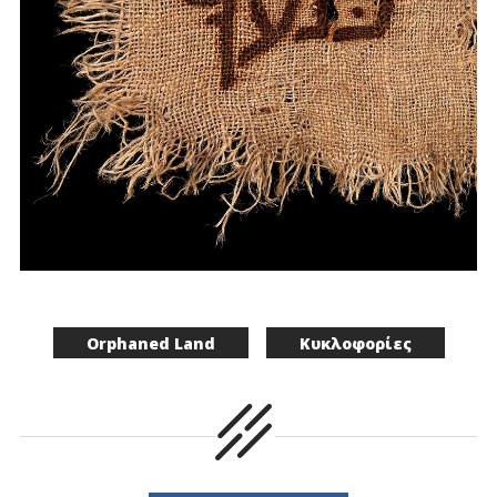
Orphaned Land
Κυκλοφορίες