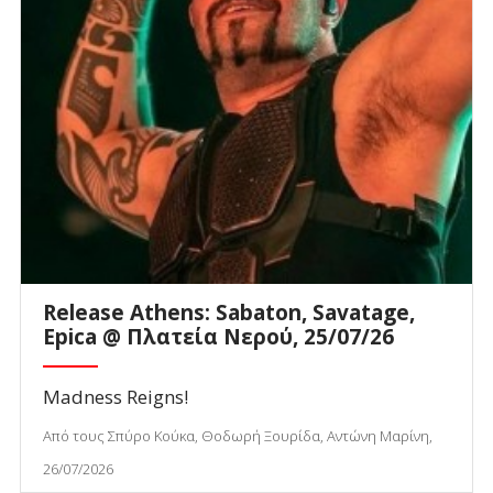
Release Athens: Sabaton, Savatage,
Epica @ Πλατεία Νερού, 25/07/26
Madness Reigns!
Από τους Σπύρο Κούκα, Θοδωρή Ξουρίδα, Αντώνη Μαρίνη,
26/07/2026