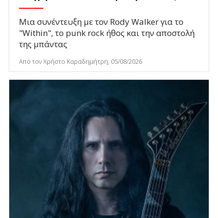
Μια συνέντευξη με τον Rody Walker για το
"Within", το punk rock ήθος και την αποστολή
της μπάντας
Από τον Χρήστο Καραδημήτρη, 05/08/2026