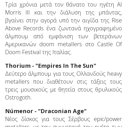
Τρία χρόνια μετά τον θάνατο του ηγέτη Al
Morris III και την διάλυση της μπάντας,
βγαίνει στην αγορά υπό την αιγίδα της Rise
Above Records ένα ζωντανά ηχογραφημένο
άλμπουμ από εμφάνιση των βετεράνων
Αμερικανών doom metallers στο Castle Οf
Doom Festival της Ιταλίας.
Thorium - "Empires In The Sun"
Δεύτερο άλμπουμ για τους Ολλανδούς heavy
metallers που διαθέτουν στις τάξεις τους
τρεις μουσικούς με θητεία στους θρυλικούς
Ostrogoth.
Númenor - "Draconian Age"
Νέος δίσκος για τους Σέρβους epic/power
metallers, με την συμμετοχή του ηγέτη των