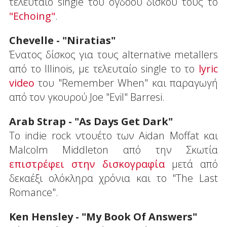
τελευταίο single του όγδοου δίσκου τους το
"Echoing"
.
Chevelle - "Niratias"
Ένατος δίσκος για τους alternative metallers
από το Illinois, με τελευταίο single το το
lyric
video
του "Remember When" και παραγωγή
από τον γκουρού Joe "Evil" Barresi.
Arab Strap - "As Days Get Dark"
Το indie rock ντουέτο των Aidan Moffat και
Malcolm Middleton από την Σκωτία
επιστρέφει στην δισκογραφία
μετά από
δεκαέξι ολόκληρα χρόνια και το "The Last
Romance".
Ken Hensley - "My Book Of Answers"