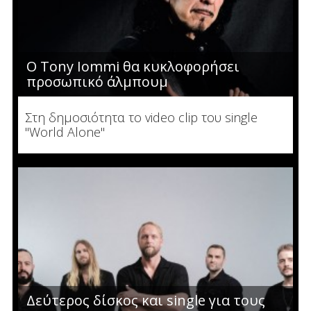
Ο Tony Iommi θα κυκλοφορήσει
προσωπικό άλμπουμ
Στη δημοσιότητα το video clip του single
"World Alone"
Δεύτερος δίσκος και single για τους