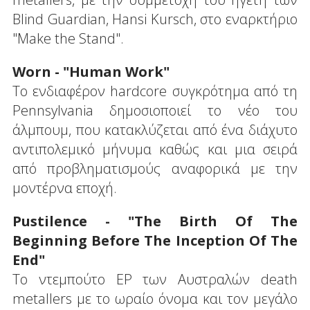
Blind Guardian, Hansi Kursch, στο εναρκτήριο
"Make the Stand".
Worn - "Human Work"
Το ενδιαφέρον hardcore συγκρότημα από τη
Pennsylvania δημοσιοποιεί το νέο του
άλμπουμ, που κατακλύζεται από ένα διάχυτο
αντιπολεμικό μήνυμα καθώς και μια σειρά
από προβληματισμούς αναφορικά με την
μοντέρνα εποχή.
Pustilence - "The Birth Of The
Beginning Before Τhe Inception Of The
End"
Το ντεμπούτο EP των Αυστραλών death
metallers με το ωραίο όνομα και τον μεγάλο