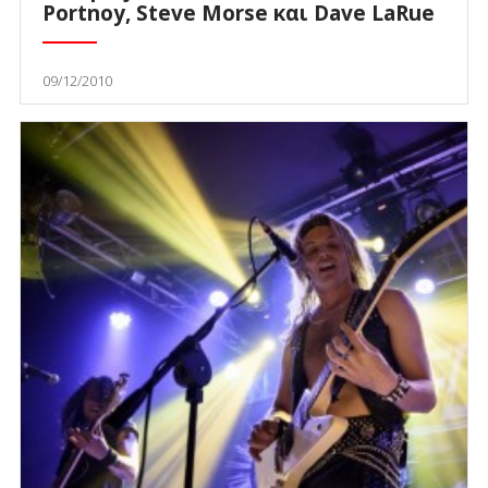
Portnoy, Steve Morse και Dave LaRue
09/12/2010