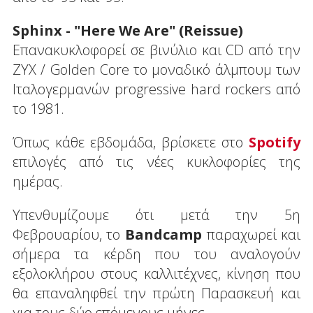
Sphinx - "Here We Are" (Reissue)
Επανακυκλοφορεί σε βινύλιο και CD από την
ZYX / Golden Core το μοναδικό άλμπουμ των
Ιταλογερμανών progressive hard rockers από
το 1981.
Όπως κάθε εβδομάδα, βρίσκετε στο
Spotify
επιλογές από τις νέες κυκλοφορίες της
ημέρας.
Υπενθυμίζουμε ότι μετά την 5η
Φεβρουαρίου, το
Bandcamp
παραχωρεί και
σήμερα τα κέρδη που του αναλογούν
εξολοκλήρου στους καλλιτέχνες, κίνηση που
θα επαναληφθεί την πρώτη Παρασκευή και
για τους δύο επόμενους μήνες.