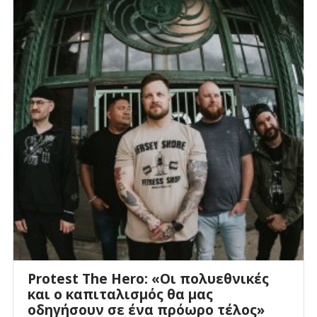
Protest The Hero: «Οι πολυεθνικές
και ο καπιταλισμός θα μας
οδηγήσουν σε ένα πρόωρο τέλος»