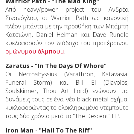
Warrior Path - "The Mad King"
Από heavy/power project του Ανδρέα
Σινανόγλου, οι Warrior Path ως κανονική
πλέον μπάντα με την προσθήκη των Μπάμπη
Κατσιώνη, Daniel Heiman και Dave Rundle
κυκλοφορούν τον διάδοχο του προπέρσινου
ομώνυμου άλμπουμ
.
Zaratus - "In The Days Of Whore"
Οι Necroabyssius (Varathron, Katavasia,
Funeral Storm) και Bill El (Diavolos,
Soulskinner, Thou Art Lord) ενώνουν τις
δυνάμεις τους σε ένα νέο black metal σχήμα,
κυκλοφορώντας το ολοκληρωμένο ντεμπούτο
τους δύο χρόνια μετά το "The Descent" EP.
Iron Man - "Hail Τo Τhe Riff"