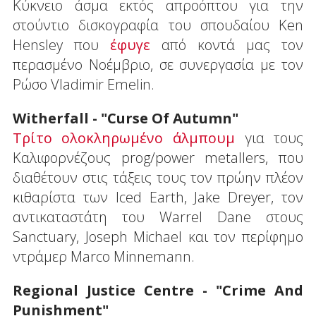
Κύκνειο άσμα εκτός απροόπτου για την
στούντιο δισκογραφία του σπουδαίου Ken
Hensley που
έφυγε
από κοντά μας τον
περασμένο Νοέμβριο, σε συνεργασία με τον
Ρώσο Vladimir Emelin.
Witherfall - "Curse Of Autumn"
Τρίτο ολοκληρωμένο άλμπουμ
για τους
Καλιφορνέζους prog/power metallers, που
διαθέτουν στις τάξεις τους τον πρώην πλέον
κιθαρίστα των Iced Earth, Jake Dreyer, τον
αντικαταστάτη του Warrel Dane στους
Sanctuary, Joseph Michael και τον περίφημο
ντράμερ Marco Minnemann.
Regional Justice Centre - "Crime And
Punishment"