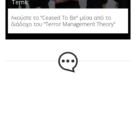
Temic
Ακούστε το "Ceased To Be" μέσα από το
διάδοχο του "Terror Management Theory"