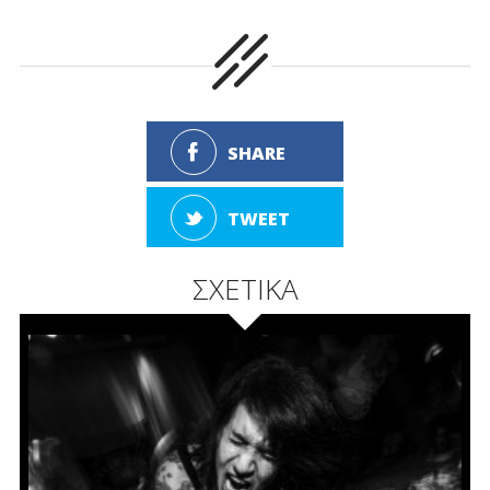
SHARE
TWEET
ΣΧΕΤΙΚΑ