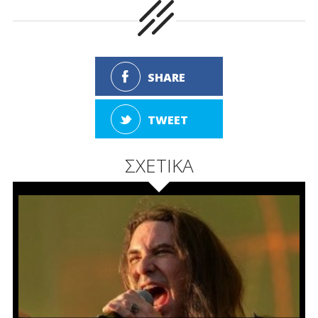
SHARE
TWEET
ΣΧΕΤΙΚΑ