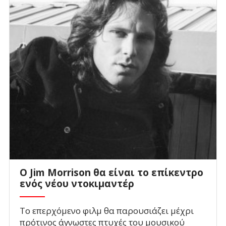
Ο Jim Morrison θα είναι το επίκεντρο
ενός νέου ντοκιμαντέρ
Το επερχόμενο φιλμ θα παρουσιάζει μέχρι
πρότινος άγνωστες πτυχές του μουσικού