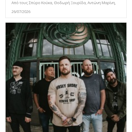
Από τους Σπύρο Κούκα, Θοδωρή Ξουρίδα, Αντώνη Μαρίνη,
26/07/2026