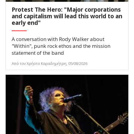
Protest The Hero: "Major corporations
and capitalism will lead this world to an
early end"
A conversation with Rody Walker about
"Within", punk rock ethos and the mission
statement of the band
Από τον Χρήστο Καραδημήτρη, 05/08/2026