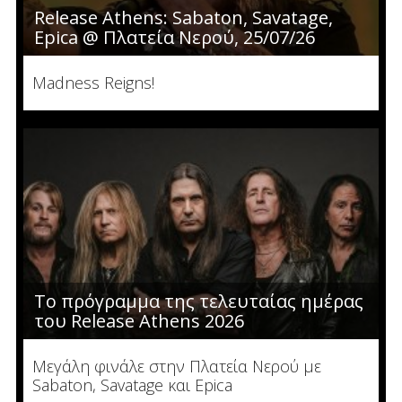
Release Athens: Sabaton, Savatage,
Epica @ Πλατεία Νερού, 25/07/26
Madness Reigns!
To πρόγραμμα της τελευταίας ημέρας
του Release Athens 2026
Μεγάλη φινάλε στην Πλατεία Νερού με
Sabaton, Savatage και Epica