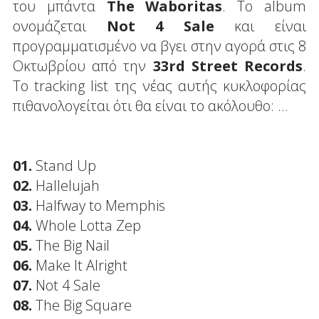
του μπάντα
The Waboritas
. Το album
ονομάζεται
Not 4 Sale
και είναι
προγραμματισμένο να βγει στην αγορά στις 8
Οκτωβρίου από την
33rd Street Records
.
Το tracking list της νέας αυτής κυκλοφορίας
πιθανολογείται ότι θα είναι το ακόλουθο: ...
01.
Stand Up
02.
Hallelujah
03.
Halfway to Memphis
04.
Whole Lotta Zep
05.
The Big Nail
06.
Make It Alright
07.
Not 4 Sale
08.
The Big Square