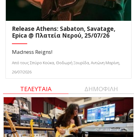
Release Athens: Sabaton, Savatage,
Epica @ Πλατεία Νερού, 25/07/26
Madness Reigns!
Από τους Σπύρο Κούκα, Θοδωρή Ξουρίδα, Αντώνη Μαρίνη,
26/07/2026
ΤΕΛΕΥΤΑΙΑ
ΔΗΜΟΦΙΛΗ