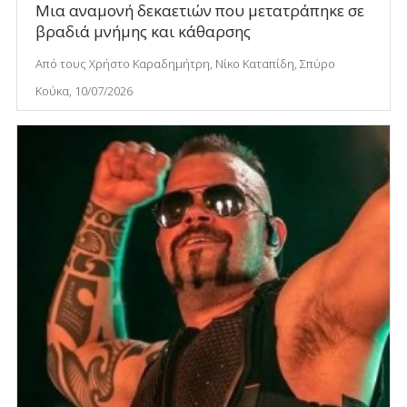
Μια αναμονή δεκαετιών που μετατράπηκε σε
βραδιά μνήμης και κάθαρσης
Από τους Χρήστο Καραδημήτρη, Νίκο Καταπίδη, Σπύρο
Κούκα, 10/07/2026