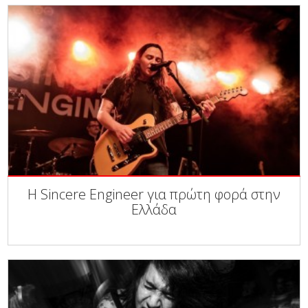
Η Sincere Engineer για πρώτη φορά στην
Ελλάδα