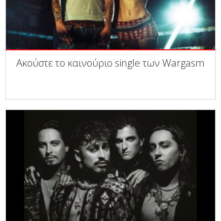
Ακούστε το καινούριο single των Wargasm