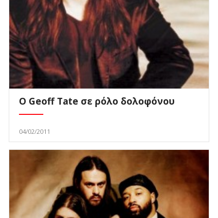
O Geoff Tate σε ρόλο δολοφόνου
04/02/2011