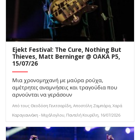
Ejekt Festival: The Cure, Nothing But
Thieves, Matt Berninger @ ΟΑΚΑ P5,
15/07/26
Μια χρονομηχανή με μαύρα ρούχα,
αμέτρητες αναμνήσεις και τραγούδια που
αρνούνται να γεράσουν
Από τους Θεοδόση Γενιτσαρίδη, Αποστόλη Ζαμπάρα, Χαρά
Καραγιαννάκη - Μιχάλογλου, Παντελή Κουρέλη, 16/07/2026