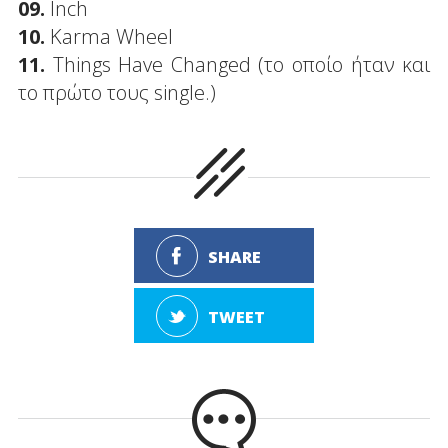
09.
Inch
10.
Karma Wheel
11.
Things Have Changed (το οποίο ήταν και
το πρώτο τους single.)
SHARE
TWEET