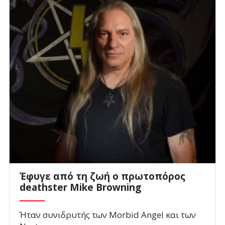
Έφυγε από τη ζωή ο πρωτοπόρος
deathster Mike Browning
Ήταν συνιδρυτής των Morbid Angel και των