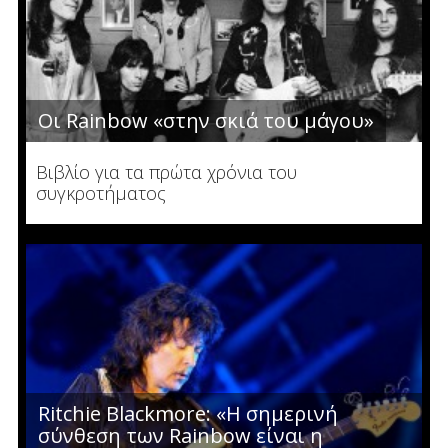
Οι Rainbow «στην σκιά του μάγου»
Βιβλίο για τα πρώτα χρόνια του
συγκροτήματος
Ritchie Blackmore: «Η σημερινή
σύνθεση των Rainbow είναι η