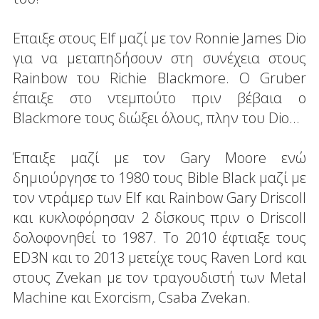
Eπαιξε στους Elf μαζί με τον Ronnie James Dio
για να μεταπηδήσουν στη συνέχεια στους
Rainbow του Richie Blackmore. O Gruber
έπαιξε στο ντεμπούτο πριν βέβαια ο
Blackmore τους διώξει όλους, πλην του Dio...
Έπαιξε μαζί με τον Gary Moore ενώ
δημιούργησε το 1980 τους Bible Black μαζί με
τον ντράμερ των Elf και Rainbow Gary Driscoll
και κυκλοφόρησαν 2 δίσκους πριν ο Driscoll
δολοφονηθεί το 1987. Το 2010 έφτιαξε τους
ED3N και το 2013 μετείχε τους Raven Lord και
στους Zvekan με τον τραγουδιστή των Metal
Machine και Exorcism, Csaba Zvekan.