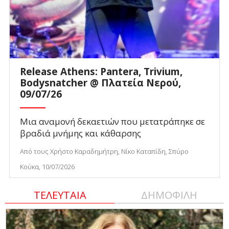
Release Athens: Pantera, Trivium,
Bodysnatcher @ Πλατεία Νερού,
09/07/26
Μια αναμονή δεκαετιών που μετατράπηκε σε
βραδιά μνήμης και κάθαρσης
Από τους Χρήστο Καραδημήτρη, Νίκο Καταπίδη, Σπύρο
Κούκα, 10/07/2026
ΤΕΛΕΥΤΑΙΑ
ΔΗΜΟΦΙΛΗ