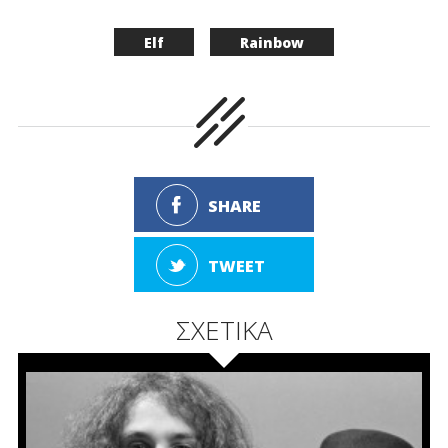
Elf
Rainbow
SHARE
TWEET
ΣΧΕΤΙΚΑ