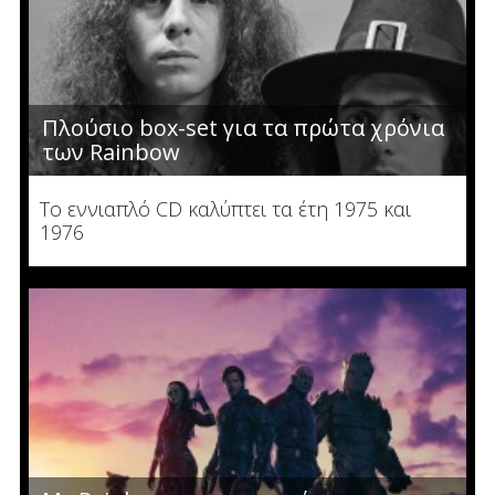
Πλούσιο box-set για τα πρώτα χρόνια
των Rainbow
To εννιαπλό CD καλύπτει τα έτη 1975 και
1976