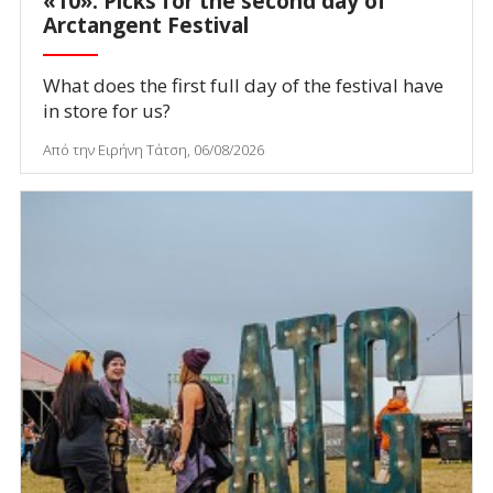
«10»: Picks for the second day of
Arctangent Festival
What does the first full day of the festival have
in store for us?
Από την Ειρήνη Τάτση, 06/08/2026