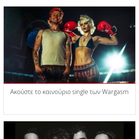
Ακούστε το καινούριο single των Wargasm