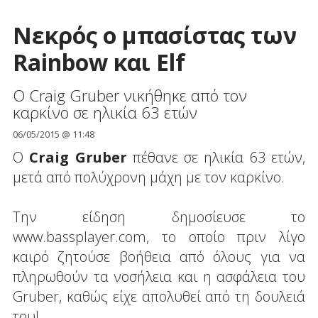
Nεκρός ο μπασίστας των
Rainbow και Elf
Ο Craig Gruber νικήθηκε από τον
καρκίνο σε ηλικία 63 ετών
06/05/2015 @ 11:48
Ο
Craig Gruber
πέθανε σε ηλικία 63 ετών,
μετά από πολύχρονη μάχη με τον καρκίνο.
Την είδηση δημοσίευσε το
www.bassplayer.com, το οποίο πριν λίγο
καιρό ζητούσε βοήθεια από όλους για να
πληρωθούν τα νοσήλεια και η ασφάλεια του
Gruber, καθώς είχε απολυθεί από τη δουλειά
του!