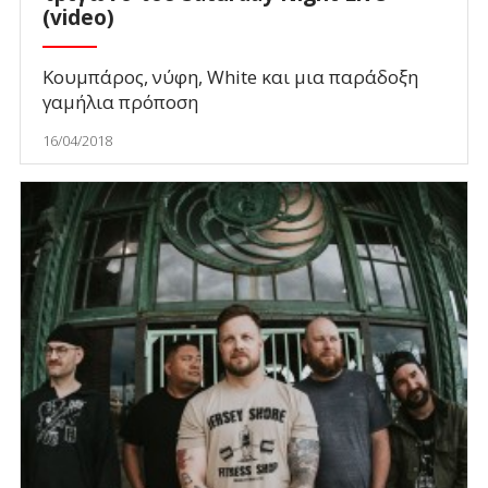
(video)
Κουμπάρος, νύφη, White και μια παράδοξη
γαμήλια πρόποση
16/04/2018