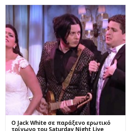
Ο Jack White σε παράξενο ερωτικό
τρίγωνο του Saturday Night Live