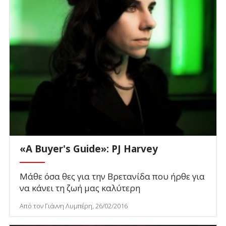
«A Buyer's Guide»: PJ Harvey
Μάθε όσα θες για την Βρετανίδα που ήρθε για
να κάνει τη ζωή μας καλύτερη
Από τον Γιάννη Λυμπέρη, 26/02/2016