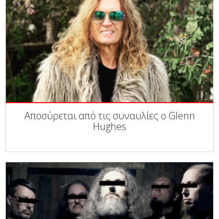
Αποσύρεται από τις συναυλίες ο Glenn
Hughes