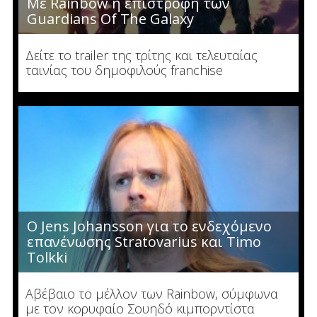
Με Rainbow η επιστροφή των
Guardians Of The Galaxy
Δείτε το trailer της τρίτης και τελευταίας
ταινίας του δημοφιλούς franchise
Ο Jens Johansson για το ενδεχόμενο
επανένωσης Stratovarius και Timo
Tolkki
Αβέβαιο το μέλλον των Rainbow, σύμφωνα
με τον κορυφαίο Σουηδό κιμπορντίστα