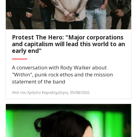
Protest The Hero: "Major corporations
and capitalism will lead this world to an
early end"
A conversation with Rody Walker about
"Within", punk rock ethos and the mission
statement of the band
Από τον Χρήστο Καραδημήτρη, 05/08/2026