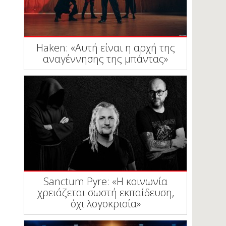
Haken: «Αυτή είναι η αρχή της
αναγέννησης της μπάντας»
Sanctum Pyre: «Η κοινωνία
χρειάζεται σωστή εκπαίδευση,
όχι λογοκρισία»