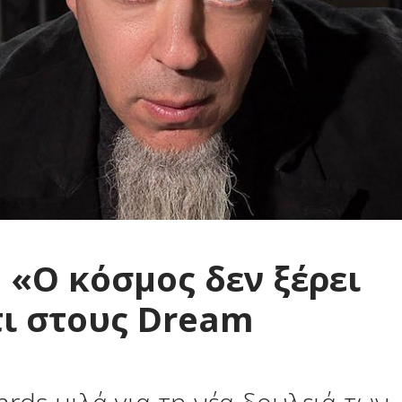
 «O κόσμος δεν ξέρει
τι στους Dream