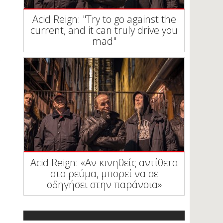
Acid Reign: "Try to go against the
current, and it can truly drive you
mad"
Acid Reign: «Αν κινηθείς αντίθετα
στο ρεύμα, μπορεί να σε
οδηγήσει στην παράνοια»