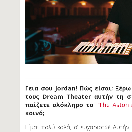
Γεια σου Jordan! Πώς είσαι; Ξέρ
τους Dream Theater αυτήν τη σ
παίζετε ολόκληρο το
"The Astoni
κοινό;
Είμαι πολύ καλά, σ’ ευχαριστώ! Αυτήν 