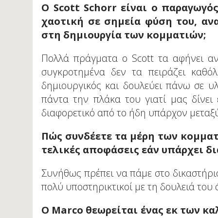
Ο Scott Schorr είναι ο παραγωγό
χαοτική σε σημεία φύση του, αν
στη δημιουργία των κομματιών;
Πολλά πράγματα ο Scott τα αφήνει αν
συγκροτημένα δεν τα πειράζει καθόλ
δημιουργικός και δουλεύει πάνω σε υλ
πάντα την πλάκα του γιατί μας δίνει
διαφορετικό από το ήδη υπάρχον μεταξ
Πώς συνδέετε τα μέρη των κομματι
τελικές αποφάσεις εάν υπάρχει δι
Συνήθως πρέπει να πάμε στο δικαστήριο
πολύ υποστηρικτικοί με τη δουλειά του 
Ο Marco θεωρείται ένας εκ των κ