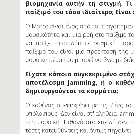
βιομηχανία αυτήν τη στιγμή. Τι
παίξιμό του τόσο ιδιαίτερο; Είναι
Ο Marco είναι ένας από τους αγαπημέν
μουσικότητα και μια ροή στο παίξιμό τ
να παίξει οποιαδήποτε ρυθμική παράν
παίξιμό του είναι μια προέκταση της 
μουσική μέσα του μπορεί να βγει με δι
Είχατε κάποιο συγκεκριμένο στόχ
αποτέλεσμα jamming, ή ο καθένα
δημιουργούνται τα κομμάτια;
Ο καθένας συνεισφέρει με τις ιδέες του
υπόλοιπους. Δεν είναι στ' αλήθεια jamm
στη μουσική. Πιθανότατα επειδή δεν 
τόσες κατευθύνσεις και όντως πηγαίνει.