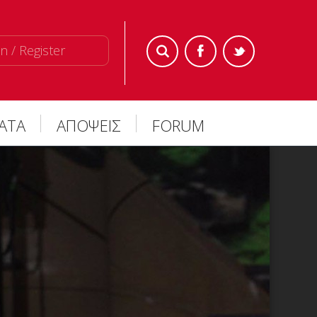
n / Register
ΜΑΤΑ
ΑΠΟΨΕΙΣ
FORUM