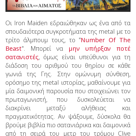
Οι Iron Maiden εδραιώθηκαν ως ένα από τα
σπουδαιότερα συγκροτήματα της metal με το
τρίτο άλμπουμ τους, το "
Number Of The
Beast
". Μπορεί να
μην υπήρξαν ποτέ
σατανιστές
, όμως είναι υπεύθυνοι για τη
διάδοση του αριθμού του θηρίου σε κάθε
γωνιά της Γης. Στην ομώνυμη σύνθεση,
ορόσημο της metal ιστορίας, μαθαίνουμε για
μία δαιμονική παρουσία που στοιχειώνει τον
πρωταγωνιστή, που δυσκολεύεται να
διακρίνει μεταξύ αλήθειας και
πραγματικότητας. Αν ψάξουμε, δύσκολα θα
βρούμε βιβλία πιο σατανιάρικα και δαιμονικά
από τη σειρά του μετρ του τρόμου Clive