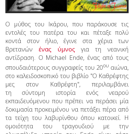
Ο μύθος του Ικάρου, που παράκουσε τις
εντολές του πατέρα του και πέταξε πολύ
κοντά στον ήλιο, έγινε στα χέρια των
Βρετανών
ένας ύμνος
για τη νεανική
αντίδραση. Ο Michael Ende, ένας από τους
ου
σπουδαιότερους συγγραφείς του 20
αιώνα,
στο καλειδοσκοπικό του βιβλίο "Ο Καθρέφτης
μες στον Καθρέφτη", περιλαμβάνει
τη σύντομη ιστορία ενός νεαρού
εκπαιδευόμενου που πρέπει να περάσει μία
δοκιμασία προκειμένου να πετάξει πέρα από
τα τείχη του λαβυρίνθου όπου κατοικεί. Η
ομοιότητα του τραγουδιού με την