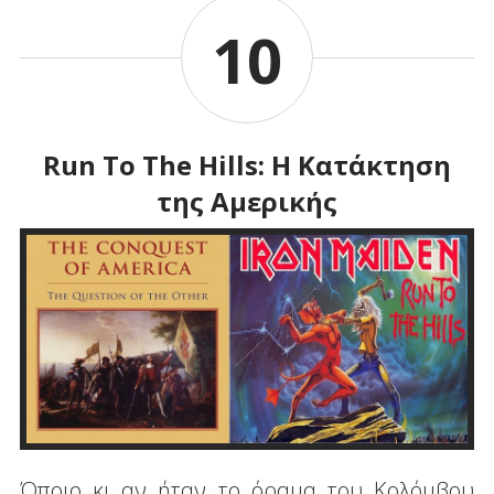
10
Run To The Hills: Η Κατάκτηση
της Αμερικής
Όποιο κι αν ήταν το όραμα του Κολόμβου