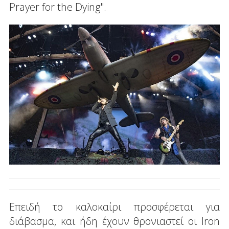
Prayer for the Dying".
Επειδή το καλοκαίρι προσφέρεται για
διάβασμα, και ήδη έχουν θρονιαστεί οι Iron