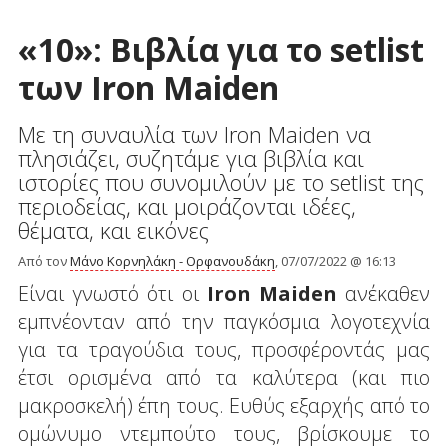
«10»: Βιβλία για το setlist
των Iron Maiden
Με τη συναυλία των Iron Maiden να
πλησιάζει, συζητάμε για βιβλία και
ιστορίες που συνομιλούν με το setlist της
περιοδείας, και μοιράζονται ιδέες,
θέματα, και εικόνες
Από τον
Μάνο Κορνηλάκη - Ορφανουδάκη
, 07/07/2022 @ 16:13
Είναι γνωστό ότι οι
Iron
Maiden
ανέκαθεν
εμπνέονταν από την παγκόσμια λογοτεχνία
για τα τραγούδια τους, προσφέροντάς μας
έτσι ορισμένα από τα καλύτερα (και πιο
μακροσκελή) έπη τους. Ευθύς εξαρχής από το
ομώνυμο ντεμπούτο τους, βρίσκουμε το