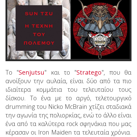
Το "
Senjutsu
" και το "
Stratego
", που θα
ανοίξουν την αυλαία, είναι δύο από τα πιο
ιδιαίτερα κομμάτια του τελευταίου τους
δίσκου. Το ένα με το αργό, τελετουργικό
drumming του Nicko McBrain χτίζει σταδιακά
την αγωνία της πολιορκίας, ενώ το άλλο είναι
ένα από τα καλύτερα rock σφηνάκια που μας
κέρασαν οι Iron Maiden τα τελευταία χρόνια.