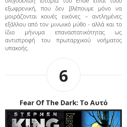
ολιγοσέλιδη ιστορία του Ende είναι τόσο
εξωφρενική, που δεν βλέπουμε μόνο να
μοιράζονται κοινές εικόνες – αντλημένες
εξάλλου από τον μινωικό μύθο - αλλά και το
ίδιο μήνυμα επαναστατικότητας ως
αντιστροφή του πρωταρχικού νοήματος
υπακοής.
6
Fear Of The Dark: Το Αυτό