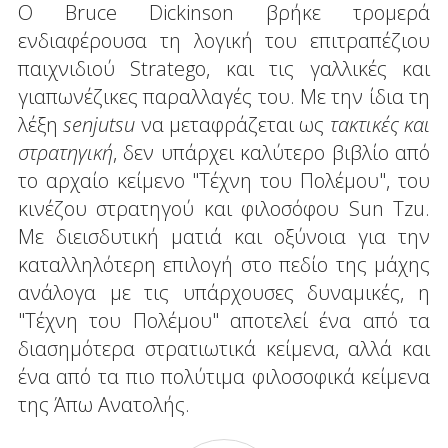
Ο Bruce Dickinson βρήκε τρομερά
ενδιαφέρουσα τη λογική του επιτραπέζιου
παιχνιδιού Stratego, και τις γαλλικές και
γιαπωνέζικες παραλλαγές του. Με την ίδια τη
λέξη
senjutsu
να μεταφράζεται ως
τακτικές και
στρατηγική
, δεν υπάρχει καλύτερο βιβλίο από
το αρχαίο κείμενο "Τέχνη του Πολέμου", του
κινέζου στρατηγού και φιλοσόφου Sun Tzu.
Με διεισδυτική ματιά και οξύνοια για την
καταλληλότερη επιλογή στο πεδίο της μάχης
ανάλογα με τις υπάρχουσες δυναμικές, η
"Tέχνη του Πολέμου" αποτελεί ένα από τα
διασημότερα στρατιωτικά κείμενα, αλλά και
ένα από τα πιο πολύτιμα φιλοσοφικά κείμενα
της Άπω Ανατολής.