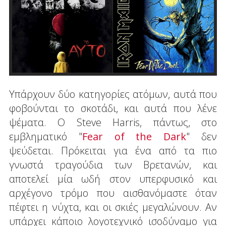
Υπάρχουν δύο κατηγορίες ατόμων, αυτά που
φοβούνται το σκοτάδι, και αυτά που λένε
ψέματα. Ο Steve Harris, πάντως, στο
εμβληματικό "
Fear of the Dark
" δεν
ψεύδεται. Πρόκειται για ένα από τα πιο
γνωστά τραγούδια των Βρετανών, και
αποτελεί μία ωδή στον υπερφυσικό και
αρχέγονο τρόμο που αισθανόμαστε όταν
πέφτει η νύχτα, και οι σκιές μεγαλώνουν. Αν
υπάρχει κάποιο λογοτεχνικό ισοδύναμο για