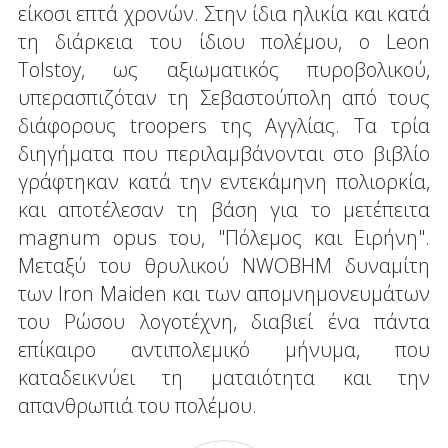
είκοσι επτά χρονών. Στην ίδια ηλικία και κατά
τη διάρκεια του ίδιου πολέμου, ο Leon
Tolstoy, ως αξιωματικός πυροβολικού,
υπερασπιζόταν τη Σεβαστούπολη από τους
διάφορους troopers της Αγγλίας. Τα τρία
διηγήματα που περιλαμβάνονται στο βιβλίο
γράφτηκαν κατά την εντεκάμηνη πολιορκία,
και αποτέλεσαν τη βάση για το μετέπειτα
magnum opus του, "Πόλεμος και Ειρήνη".
Μεταξύ του θρυλικού NWOBHM δυναμίτη
των Iron Maiden και των απομνημονευμάτων
του Ρώσου λογοτέχνη, διαβιεί ένα πάντα
επίκαιρο αντιπολεμικό μήνυμα, που
καταδεικνύει τη ματαιότητα και την
απανθρωπιά του πολέμου.