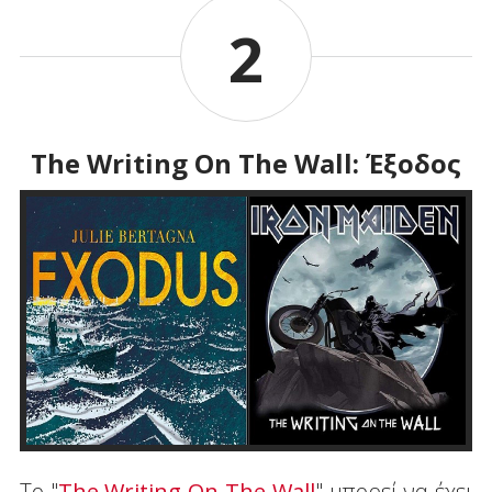
2
The Writing On The Wall: Έξοδος
Το "
The Writing On The Wall
" μπορεί να έχει