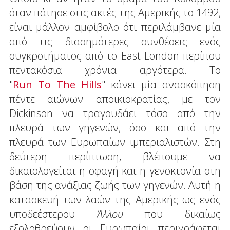
όταν πάτησε στις ακτές της Αμερικής το 1492,
είναι μάλλον αμφίβολο ότι περιλάμβανε μία
από τις διασημότερες συνθέσεις ενός
συγκροτήματος από το East London περίπου
πεντακόσια χρόνια αργότερα. Τo
"
Run To The Hills
" κάνει μία ανασκόπηση
πέντε αιώνων αποικιοκρατίας, με τον
Dickinson να τραγουδάει τόσο από την
πλευρά των γηγενών, όσο και από την
πλευρά των Ευρωπαίων ιμπεριαλιστών. Στη
δεύτερη περίπτωση, βλέπουμε να
δικαιολογείται η σφαγή και η γενοκτονία στη
βάση της ανάξιας ζωής των γηγενών. Αυτή η
κατασκευή των λαών της Αμερικής ως ενός
υποδεέστερου
Άλλου
που δικαίως
εξολοθρεύουν οι Ευρωπαίοι περιγράφεται