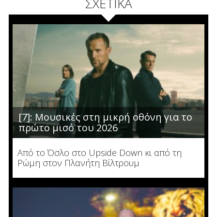
ΣΧΕΤΙΚΑ
[7]: Μουσικές στη μικρή οθόνη για το
πρώτο μισό του 2026
Από το Όσλο στο Upside Down κι από τη
Ρώμη στον Πλανήτη Βίλτρουμ