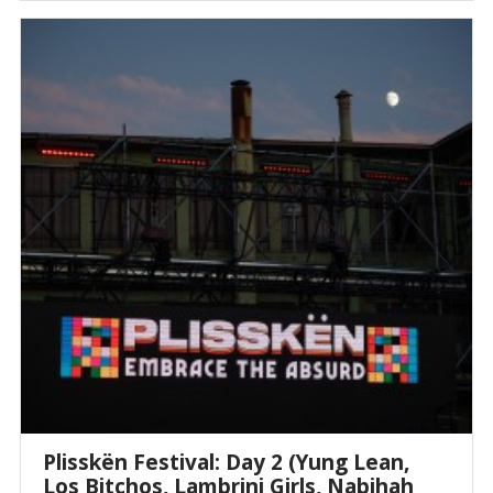
Plisskën Festival: Day 2 (Yung Lean,
Los Bitchos, Lambrini Girls, Nabihah