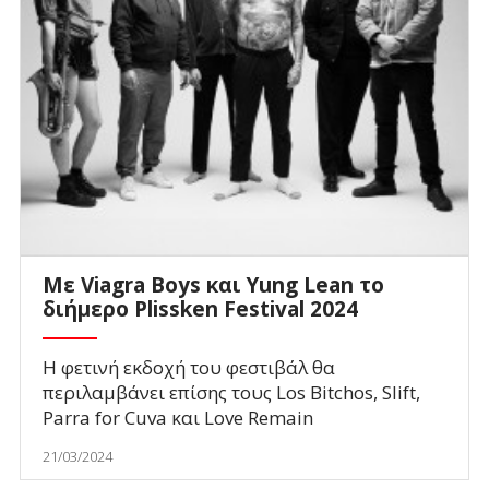
Με Viagra Boys και Yung Lean το
διήμερο Plissken Festival 2024
Η φετινή εκδοχή του φεστιβάλ θα
περιλαμβάνει επίσης τους Los Bitchos, Slift,
Parra for Cuva και Love Remain
21/03/2024