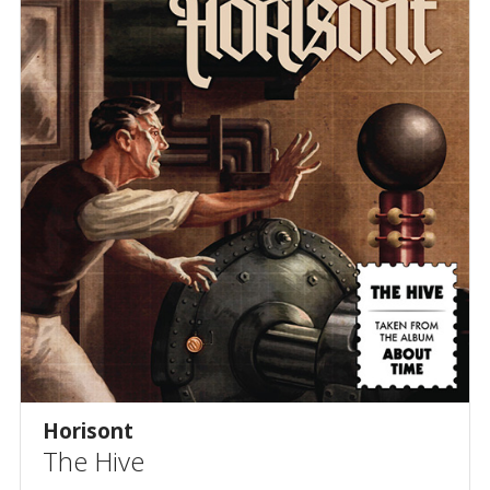
Horisont
The Hive