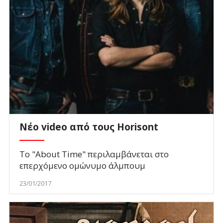
Νέο video από τους Horisont
To "About Time" περιλαμβάνεται στο
επερχόμενο ομώνυμο άλμπουμ
23/01/2017