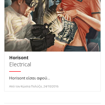
Horisont
Electrical
Horisont είσαι αφού...
Από τον Κώστα Πολύζο, 24/10/2016