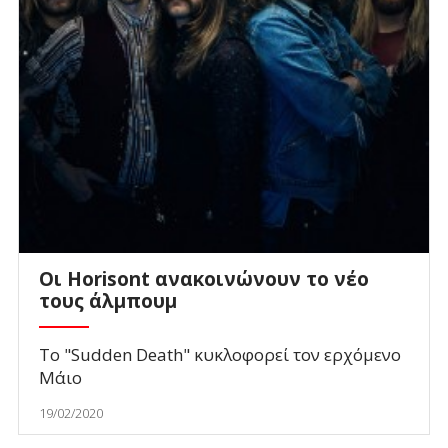
Οι Horisont ανακοινώνουν το νέο
τους άλμπουμ
Το "Sudden Death" κυκλοφορεί τον ερχόμενο
Μάιο
19/02/2020