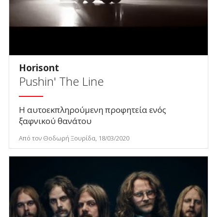
Horisont
Pushin' The Line
Η αυτοεκπληρούμενη προφητεία ενός
ξαφνικού θανάτου
Από τον Θοδωρή Ξουρίδα, 18/03/2020