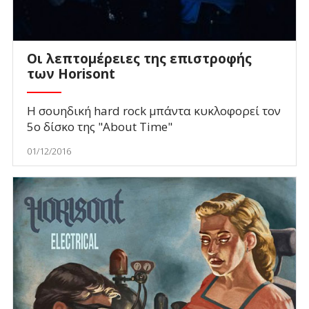
Οι λεπτομέρειες της επιστροφής
των Horisont
H σουηδική hard rock μπάντα κυκλοφορεί τον
5ο δίσκο της "About Time"
01/12/2016