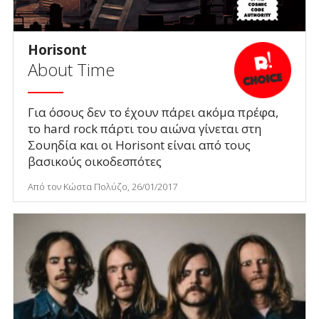
Horisont
About Time
Για όσους δεν το έχουν πάρει ακόμα πρέφα,
το hard rock πάρτι του αιώνα γίνεται στη
Σουηδία και οι Horisont είναι από τους
βασικούς οικοδεσπότες
Από τον Κώστα Πολύζο, 26/01/2017