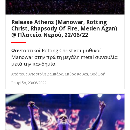
Release Athens (Manowar, Rotting
Christ, Rhapsody Of Fire, Meden Agan)
@ Πλατεία Νερού, 22/06/22
Φανταστικοί Rotting Christ και μυθικοί
Manowar στην πρώτη μεγάλη metal συναυλία
μετά την πανδημία
Από τους Αποστόλη Ζαμπάρα, Σπύρο Κούκα, Θοδωρή
Ξουρίδα, 23/06/2022