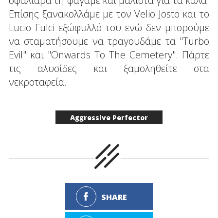
σφαλιάρα τη φάγαμε και μάλιστα για τα καλά.
Επίσης ξανακολλάμε με τον Velio Josto και το
Lucio Fulci εξώφυλλό του ενώ δεν μπορούμε
να σταματήσουμε να τραγουδάμε τα "Turbo
Evil" και "Onwards To The Cemetery". Πάρτε
τις αλυσίδες και ξαμοληθείτε στα
νεκροταφεία.
Aggressive Perfector
SHARE