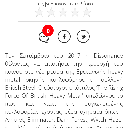
Πώς βαθμολογείτε το δίσκο;
0
Τον Σεπτέμβριο του 2017 η Dissonance
θέλοντας να επιστήσει την προσοχή του
κοινού στο νέο ρεύμα της Βρετανικής heavy
metal σκηνής κυκλοφόρησε τη συλλογή
British Steel. Ο εύστοχος υπότιτλος ‘The Rising
Force Of British Heavy Metal’ υπεδείκνυε το
πώς και γιατί της συγκεκριμένης
κυκλοφορίας έχοντας μέσα σχήματα όπως :
Amulet, Eliminator, Dark Forest, Wytch Hazel
κ.α. Μέσα σ’ αυτά ήταν και οι Aggressive