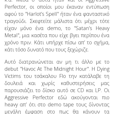
Perfector, οι οποίοι μου έκαναν εντύπωση
αφού το "Harlot’s Spell" ήταν ένα φανταστικό
τραγούδι. Σκεφτείτε μάλιστα ότι μέχρι τότε
είχαν μόνο ένα demo, το "Satan’s Heavy
Metal", μια κασέτα που είχε βγει περίπου ένα
χρόνο πριν. Κάτι υπήρχε πίσω απ’ το σχήμα,
κάτι τόσο δυνατό που τους ξεχώριζε.
Αυτό διατρανώνεται αν μη τι άλλο με το
debut "Havoc At The Midnight Hour". Η Dying
Victims του τσάκαλου Flo την κατάλαβε τη
δουλειά και χωρίς καθυστερήσεις μας
παρουσιάζει το δίσκο αυτό σε CD και LP. Οι
Aggressive Perfector εδώ ακούγονται πιο
heavy απ’ ότι στο demo tape τους δίνοντας
μεγάλη έμφαση στο πως θα κάνουν τα