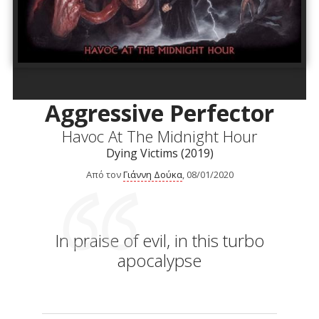
Aggressive Perfector
Havoc At The Midnight Hour
Dying Victims (2019)
Από τον
Γιάννη Δούκα
, 08/01/2020
In praise of evil, in this turbo
apocalypse