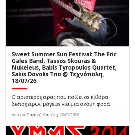
Sweet Summer Sun Festival: The Eric
Gales Band, Tassos Skouras &
Nukeleus, Babis Tyropoulos Quartet,
Sakis Dovolis Trio @ Τεχνόπολη,
18/07/26
Ο αριστερόχειρας που παίζει σε κιθάρα
δεξιόχειρων μάγεψε για μια ακόμη φορά
Από τον Παντελή Κουρέλη, 20/07/2026