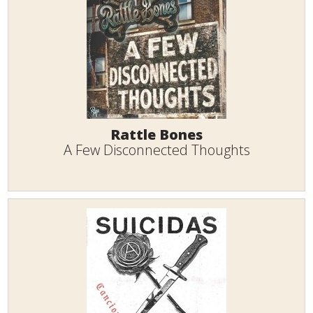
Rattle Bones
A Few Disconnected Thoughts