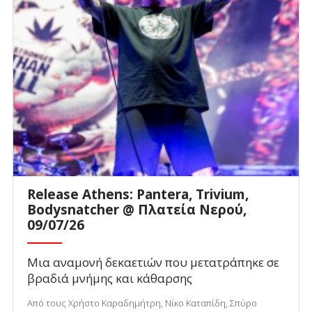
Release Athens: Pantera, Trivium,
Bodysnatcher @ Πλατεία Νερού,
09/07/26
Μια αναμονή δεκαετιών που μετατράπηκε σε
βραδιά μνήμης και κάθαρσης
Από τους Χρήστο Καραδημήτρη, Νίκο Καταπίδη, Σπύρο