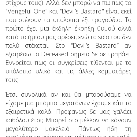
στίχους τους). Αλλά δεν μπορώ να πω πως τα
"Vengeful One" και "Devil’s Bastard" είναι εκεί
που στέκουν τα υπόλοιπα έξι τραγούδια. Το
πρώτο έχει μια έκδηλη έκρηξη θυμού αλλά
κατά το ήμισυ μας αρέσει, ενώ το solo του δεν
πολύ στέκεται. Στο “Devil’s Bastard” αν
εξαιρέσω το Deceased σημείο δε σε τραβάει.
Εννοείται πως οι συγκρίσεις τίθενται με το
υπόλοιπο υλικό και τις άλλες κομματάρες
τους.
Έτσι συνολικά αν και θα μπορούσαμε να
είχαμε μια μπόμπα μεγατόνων έχουμε κάτι το
εξαιρετικά καλό. Προφανώς δε μας χαλάει
καθόλου έτσι; Μπορεί στο μέλλον να κάνουν
μεγαλύτερο μακελειό. Πάντως ήδη τη