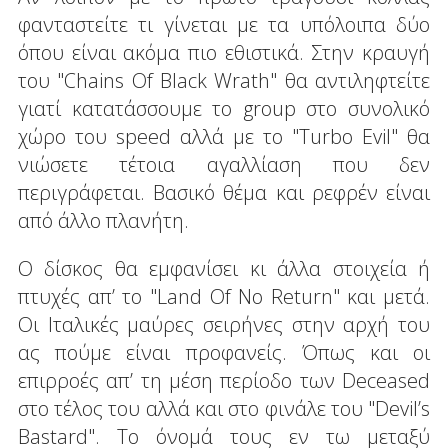
φανταστείτε τι γίνεται με τα υπόλοιπα δύο
όπου είναι ακόμα πιο εθιστικά. Στην κραυγή
του "Chains Of Black Wrath" θα αντιληφτείτε
γιατί κατατάσσουμε το group στο συνολικό
χώρο του speed αλλά με το "Turbo Evil" θα
νιώσετε τέτοια αγαλλίαση που δεν
περιγράφεται. Βασικό θέμα και ρεφρέν είναι
από άλλο πλανήτη.
Ο δίσκος θα εμφανίσει κι άλλα στοιχεία ή
πτυχές απ’ το "Land Of No Return" και μετά.
Οι Ιταλικές μαύρες σειρήνες στην αρχή του
ας πούμε είναι προφανείς. Όπως και οι
επιρροές απ’ τη μέση περίοδο των Deceased
στο τέλος του αλλά και στο φινάλε του "Devil’s
Bastard". Το όνομά τους εν τω μεταξύ