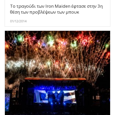
Το τραγούδι των Ιron Maiden έφτασε στην 3η
θέση των προβλέψεων των μπουκ
01/12/2014