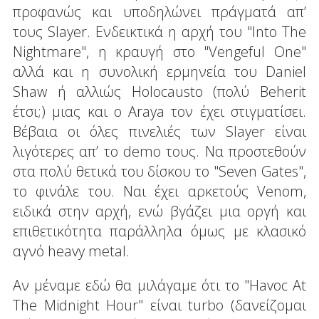
προφανώς και υποδηλώνει πράγματά απ’
τους Slayer. Ενδεικτικά η αρχή του "Into The
Nightmare", η κραυγή στο "Vengeful One"
αλλά και η συνολική ερμηνεία του Daniel
Shaw ή αλλιώς Holocausto (πολύ Beherit
έτσι;) μιας και ο Araya τον έχει στιγματίσει.
Βέβαια οι όλες πινελιές των Slayer είναι
λιγότερες απ’ το demo τους. Να προστεθούν
στα πολύ θετικά του δίσκου το "Seven Gates",
το φινάλε του. Ναι έχει αρκετούς Venom,
ειδικά στην αρχή, ενώ βγάζει μια οργή και
επιθετικότητα παράλληλα όμως με κλασικό
αγνό heavy metal.
Αν μέναμε εδώ θα μιλάγαμε ότι το "Havoc At
The Midnight Hour" είναι turbo (δανείζομαι