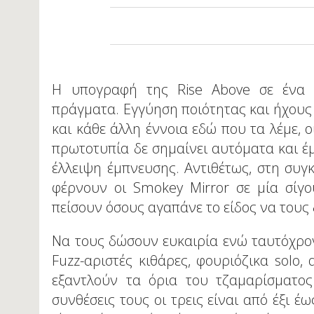
Η υπογραφή της Rise Above σε ένα 
πράγματα. Εγγύηση ποιότητας και ήχους 
και κάθε άλλη έννοια εδώ που τα λέμε,
πρωτοτυπία δε σημαίνει αυτόματα και έμ
έλλειψη έμπνευσης. Αντιθέτως, στη συγ
φέρνουν οι Smokey Mirror σε μία σίγ
πείσουν όσους αγαπάνε το είδος να τους
Να τους δώσουν ευκαιρία ενώ ταυτόχρον
Fuzz-αριστές κιθάρες, φουριόζικα solo,
εξαντλούν τα όρια του τζαμαρίσματος 
συνθέσεις τους οι τρεις είναι από έξι έ