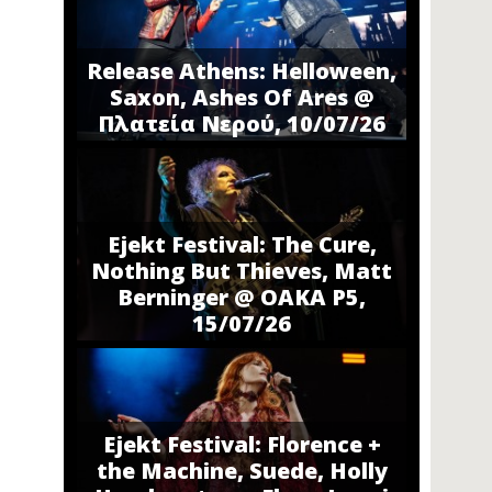
Release Athens: Helloween,
Saxon, Ashes Of Ares @
Πλατεία Νερού, 10/07/26
Ejekt Festival: The Cure,
Nothing But Thieves, Matt
Berninger @ ΟΑΚΑ P5,
15/07/26
Ejekt Festival: Florence +
the Machine, Suede, Holly