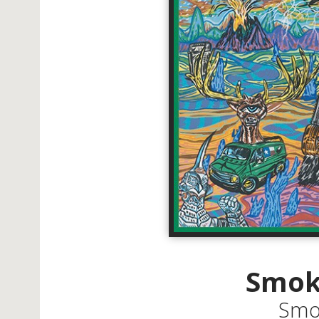
Smok
Smo