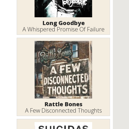
Long Goodbye
A Whispered Promise Of Failure
Rattle Bones
A Few Disconnected Thoughts