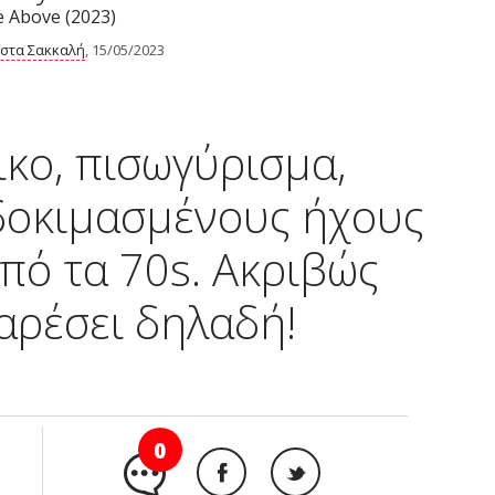
e Above (2023)
στα Σακκαλή
, 15/05/2023
κο, πισωγύρισμα,
δοκιμασμένους ήχους
από τα 70s. Ακριβώς
αρέσει δηλαδή!
0