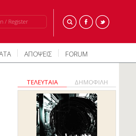
n / Register
ΜΑΤΑ
ΑΠΟΨΕΙΣ
FORUM
ΤΕΛΕΥΤΑΙΑ
ΔΗΜΟΦΙΛΗ