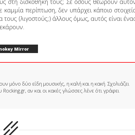
υς στη δισκοθήκη τους; Σε όσους θεωρούν αυτό
 καμμία περίπτωση, δεν υπάρχει κάποιο στοιχεί
α τους (λιγοστούς;) άλλους όμως, αυτός είναι ένα
σεκάρουν.
mokey Mirror
υν μόνο δύο είδη μουσικής, η καλή και η κακή. Σχολιάζει
 Rocking.gr, αν και οι κακές γλώσσες λένε ότι γράφει