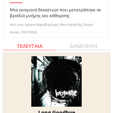
Μια αναμονή δεκαετιών που μετατράπηκε σε
βραδιά μνήμης και κάθαρσης
Από τους Χρήστο Καραδημήτρη, Νίκο Καταπίδη, Σπύρο
Κούκα, 10/07/2026
ΤΕΛΕΥΤΑΙΑ
ΔΗΜΟΦΙΛΗ
Long Goodbye