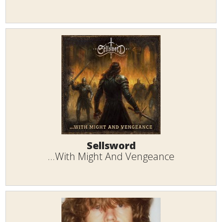
Sellsword
...With Might And Vengeance