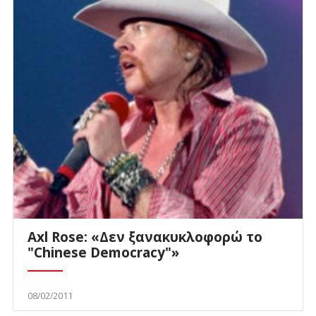
Axl Rose: «Δεν ξανακυκλοφορώ το
"Chinese Democracy"»
08/02/2011