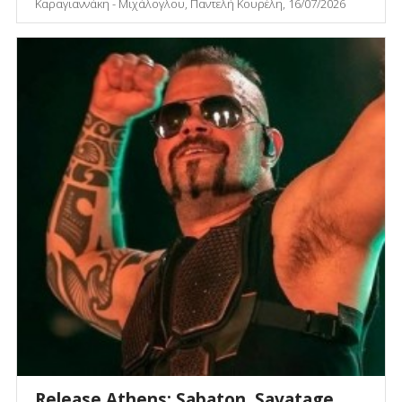
Καραγιαννάκη - Μιχάλογλου, Παντελή Κουρέλη, 16/07/2026
Release Athens: Sabaton, Savatage,