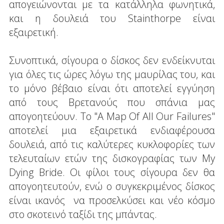
απογειώνονται με τα κατάλληλα φωνητικά,
και η δουλειά του Stainthorpe είναι
εξαιρετική.
Συνοπτικά, σίγουρα ο δίσκος δεν ενδείκνυται
για όλες τις ώρες λόγω της μαυρίλας του, και
το μόνο βέβαιο είναι ότι αποτελεί εγγύηση
από τους Βρετανούς που σπάνια μας
απογοητεύουν. Το "A Map Of All Our Failures"
αποτελεί μια εξαιρετικά ενδιαφέρουσα
δουλειά, από τις καλύτερες κυκλοφορίες των
τελευταίων ετών της δισκογραφίας των My
Dying Bride. Οι φίλοι τους σίγουρα δεν θα
απογοητευτούν, ενώ ο συγκεκριμένος δίσκος
είναι ικανός να προσελκύσει και νέο κόσμο
στο σκοτεινό ταξίδι της μπάντας.