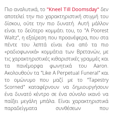
Πιο αναλυτικά, το
"Kneel Till Doomsday"
δεν
αποτελεί την πιο χαρακτηριστική στιγμή του
δίσκου, ούτε την πιο δυνατή. Αυτή μάλλον
είναι το δεύτερο κομμάτι του, το "A Poorest
Waltz", η εξαίρεση που προανέφερα, που στα
πέντε του λεπτά είναι ένα από τα πιο
«ραδιοφωνικά» κομμάτια των Βρετανών, με
τις χαρακτηριστικές κιθαριστικές γραμμές και
τα πανέμορφα φωνητικά του Aaron.
Ακολουθούν τα "Like A Perpetual Funeral" και
το ομώνυμο που μαζί με το "Tapestry
Scorned" καταφέρνουν να δημιουργήσουν
ένα δυνατό κέντρο σε ένα σύνολο ικανό να
παίξει μεγάλη μπάλα. Είναι χαρακτηριστικά
παραδείγματα συνθέσεων που