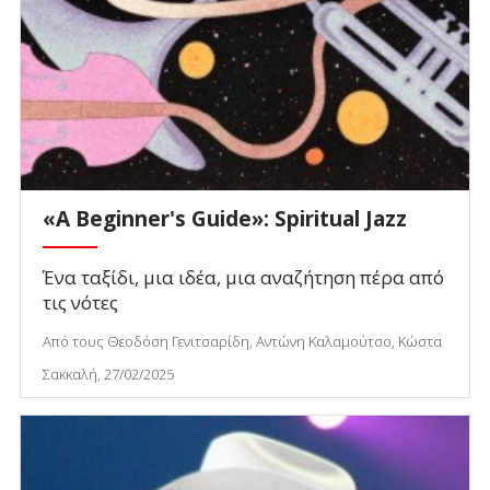
«A Beginner's Guide»: Spiritual Jazz
Ένα ταξίδι, μια ιδέα, μια αναζήτηση πέρα από
τις νότες
Από τους Θεοδόση Γενιτσαρίδη, Αντώνη Καλαμούτσο, Κώστα
Σακκαλή, 27/02/2025