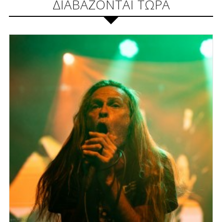
ΔΙΑΒΑΖΟΝΤΑΙ ΤΩΡΑ