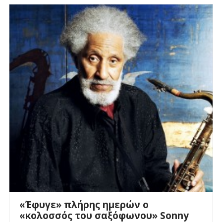
«Έφυγε» πλήρης ημερών ο
«κολοσσός του σαξόφωνου» Sonny