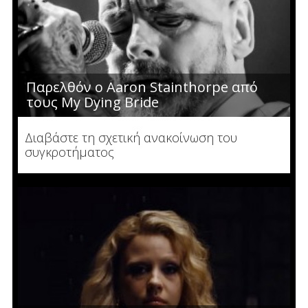
Παρελθόν ο Aaron Stainthorpe από
τους My Dying Bride
Διαβάστε τη σχετική ανακοίνωση του
συγκροτήματος