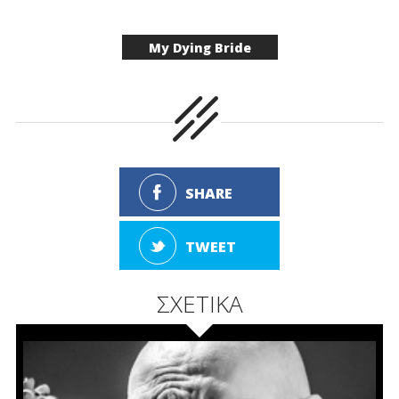
My Dying Bride
SHARE
TWEET
ΣΧΕΤΙΚΑ