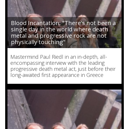
Blood Incantation: "There's not been a
single day in the world where death
metal and progressive rock are not
physically touching"
Mastermind Paul Riedl in an in-depth, all-
encompassing interview with the leading
progressive death metal act, just before their
long-awaited first appearance in Greece