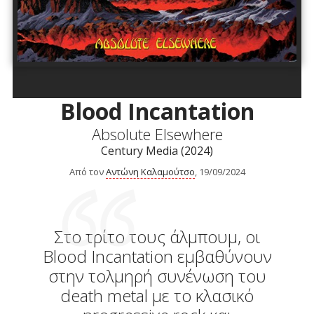
Blood Incantation
Absolute Elsewhere
Century Media (2024)
Από τον
Αντώνη Καλαμούτσο
, 19/09/2024
Στο τρίτο τους άλμπουμ, οι
Blood Incantation εμβαθύνουν
στην τολμηρή συνένωση του
death metal με το κλασικό