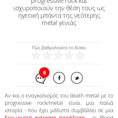
progressive rock και
ισχυροποιούν την θέση τους ως
ηγετική μπάντα της νεότερης
metal γενιάς
Πώς βαθμολογείτε το δίσκο;
0
Αν και ο εναγκαλισμός του death metal με το
progressive rock/metal είναι μια παλιά
ιστορία - που έχει μάλιστα συμβάλλει σε μια
ξεχωριστή extreme παράδοση
- οι Blood