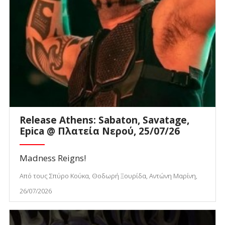
Release Athens: Sabaton, Savatage,
Epica @ Πλατεία Νερού, 25/07/26
Madness Reigns!
Από τους Σπύρο Κούκα, Θοδωρή Ξουρίδα, Αντώνη Μαρίνη,
26/07/2026