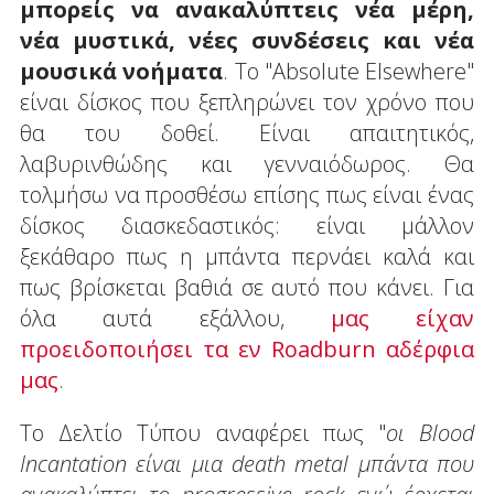
μπορείς να ανακαλύπτεις νέα μέρη,
νέα μυστικά, νέες συνδέσεις και νέα
μουσικά νοήματα
. Το "Absolute Elsewhere"
είναι δίσκος που ξεπληρώνει τον χρόνο που
θα του δοθεί. Είναι απαιτητικός,
λαβυρινθώδης και γενναιόδωρος. Θα
τολμήσω να προσθέσω επίσης πως είναι ένας
δίσκος διασκεδαστικός: είναι μάλλον
ξεκάθαρο πως η μπάντα περνάει καλά και
πως βρίσκεται βαθιά σε αυτό που κάνει. Για
όλα αυτά εξάλλου,
μας είχαν
προειδοποιήσει τα εν Roadburn αδέρφια
μας
.
Το Δελτίο Τύπου αναφέρει πως "
οι Blood
Incantation είναι μια death metal μπάντα που