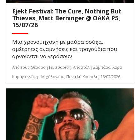
Ejekt Festival: The Cure, Nothing But
Thieves, Matt Berninger @ ΟΑΚΑ P5,
15/07/26
Μια χρονομηχανή με μαύρα ρούχα,
αμέτρητες αναμνήσεις και τραγούδια που
αρνούνται να γεράσουν
Από τους Θεοδόση Γενιτσαρίδη, Αποστόλη Ζαμπάρα, Χαρά
Καραγιαννάκη - Μιχάλογλου, Παντελή Κουρέλη, 16/07/2026