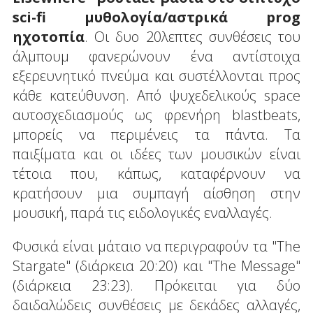
sci-fi μυθολογία/αστρικά prog
ηχοτοπία
. Οι δυο 20λεπτες συνθέσεις του
άλμπουμ φανερώνουν ένα αντίστοιχα
εξερευνητικό πνεύμα και συστέλλονται προς
κάθε κατεύθυνση. Από ψυχεδελικούς space
αυτοσχεδιασμούς ως φρενήρη blastbeats,
μπορείς να περιμένεις τα πάντα. Τα
παιξίματα και οι ιδέες των μουσικών είναι
τέτοια που, κάπως, καταφέρνουν να
κρατήσουν μια συμπαγή αίσθηση στην
μουσική, παρά τις ειδολογικές εναλλαγές.
Φυσικά είναι μάταιο να περιγραφούν τα "The
Stargate" (διάρκεια 20:20) και "The Message"
(διάρκεια 23:23). Πρόκειται για δύο
δαιδαλώδεις συνθέσεις με δεκάδες αλλαγές,