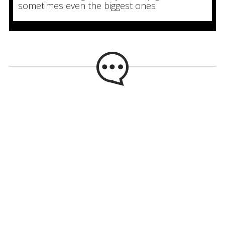
sometimes even the biggest ones