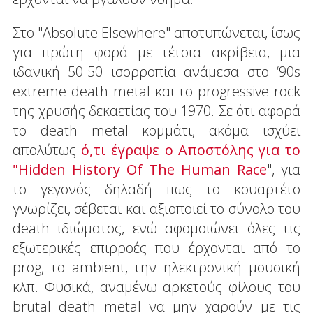
Στο "Absolute Elsewhere" αποτυπώνεται, ίσως
για πρώτη φορά με τέτοια ακρίβεια, μια
ιδανική 50-50 ισορροπία ανάμεσα στο ‘90s
extreme death metal και το progressive rock
της χρυσής δεκαετίας του 1970. Σε ότι αφορά
το death metal κομμάτι, ακόμα ισχύει
απολύτως
ό,τι έγραψε ο Αποστόλης για το
"Hidden History Of The Human Race
", για
το γεγονός δηλαδή πως το κουαρτέτο
γνωρίζει, σέβεται και αξιοποιεί το σύνολο του
death ιδιώματος, ενώ αφομοιώνει όλες τις
εξωτερικές επιρροές που έρχονται από το
prog, το ambient, την ηλεκτρονική μουσική
κλπ. Φυσικά, αναμένω αρκετούς φίλους του
brutal death metal να μην χαρούν με τις