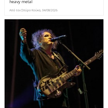
heavy metal
Από τον Σπύρο Κούκα, 04/08/2026