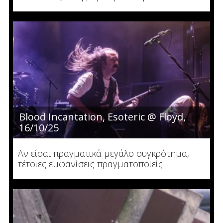
Blood Incantation, Esoteric @ Floyd,
16/10/25
Αν είσαι πραγματικά μεγάλο συγκρότημα,
τέτοιες εμφανίσεις πραγματοποιείς