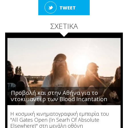
TWEET
ΣΧΕΤΙΚΑ
Προβολή και στην Αθήνα για το
ντοκιμαντέρ των Blood Incantation
Η κοσμική κινηματογραφική εμπειρία του
"All Gates Open (In Searh Of Absolute
Elsewhere)" στη μεγάλη οθόνη