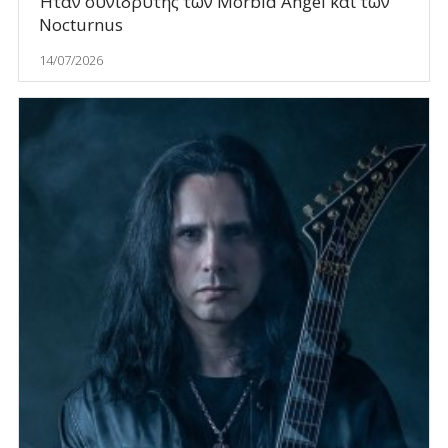
Ήταν συνιδρυτής των Morbid Angel και των
Nocturnus
14/07/2026