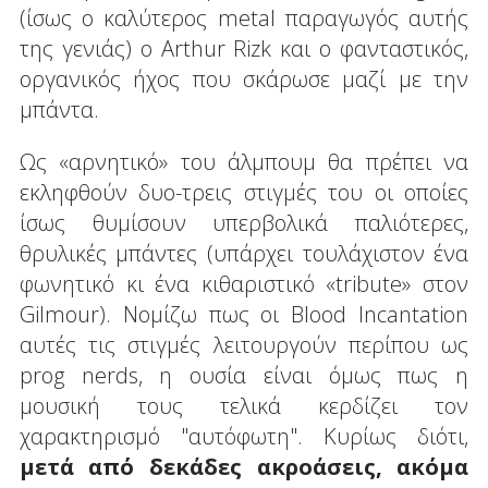
(ίσως ο καλύτερος metal παραγωγός αυτής
της γενιάς) ο Arthur Rizk και ο φανταστικός,
οργανικός ήχος που σκάρωσε μαζί με την
μπάντα.
Ως «αρνητικό» του άλμπουμ θα πρέπει να
εκληφθούν δυο-τρεις στιγμές του οι οποίες
ίσως θυμίσουν υπερβολικά παλιότερες,
θρυλικές μπάντες (υπάρχει τουλάχιστον ένα
φωνητικό κι ένα κιθαριστικό «tribute» στον
Gilmour). Νομίζω πως οι Blood Incantation
αυτές τις στιγμές λειτουργούν περίπου ως
prog nerds, η ουσία είναι όμως πως η
μουσική τους τελικά κερδίζει τον
χαρακτηρισμό "αυτόφωτη". Κυρίως διότι,
μετά από δεκάδες ακροάσεις, ακόμα